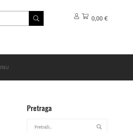
0,00 €
DINU
Pretraga