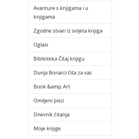
Avanture s knjigama i u
knjigama
Zgodne stvari iz svijeta knjiga
Oglasi
Biblioteka Čitaj knjigu
Dunja Bonacci čita za vas
Book &amp; Art
Omiljeni pisci
Dnevnik čitanja
Moje knjige