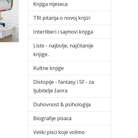
Knjiga mjeseca
TRI pitanja o novoj knjizi
Interliberi i sajmovi knjiga
Liste - najbolje, najčitanije
knjige..
Kultne knjige
Distopije - fantasy i SF - za
ljubitelje žanra
Duhovnost & psihologija
Biografije pisaca
Veliki pisci koje volimo