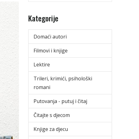
Kategorije
Domaći autori
Filmovi i knjige
Lektire
Trileri, krimići, psihološki
romani
Putovanja - putuj i čitaj
Čitajte s djecom
Knjige za djecu