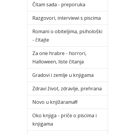
Čitam sada - preporuka
Razgovori, interviewi s piscima
Romani o obiteljima, psihološki
- čitajte
Za one hrabre - horrori,
Halloween, liste čitanja
Gradovi i zemlje u knjigama
Zdravi život, zdravlje, prehrana
Novo u knjižarama!!!
Oko knjiga - priče o piscima i
knjigama