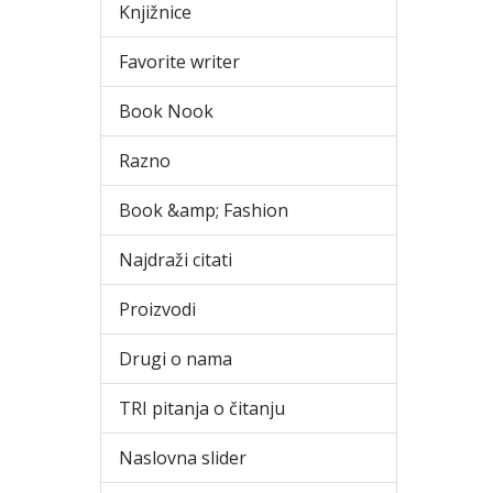
Knjižnice
Favorite writer
Book Nook
Razno
Book &amp; Fashion
Najdraži citati
Proizvodi
Drugi o nama
TRI pitanja o čitanju
Naslovna slider