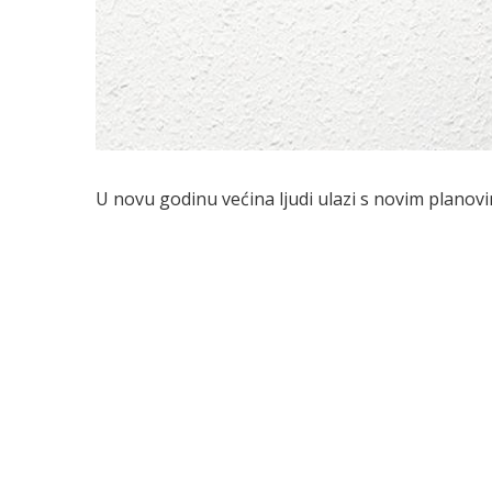
U novu godinu većina ljudi ulazi s novim planovi