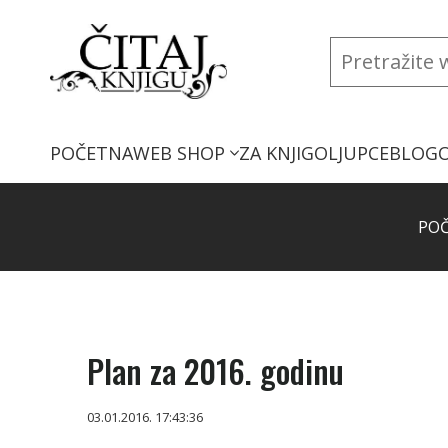
POČETNA
WEB SHOP
ZA KNJIGOLJUPCE
BLOG
PO
Plan za 2016. godinu
03.01.2016. 17:43:36