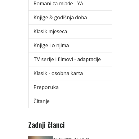
Romani za mlade - YA
Knjige & godišnja doba
Klasik mjeseca
Knjige i o njima
TV serije i filmovi - adaptacije
Klasik - osobna karta
Preporuka
Čitanje
Zadnji članci