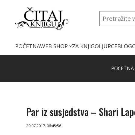
POČETNA
WEB SHOP
ZA KNJIGOLJUPCE
BLOG
POČETNA
Par iz susjedstva – Shari La
20.07.2017. 06:45:56