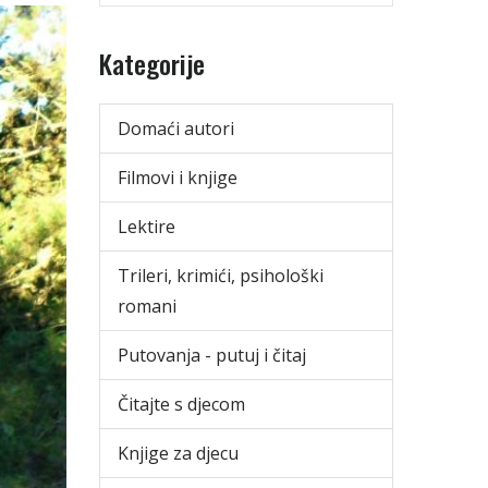
Kategorije
Domaći autori
Filmovi i knjige
Lektire
Trileri, krimići, psihološki
romani
Putovanja - putuj i čitaj
Čitajte s djecom
Knjige za djecu