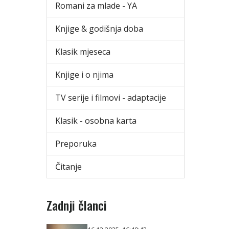
Romani za mlade - YA
Knjige & godišnja doba
Klasik mjeseca
Knjige i o njima
TV serije i filmovi - adaptacije
Klasik - osobna karta
Preporuka
Čitanje
Zadnji članci