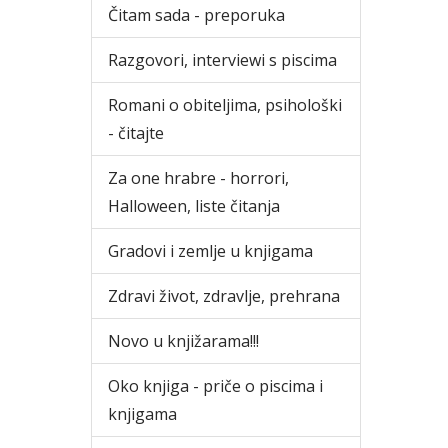
Čitam sada - preporuka
Razgovori, interviewi s piscima
Romani o obiteljima, psihološki
- čitajte
Za one hrabre - horrori,
Halloween, liste čitanja
Gradovi i zemlje u knjigama
Zdravi život, zdravlje, prehrana
Novo u knjižarama!!!
Oko knjiga - priče o piscima i
knjigama