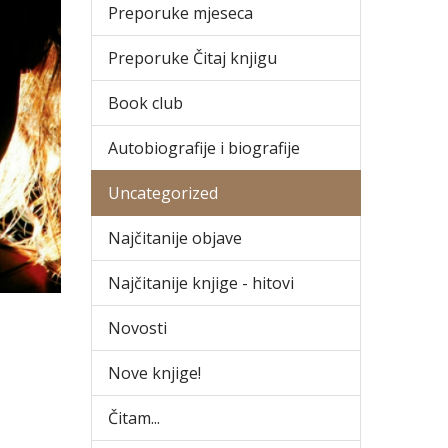
Preporuke mjeseca
Preporuke Čitaj knjigu
Book club
Autobiografije i biografije
Uncategorized
Najčitanije objave
Najčitanije knjige - hitovi
Novosti
Nove knjige!
Čitam...