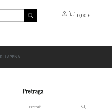
0,00 €
ARI LAPENA
Pretraga