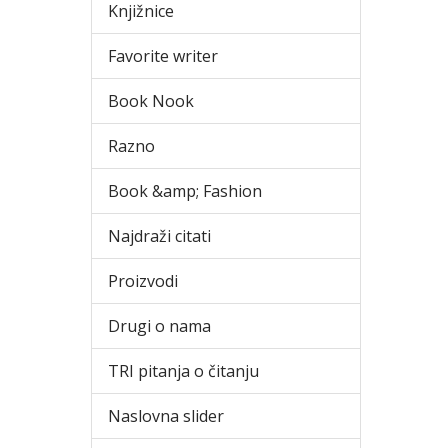
Knjižnice
Favorite writer
Book Nook
Razno
Book &amp; Fashion
Najdraži citati
Proizvodi
Drugi o nama
TRI pitanja o čitanju
Naslovna slider