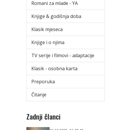
Romani za mlade - YA
Knjige & godišnja doba
Klasik mjeseca
Knjige i o njima
TV serije i filmovi - adaptacije
Klasik - osobna karta
Preporuka
Čitanje
Zadnji članci