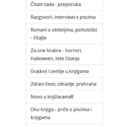
Čitam sada - preporuka
Razgovori, interviewi s piscima
Romani o obiteljima, psihološki
- čitajte
Za one hrabre - horrori,
Halloween, liste čitanja
Gradovi i zemlje u knjigama
Zdravi život, zdravlje, prehrana
Novo u knjižarama!!!
Oko knjiga - priče o piscima i
knjigama