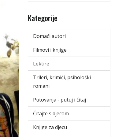
Kategorije
Domaći autori
Filmovi i knjige
Lektire
Trileri, krimići, psihološki
romani
Putovanja - putuj i čitaj
Čitajte s djecom
Knjige za djecu