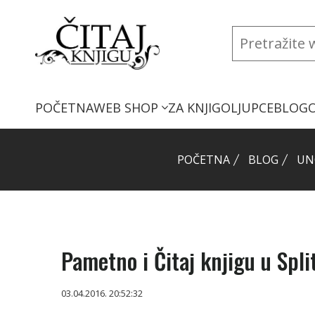
POČETNA
WEB SHOP
ZA KNJIGOLJUPCE
BLOG
POČETNA
BLOG
UN
Pametno i Čitaj knjigu u Split
03.04.2016. 20:52:32