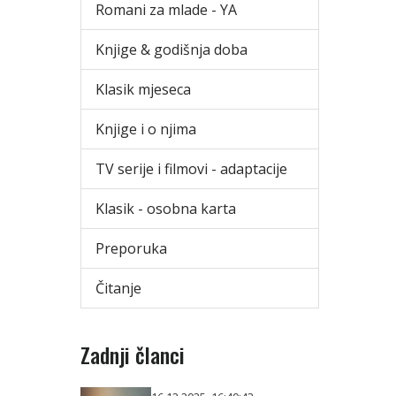
Romani za mlade - YA
Knjige & godišnja doba
Klasik mjeseca
Knjige i o njima
TV serije i filmovi - adaptacije
Klasik - osobna karta
Preporuka
Čitanje
Zadnji članci