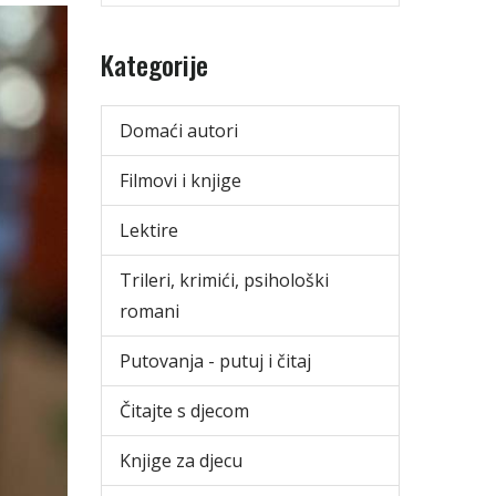
Kategorije
Domaći autori
Filmovi i knjige
Lektire
Trileri, krimići, psihološki
romani
Putovanja - putuj i čitaj
Čitajte s djecom
Knjige za djecu