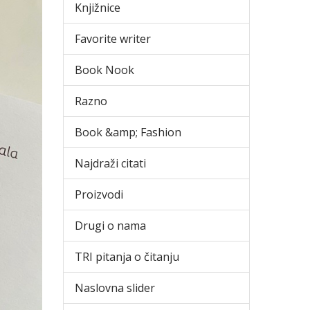
Knjižnice
Favorite writer
Book Nook
Razno
Book &amp; Fashion
Najdraži citati
Proizvodi
Drugi o nama
TRI pitanja o čitanju
Naslovna slider