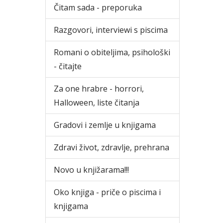
Čitam sada - preporuka
Razgovori, interviewi s piscima
Romani o obiteljima, psihološki
- čitajte
Za one hrabre - horrori,
Halloween, liste čitanja
Gradovi i zemlje u knjigama
Zdravi život, zdravlje, prehrana
Novo u knjižarama!!!
Oko knjiga - priče o piscima i
knjigama