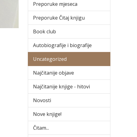
Preporuke mjeseca
Preporuke Čitaj knjigu
Book club
Autobiografije i biografije
Uncategorized
Najčitanije objave
Najčitanije knjige - hitovi
Novosti
Nove knjige!
Čitam...