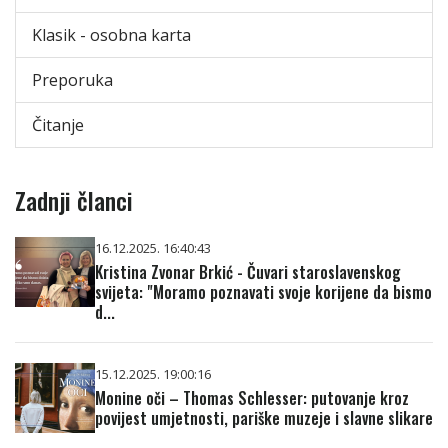
Klasik - osobna karta
Preporuka
Čitanje
Zadnji članci
16.12.2025. 16:40:43
Kristina Zvonar Brkić - Čuvari staroslavenskog
svijeta: "Moramo poznavati svoje korijene da bismo
d...
15.12.2025. 19:00:16
Monine oči – Thomas Schlesser: putovanje kroz
povijest umjetnosti, pariške muzeje i slavne slikare