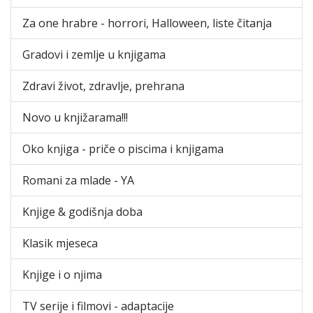
Za one hrabre - horrori, Halloween, liste čitanja
Gradovi i zemlje u knjigama
Zdravi život, zdravlje, prehrana
Novo u knjižarama!!!
Oko knjiga - priče o piscima i knjigama
Romani za mlade - YA
Knjige & godišnja doba
Klasik mjeseca
Knjige i o njima
TV serije i filmovi - adaptacije