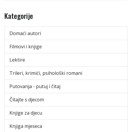
Kategorije
Domaći autori
Filmovi i knjige
Lektire
Trileri, krimići, psihološki romani
Putovanja - putuj i čitaj
Čitajte s djecom
Knjige za djecu
Knjiga mjeseca