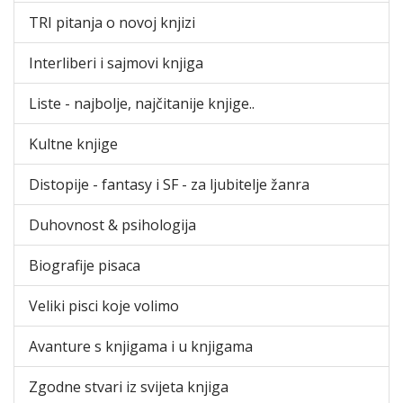
TRI pitanja o novoj knjizi
Interliberi i sajmovi knjiga
Liste - najbolje, najčitanije knjige..
Kultne knjige
Distopije - fantasy i SF - za ljubitelje žanra
Duhovnost & psihologija
Biografije pisaca
Veliki pisci koje volimo
Avanture s knjigama i u knjigama
Zgodne stvari iz svijeta knjiga