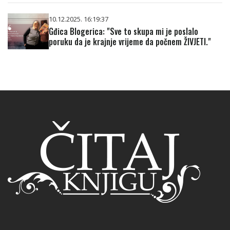
10.12.2025. 16:19:37
Gđica Blogerica: "Sve to skupa mi je poslalo
poruku da je krajnje vrijeme da počnem ŽIVJETI."