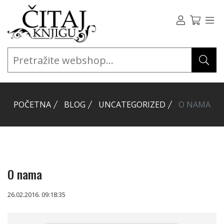
POČETNA
BLOG
UNCATEGORIZED
O NAMA
O nama
26.02.2016. 09:18:35