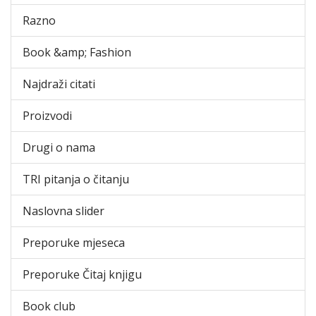
Razno
Book &amp; Fashion
Najdraži citati
Proizvodi
Drugi o nama
TRI pitanja o čitanju
Naslovna slider
Preporuke mjeseca
Preporuke Čitaj knjigu
Book club