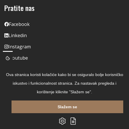
Pratite nas
Facebook
Linkedin
Instagram
Youtube
Ova stranica koristi kolačiće kako bi se osiguralo bolje korisničko
iskustvo i funkcionalnost stranica. Za nastavak pregleda i
korištenje kliknite "Slažem se".
Slažem se
Copyright © 2026 Čitaj Knjigu