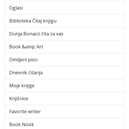
Oglasi
Biblioteka Čitaj knjigu
Dunja Bonacci čita za vas
Book &amp; Art
Omiljeni pisci
Dnevnik čitanja
Moje knjige
Knjižnice
Favorite writer
Book Nook