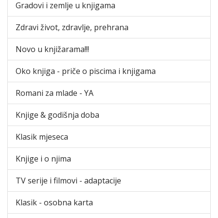
Gradovi i zemlje u knjigama
Zdravi život, zdravlje, prehrana
Novo u knjižarama!!!
Oko knjiga - priče o piscima i knjigama
Romani za mlade - YA
Knjige & godišnja doba
Klasik mjeseca
Knjige i o njima
TV serije i filmovi - adaptacije
Klasik - osobna karta