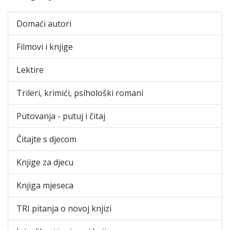
Domaći autori
Filmovi i knjige
Lektire
Trileri, krimići, psihološki romani
Putovanja - putuj i čitaj
Čitajte s djecom
Knjige za djecu
Knjiga mjeseca
TRI pitanja o novoj knjizi