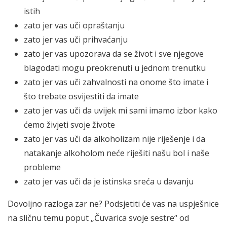
istih
zato jer vas uči opraštanju
zato jer vas uči prihvaćanju
zato jer vas upozorava da se život i sve njegove
blagodati mogu preokrenuti u jednom trenutku
zato jer vas uči zahvalnosti na onome što imate i
što trebate osvijestiti da imate
zato jer vas uči da uvijek mi sami imamo izbor kako
ćemo živjeti svoje živote
zato jer vas uči da alkoholizam nije riješenje i da
natakanje alkoholom neće riješiti našu bol i naše
probleme
zato jer vas uči da je istinska sreća u davanju
Dovoljno razloga zar ne? Podsjetiti će vas na uspješnice
na sličnu temu poput „Čuvarica svoje sestre“ od