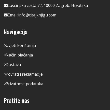
Lašćinska cesta 72, 10000 Zagreb, Hrvatska
Email:
info@citajknjigu.com
Navigacija
Uvjeti korištenja
Način plaćanja
Dostava
Povrati i reklamacije
Privatnost podataka
Pratite nas