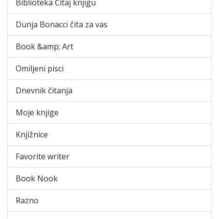
Biblioteka Čitaj knjigu
Dunja Bonacci čita za vas
Book &amp; Art
Omiljeni pisci
Dnevnik čitanja
Moje knjige
Knjižnice
Favorite writer
Book Nook
Razno