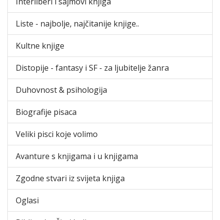
Interliberi i sajmovi knjiga
Liste - najbolje, najčitanije knjige..
Kultne knjige
Distopije - fantasy i SF - za ljubitelje žanra
Duhovnost & psihologija
Biografije pisaca
Veliki pisci koje volimo
Avanture s knjigama i u knjigama
Zgodne stvari iz svijeta knjiga
Oglasi