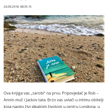
24.09.2018. 08:35:15
Ova knjiga vas „zarobi“ na prvu. Pripovjedač je Rob –
Annin muž i Jackov tata. Brzo vas uvlači u intimu obitelji
koja naoko živi idealnim životom u centru Londona, u