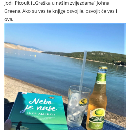
Jodi Picoult i „Greška u našim zvijezdama“ Johna
Greena. Ako su vas te knjige osvojile, osvojit će vas i
ova.