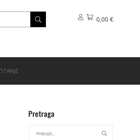
0,00 €
ČITANJE
Pretraga