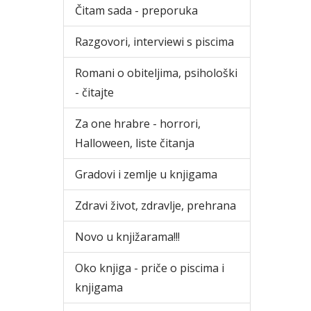
Čitam sada - preporuka
Razgovori, interviewi s piscima
Romani o obiteljima, psihološki
- čitajte
Za one hrabre - horrori,
Halloween, liste čitanja
Gradovi i zemlje u knjigama
Zdravi život, zdravlje, prehrana
Novo u knjižarama!!!
Oko knjiga - priče o piscima i
knjigama