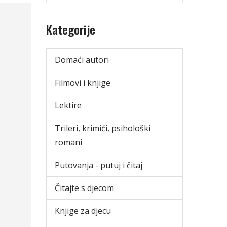
Kategorije
Domaći autori
Filmovi i knjige
Lektire
Trileri, krimići, psihološki
romani
Putovanja - putuj i čitaj
Čitajte s djecom
Knjige za djecu