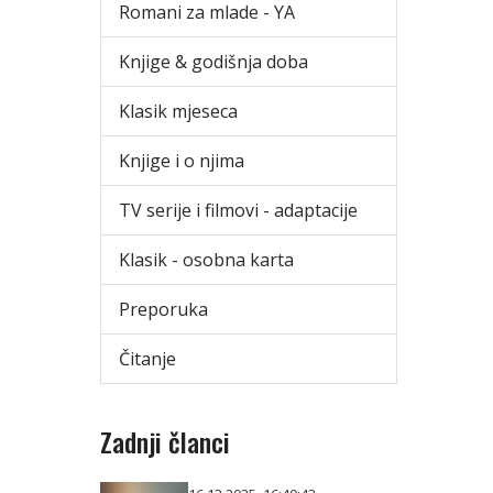
Romani za mlade - YA
Knjige & godišnja doba
Klasik mjeseca
Knjige i o njima
TV serije i filmovi - adaptacije
Klasik - osobna karta
Preporuka
Čitanje
Zadnji članci