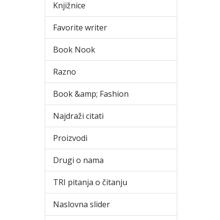
Knjižnice
Favorite writer
Book Nook
Razno
Book &amp; Fashion
Najdraži citati
Proizvodi
Drugi o nama
TRI pitanja o čitanju
Naslovna slider