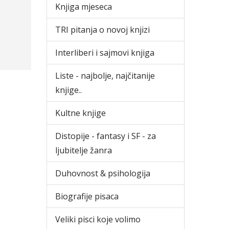
Knjiga mjeseca
TRI pitanja o novoj knjizi
Interliberi i sajmovi knjiga
Liste - najbolje, najčitanije
knjige..
Kultne knjige
Distopije - fantasy i SF - za
ljubitelje žanra
Duhovnost & psihologija
Biografije pisaca
Veliki pisci koje volimo