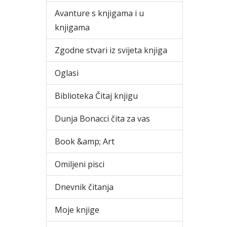
Avanture s knjigama i u
knjigama
Zgodne stvari iz svijeta knjiga
Oglasi
Biblioteka Čitaj knjigu
Dunja Bonacci čita za vas
Book &amp; Art
Omiljeni pisci
Dnevnik čitanja
Moje knjige