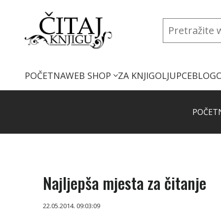
POČETNA
WEB SHOP
ZA KNJIGOLJUPCE
BLOG
POČET
Najljepša mjesta za čitanje
22.05.2014. 09:03:09