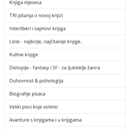
Knjiga mjeseca
TRI pitanja o novoj knjizi
Interliberi i sajmovi knjiga
Liste - najbolje, najčitanije knjige..
Kultne knjige
Distopije - fantasy i SF - za ljubitelje žanra
Duhovnost & psihologija
Biografije pisaca
Veliki pisci koje volimo
Avanture s knjigama i u knjigama