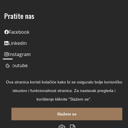
Pratite nas
Facebook
Linkedin
Instagram
Youtube
Ova stranica koristi kolačiće kako bi se osiguralo bolje korisničko
iskustvo i funkcionalnost stranica. Za nastavak pregleda i
korištenje kliknite "Slažem se".
Slažem se