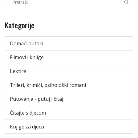
Kategorije
Domaći autori
Filmovi i knjige
Lektire
Trileri, krimići, psihološki romani
Putovanja - putuj i čitaj
Čitajte s djecom
Knjige za djecu