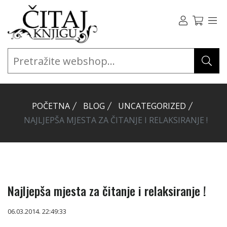
POČETNA
BLOG
UNCATEGORIZED
NAJLJEPŠA MJESTA ZA ČITANJE I RELAKSIRANJE !
Najljepša mjesta za čitanje i relaksiranje !
06.03.2014. 22:49:33