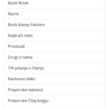
Book Nook
Razno
Book &amp; Fashion
Najdraži citati
Proizvodi
Drugi o nama
TRI pitanja o čitanju
Naslovna slider
Preporuke mjeseca
Preporuke Čitaj knjigu