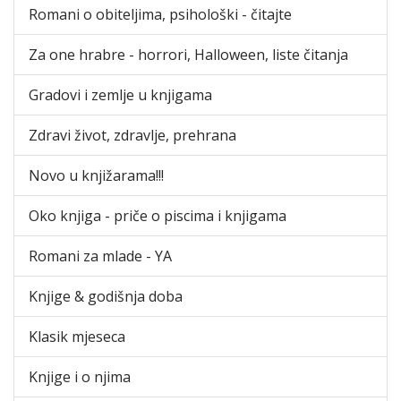
Romani o obiteljima, psihološki - čitajte
Za one hrabre - horrori, Halloween, liste čitanja
Gradovi i zemlje u knjigama
Zdravi život, zdravlje, prehrana
Novo u knjižarama!!!
Oko knjiga - priče o piscima i knjigama
Romani za mlade - YA
Knjige & godišnja doba
Klasik mjeseca
Knjige i o njima