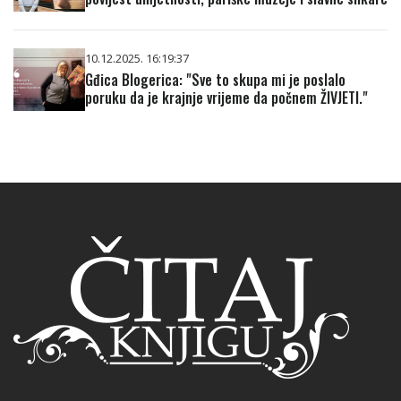
10.12.2025. 16:19:37
Gđica Blogerica: "Sve to skupa mi je poslalo
poruku da je krajnje vrijeme da počnem ŽIVJETI."