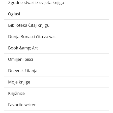
Zgodne stvari iz svijeta knjiga
Oglasi
Biblioteka Čitaj knjigu
Dunja Bonacci čita za vas
Book &amp; Art
Omiljeni pisci
Dnevnik čitanja
Moje knjige
Knjižnice
Favorite writer