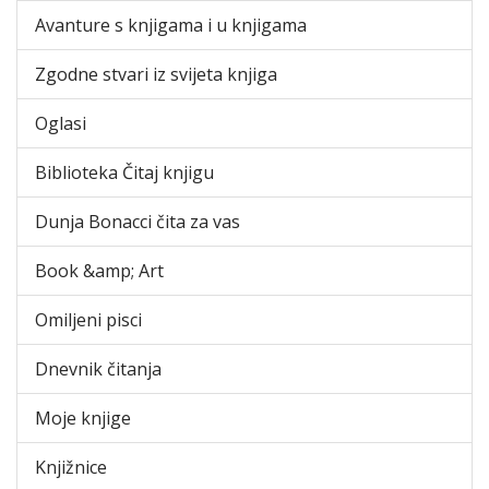
Avanture s knjigama i u knjigama
Zgodne stvari iz svijeta knjiga
Oglasi
Biblioteka Čitaj knjigu
Dunja Bonacci čita za vas
Book &amp; Art
Omiljeni pisci
Dnevnik čitanja
Moje knjige
Knjižnice