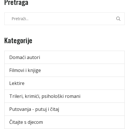
Pretraga
Kategorije
Domaći autori
Filmovi i knjige
Lektire
Trileri, krimići, psihološki romani
Putovanja - putuj i čitaj
Čitajte s djecom