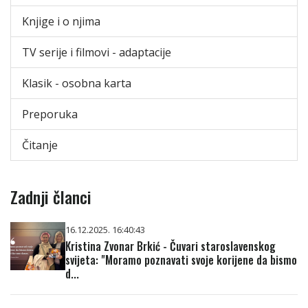
Knjige i o njima
TV serije i filmovi - adaptacije
Klasik - osobna karta
Preporuka
Čitanje
Zadnji članci
16.12.2025. 16:40:43
Kristina Zvonar Brkić - Čuvari staroslavenskog
svijeta: "Moramo poznavati svoje korijene da bismo
d...