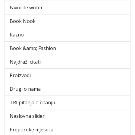
Favorite writer
Book Nook
Razno
Book &amp; Fashion
Najdraži citati
Proizvodi
Drugi o nama
TRI pitanja o čitanju
Naslovna slider
Preporuke mjeseca