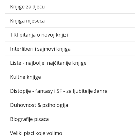
Knjige za djecu
Knjiga mjeseca
TRI pitanja o novoj knjizi
Interliberi i sajmovi knjiga
Liste - najbolje, najčitanije knjige..
Kultne knjige
Distopije - fantasy i SF - za ljubitelje žanra
Duhovnost & psihologija
Biografije pisaca
Veliki pisci koje volimo