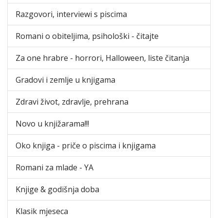
Razgovori, interviewi s piscima
Romani o obiteljima, psihološki - čitajte
Za one hrabre - horrori, Halloween, liste čitanja
Gradovi i zemlje u knjigama
Zdravi život, zdravlje, prehrana
Novo u knjižarama!!!
Oko knjiga - priče o piscima i knjigama
Romani za mlade - YA
Knjige & godišnja doba
Klasik mjeseca