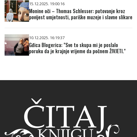
15.12.2025. 19:00:16
Monine oči – Thomas Schlesser: putovanje kroz
povijest umjetnosti, pariške muzeje i slavne slikare
10.12.2025. 16:19:37
Gđica Blogerica: "Sve to skupa mi je poslalo
poruku da je krajnje vrijeme da počnem ŽIVJETI."