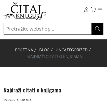
POČETNA
BLOG
UNCATEGORIZED
NAJDRAŽI CITATI O KNJIGAMA
Najdraži citati o knjigama
29.09.2015. 13:56:35