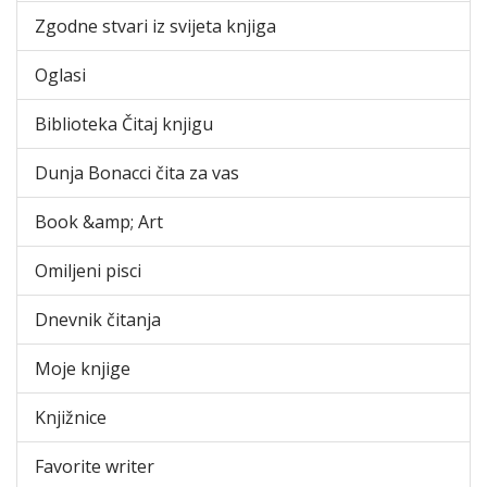
Zgodne stvari iz svijeta knjiga
Oglasi
Biblioteka Čitaj knjigu
Dunja Bonacci čita za vas
Book &amp; Art
Omiljeni pisci
Dnevnik čitanja
Moje knjige
Knjižnice
Favorite writer