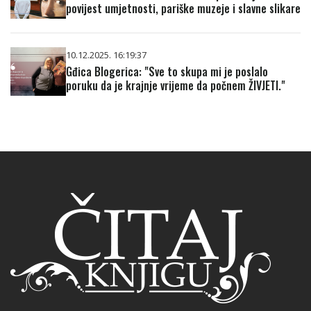
povijest umjetnosti, pariške muzeje i slavne slikare
10.12.2025. 16:19:37
Gđica Blogerica: "Sve to skupa mi je poslalo
poruku da je krajnje vrijeme da počnem ŽIVJETI."