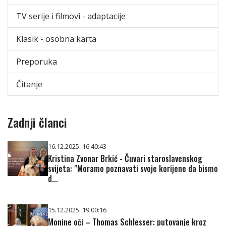
TV serije i filmovi - adaptacije
Klasik - osobna karta
Preporuka
Čitanje
Zadnji članci
16.12.2025. 16:40:43
Kristina Zvonar Brkić - Čuvari staroslavenskog
svijeta: "Moramo poznavati svoje korijene da bismo
d...
15.12.2025. 19:00:16
Monine oči – Thomas Schlesser: putovanje kroz