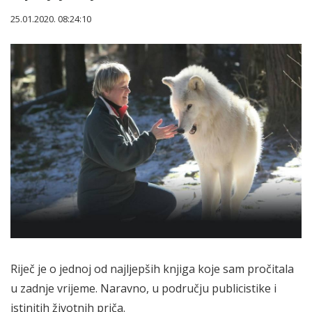
25.01.2020. 08:24:10
Riječ je o jednoj od najljepših knjiga koje sam pročitala
u zadnje vrijeme. Naravno, u području publicistike i
istinitih životnih priča.