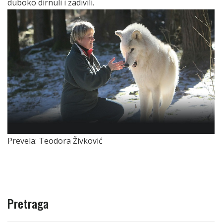
duboko dirnuli i zadivili.
Prevela: Teodora Živković
Pretraga