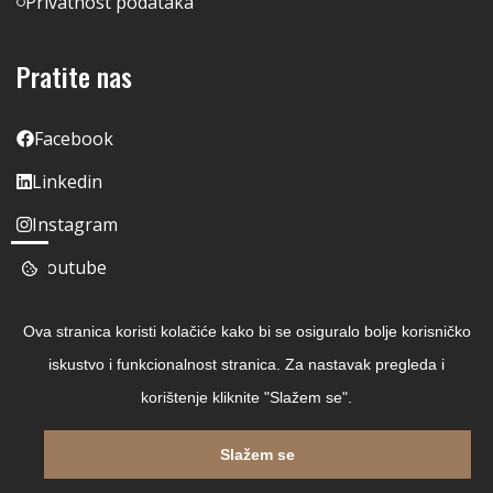
Privatnost podataka
Pratite nas
Facebook
Linkedin
Instagram
Youtube
Ova stranica koristi kolačiće kako bi se osiguralo bolje korisničko
iskustvo i funkcionalnost stranica. Za nastavak pregleda i
korištenje kliknite "Slažem se".
Slažem se