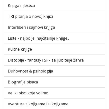
Knjiga mjeseca
TRI pitanja o novoj knjizi
Interliberi i sajmovi knjiga
Liste - najbolje, najčitanije knjige..
Kultne knjige
Distopije - fantasy i SF - za ljubitelje žanra
Duhovnost & psihologija
Biografije pisaca
Veliki pisci koje volimo
Avanture s knjigama i u knjigama