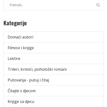
Kategorije
Domaći autori
Filmovi i knjige
Lektire
Trileri, krimići, psihološki romani
Putovanja - putuj i čitaj
Čitajte s djecom
Knjige za djecu