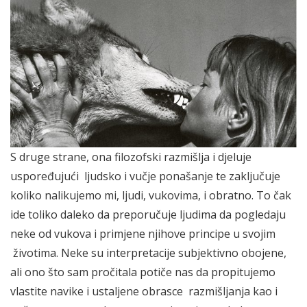
S druge strane, ona filozofski razmišlja i djeluje
uspoređujući ljudsko i vučje ponašanje te zaključuje
koliko nalikujemo mi, ljudi, vukovima, i obratno. To čak
ide toliko daleko da preporučuje ljudima da pogledaju
neke od vukova i primjene njihove principe u svojim
životima. Neke su interpretacije subjektivno obojene,
ali ono što sam pročitala potiče nas da propitujemo
vlastite navike i ustaljene obrasce razmišljanja kao i