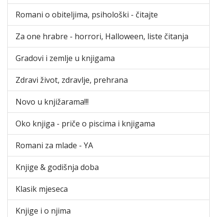
Romani o obiteljima, psihološki - čitajte
Za one hrabre - horrori, Halloween, liste čitanja
Gradovi i zemlje u knjigama
Zdravi život, zdravlje, prehrana
Novo u knjižarama!!!
Oko knjiga - priče o piscima i knjigama
Romani za mlade - YA
Knjige & godišnja doba
Klasik mjeseca
Knjige i o njima