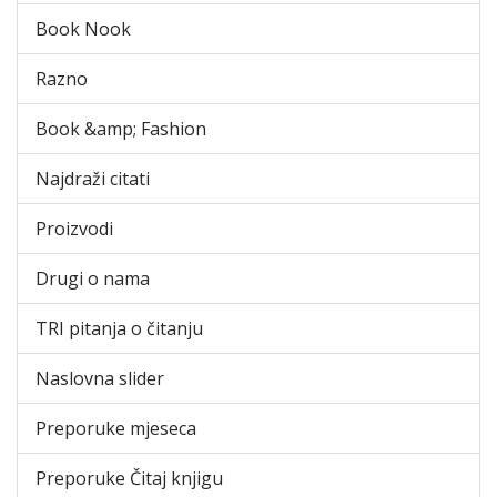
Book Nook
Razno
Book &amp; Fashion
Najdraži citati
Proizvodi
Drugi o nama
TRI pitanja o čitanju
Naslovna slider
Preporuke mjeseca
Preporuke Čitaj knjigu