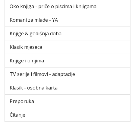
Oko knjiga - priče o piscima i knjigama
Romani za mlade - YA
Knjige & godišnja doba
Klasik mjeseca
Knjige i o njima
TV serije i filmovi - adaptacije
Klasik - osobna karta
Preporuka
Čitanje