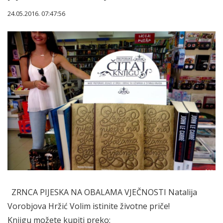
24.05.2016. 07:47:56
ZRNCA PIJESKA NA OBALAMA VJEČNOSTI Natalija
Vorobjova Hržić Volim istinite životne priče!
Knjigu možete kupiti preko: