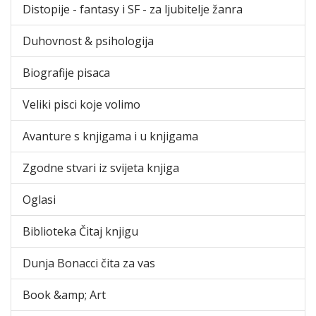
Distopije - fantasy i SF - za ljubitelje žanra
Duhovnost & psihologija
Biografije pisaca
Veliki pisci koje volimo
Avanture s knjigama i u knjigama
Zgodne stvari iz svijeta knjiga
Oglasi
Biblioteka Čitaj knjigu
Dunja Bonacci čita za vas
Book &amp; Art