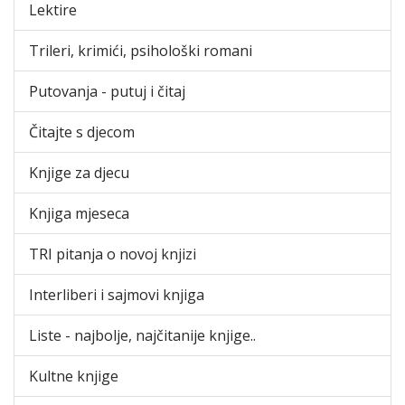
Lektire
Trileri, krimići, psihološki romani
Putovanja - putuj i čitaj
Čitajte s djecom
Knjige za djecu
Knjiga mjeseca
TRI pitanja o novoj knjizi
Interliberi i sajmovi knjiga
Liste - najbolje, najčitanije knjige..
Kultne knjige