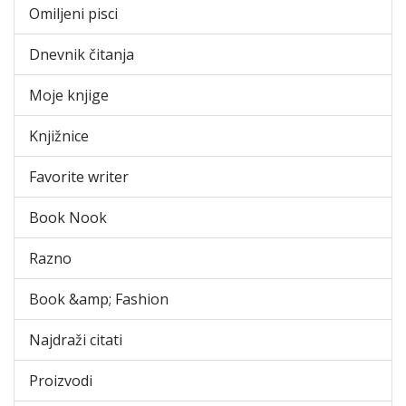
Omiljeni pisci
Dnevnik čitanja
Moje knjige
Knjižnice
Favorite writer
Book Nook
Razno
Book &amp; Fashion
Najdraži citati
Proizvodi