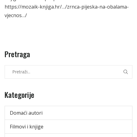
https://mozaik-knjiga.hr/…/zrnca-pijeska-na-obalama-
vjecnos…/
Pretraga
Kategorije
Domaći autori
Filmovi i knjige