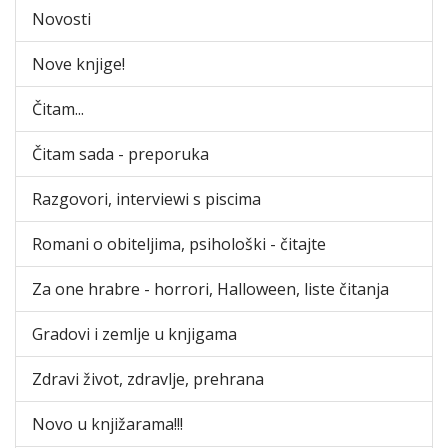
Novosti
Nove knjige!
Čitam...
Čitam sada - preporuka
Razgovori, interviewi s piscima
Romani o obiteljima, psihološki - čitajte
Za one hrabre - horrori, Halloween, liste čitanja
Gradovi i zemlje u knjigama
Zdravi život, zdravlje, prehrana
Novo u knjižarama!!!