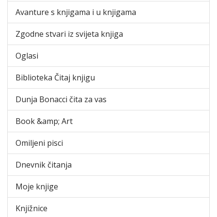
Avanture s knjigama i u knjigama
Zgodne stvari iz svijeta knjiga
Oglasi
Biblioteka Čitaj knjigu
Dunja Bonacci čita za vas
Book &amp; Art
Omiljeni pisci
Dnevnik čitanja
Moje knjige
Knjižnice