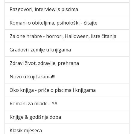
Razgovori, interviewi s piscima
Romani o obiteljima, psihološki - čitajte
Za one hrabre - horrori, Halloween, liste čitanja
Gradovi i zemlje u knjigama
Zdravi život, zdravlje, prehrana
Novo u knjižarama!!!
Oko knjiga - priče o piscima i knjigama
Romani za mlade - YA
Knjige & godišnja doba
Klasik mjeseca