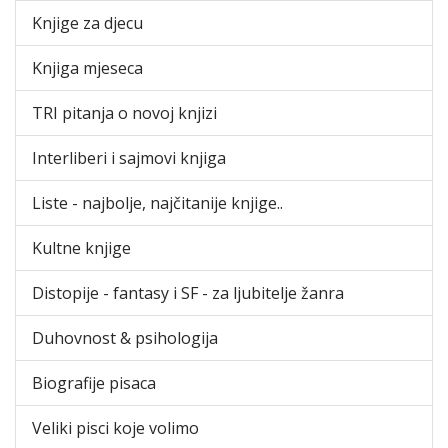
Knjige za djecu
Knjiga mjeseca
TRI pitanja o novoj knjizi
Interliberi i sajmovi knjiga
Liste - najbolje, najčitanije knjige..
Kultne knjige
Distopije - fantasy i SF - za ljubitelje žanra
Duhovnost & psihologija
Biografije pisaca
Veliki pisci koje volimo