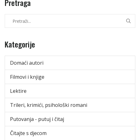
Pretraga
Kategorije
Domaći autori
Filmovi i knjige
Lektire
Trileri, krimići, psihološki romani
Putovanja - putuj i čitaj
Čitajte s djecom