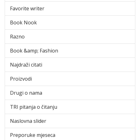
Favorite writer
Book Nook
Razno
Book &amp; Fashion
Najdraži citati
Proizvodi
Drugi o nama
TRI pitanja o čitanju
Naslovna slider
Preporuke mjeseca