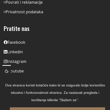
Povrati i reklamacije
Privatnost podataka
Pratite nas
Facebook
Linkedin
Instagram
Youtube
Ova stranica koristi kolačiće kako bi se osiguralo bolje korisničko
iskustvo i funkcionalnost stranica. Za nastavak pregleda i
korištenje kliknite "Slažem se".