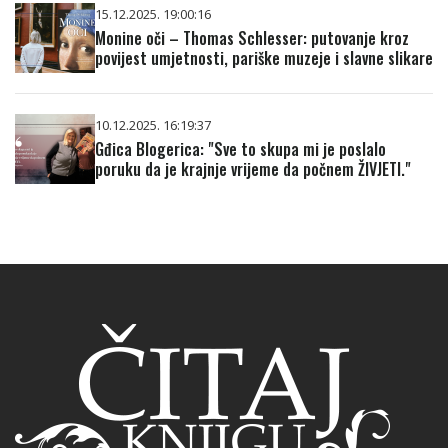
15.12.2025. 19:00:16
Monine oči – Thomas Schlesser: putovanje kroz
povijest umjetnosti, pariške muzeje i slavne slikare
10.12.2025. 16:19:37
Gđica Blogerica: "Sve to skupa mi je poslalo
poruku da je krajnje vrijeme da počnem ŽIVJETI."