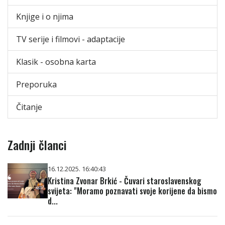
Knjige i o njima
TV serije i filmovi - adaptacije
Klasik - osobna karta
Preporuka
Čitanje
Zadnji članci
16.12.2025. 16:40:43
Kristina Zvonar Brkić - Čuvari staroslavenskog
svijeta: "Moramo poznavati svoje korijene da bismo
d...