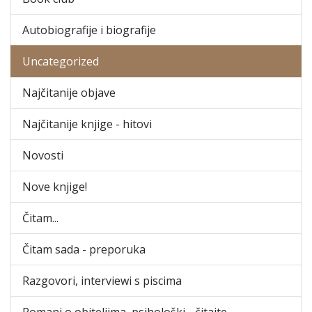
Autobiografije i biografije
Uncategorized
Najčitanije objave
Najčitanije knjige - hitovi
Novosti
Nove knjige!
Čitam...
Čitam sada - preporuka
Razgovori, interviewi s piscima
Romani o obiteljima, psihološki - čitajte