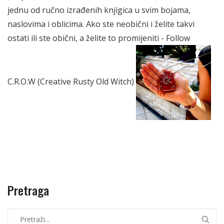
jednu od ručno izrađenih knjigica u svim bojama,
naslovima i oblicima. Ako ste neobični i želite takvi
ostati ili ste obični, a želite to promijeniti - Follow
C.R.O.W (Creative Rusty Old Witch)
Pretraga