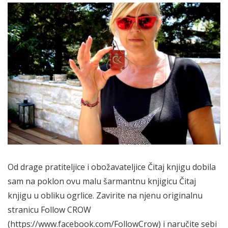
Od drage pratiteljice i obožavateljice Čitaj knjigu dobila
sam na poklon ovu malu šarmantnu knjigicu Čitaj
knjigu u obliku ogrlice. Zavirite na njenu originalnu
stranicu Follow CROW
(https://www.facebook.com/FollowCrow) i naručite sebi