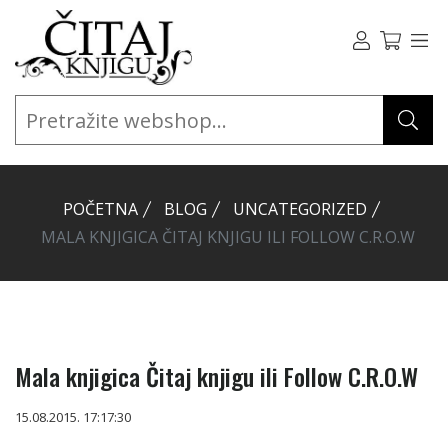
POČETNA
BLOG
UNCATEGORIZED
MALA KNJIGICA ČITAJ KNJIGU ILI FOLLOW C.R.O.W
Mala knjigica Čitaj knjigu ili Follow C.R.O.W
15.08.2015. 17:17:30