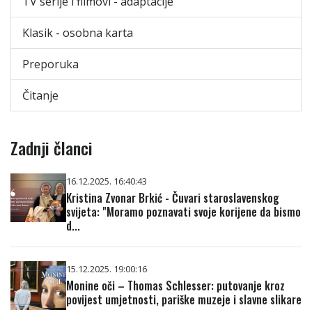
TV serije i filmovi - adaptacije
Klasik - osobna karta
Preporuka
Čitanje
Zadnji članci
16.12.2025. 16:40:43
Kristina Zvonar Brkić - Čuvari staroslavenskog
svijeta: "Moramo poznavati svoje korijene da bismo
d...
15.12.2025. 19:00:16
Monine oči – Thomas Schlesser: putovanje kroz
povijest umjetnosti, pariške muzeje i slavne slikare