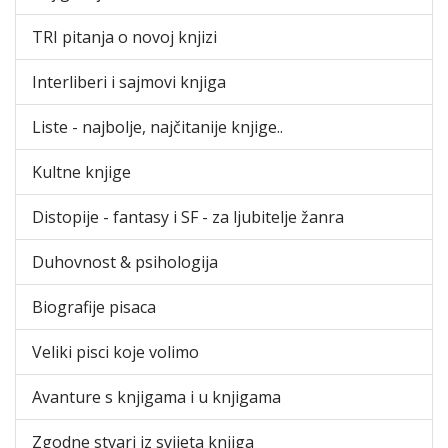
TRI pitanja o novoj knjizi
Interliberi i sajmovi knjiga
Liste - najbolje, najčitanije knjige..
Kultne knjige
Distopije - fantasy i SF - za ljubitelje žanra
Duhovnost & psihologija
Biografije pisaca
Veliki pisci koje volimo
Avanture s knjigama i u knjigama
Zgodne stvari iz svijeta knjiga