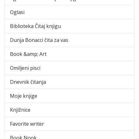
Oglasi
Biblioteka Čitaj knjigu
Dunja Bonacci čita za vas
Book &amp; Art
Omiljeni pisci
Dnevnik čitanja
Moje knjige
Knjižnice
Favorite writer
Book Nook