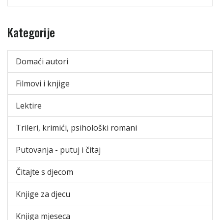
Kategorije
Domaći autori
Filmovi i knjige
Lektire
Trileri, krimići, psihološki romani
Putovanja - putuj i čitaj
Čitajte s djecom
Knjige za djecu
Knjiga mjeseca