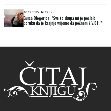
10.12.2025. 16:19:37
Gđica Blogerica: "Sve to skupa mi je poslalo
poruku da je krajnje vrijeme da počnem ŽIVJETI."