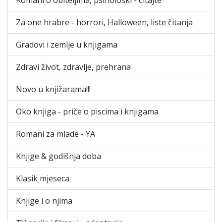
Za one hrabre - horrori, Halloween, liste čitanja
Gradovi i zemlje u knjigama
Zdravi život, zdravlje, prehrana
Novo u knjižarama!!!
Oko knjiga - priče o piscima i knjigama
Romani za mlade - YA
Knjige & godišnja doba
Klasik mjeseca
Knjige i o njima