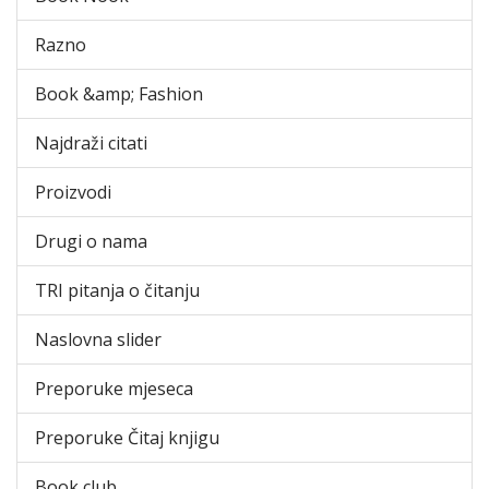
Razno
Book &amp; Fashion
Najdraži citati
Proizvodi
Drugi o nama
TRI pitanja o čitanju
Naslovna slider
Preporuke mjeseca
Preporuke Čitaj knjigu
Book club