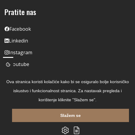
Pratite nas
Facebook
Linkedin
Instagram
Youtube
Ova stranica koristi kolačiće kako bi se osiguralo bolje korisničko
iskustvo i funkcionalnost stranica. Za nastavak pregleda i
korištenje kliknite "Slažem se".
Slažem se
Copyright © 2026 Čitaj Knjigu