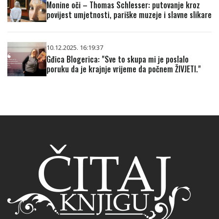
Monine oči – Thomas Schlesser: putovanje kroz
povijest umjetnosti, pariške muzeje i slavne slikare
10.12.2025. 16:19:37
Gđica Blogerica: "Sve to skupa mi je poslalo
poruku da je krajnje vrijeme da počnem ŽIVJETI."