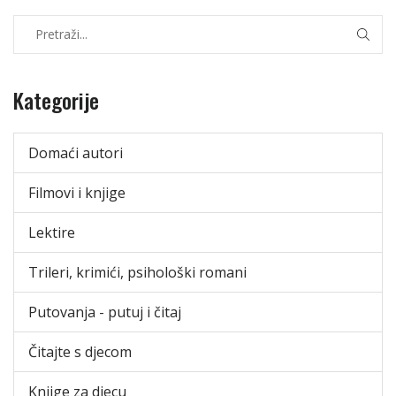
Kategorije
Domaći autori
Filmovi i knjige
Lektire
Trileri, krimići, psihološki romani
Putovanja - putuj i čitaj
Čitajte s djecom
Knjige za djecu