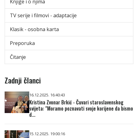
Knjige i o njima
TV serije i filmovi - adaptacije
Klasik - osobna karta
Preporuka
Čitanje
Zadnji članci
16.12.2025. 16:40:43
Kristina Zvonar Brkić - Čuvari staroslavenskog
svijeta: "Moramo poznavati svoje korijene da bismo
d...
15.12.2025. 19:00:16