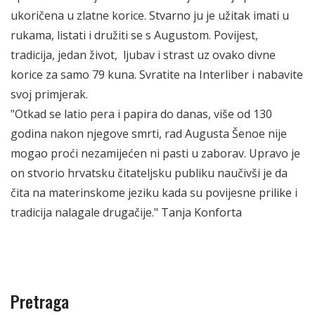
ukoričena u zlatne korice. Stvarno ju je užitak imati u
rukama, listati i družiti se s Augustom. Povijest,
tradicija, jedan život, ljubav i strast uz ovako divne
korice za samo 79 kuna. Svratite na Interliber i nabavite
svoj primjerak.
"Otkad se latio pera i papira do danas, više od 130
godina nakon njegove smrti, rad Augusta Šenoe nije
mogao proći nezamijećen ni pasti u zaborav. Upravo je
on stvorio hrvatsku čitateljsku publiku naučivši je da
čita na materinskome jeziku kada su povijesne prilike i
tradicija nalagale drugačije." Tanja Konforta
Pretraga