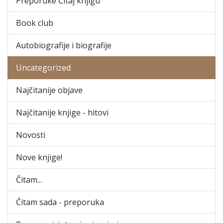
Preporuke Čitaj knjigu
Book club
Autobiografije i biografije
Uncategorized
Najčitanije objave
Najčitanije knjige - hitovi
Novosti
Nove knjige!
Čitam...
Čitam sada - preporuka