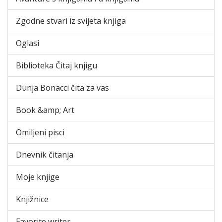
Zgodne stvari iz svijeta knjiga
Oglasi
Biblioteka Čitaj knjigu
Dunja Bonacci čita za vas
Book &amp; Art
Omiljeni pisci
Dnevnik čitanja
Moje knjige
Knjižnice
Favorite writer