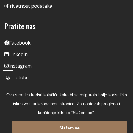
Privatnost podataka
Pratite nas
Facebook
Linkedin
Instagram
Youtube
Ova stranica koristi kolačiće kako bi se osiguralo bolje korisničko
iskustvo i funkcionalnost stranica. Za nastavak pregleda i
korištenje kliknite "Slažem se".
Slažem se