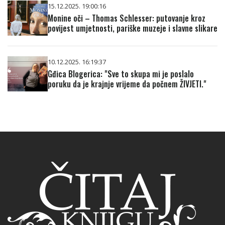
15.12.2025. 19:00:16
Monine oči – Thomas Schlesser: putovanje kroz
povijest umjetnosti, pariške muzeje i slavne slikare
10.12.2025. 16:19:37
Gđica Blogerica: "Sve to skupa mi je poslalo
poruku da je krajnje vrijeme da počnem ŽIVJETI."