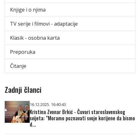
Knjige i o njima
TV serije i filmovi - adaptacije
Klasik - osobna karta
Preporuka
Čitanje
Zadnji članci
16.12.2025. 16:40:43
Kristina Zvonar Brkić - Čuvari staroslavenskog
svijeta: "Moramo poznavati svoje korijene da bismo
d...