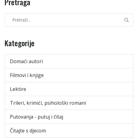
Pretraga
Kategorije
Domaći autori
Filmovi i knjige
Lektire
Trileri, krimići, psihološki romani
Putovanja - putuj i čitaj
Čitajte s djecom