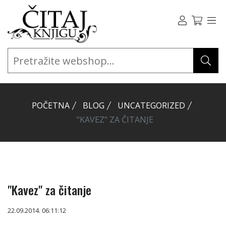
POČETNA
BLOG
UNCATEGORIZED
"KAVEZ" ZA ČITANJE
"Kavez" za čitanje
22.09.2014. 06:11:12