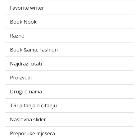
Favorite writer
Book Nook
Razno
Book &amp; Fashion
Najdraži citati
Proizvodi
Drugi o nama
TRI pitanja o čitanju
Naslovna slider
Preporuke mjeseca