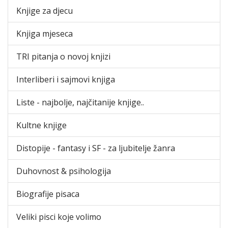
Knjige za djecu
Knjiga mjeseca
TRI pitanja o novoj knjizi
Interliberi i sajmovi knjiga
Liste - najbolje, najčitanije knjige..
Kultne knjige
Distopije - fantasy i SF - za ljubitelje žanra
Duhovnost & psihologija
Biografije pisaca
Veliki pisci koje volimo