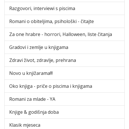
Razgovori, interviewi s piscima
Romani o obiteljima, psihološki - čitajte
Za one hrabre - horrori, Halloween, liste čitanja
Gradovi i zemlje u knjigama
Zdravi život, zdravlje, prehrana
Novo u knjižarama!!!
Oko knjiga - priče o piscima i knjigama
Romani za mlade - YA
Knjige & godišnja doba
Klasik mjeseca