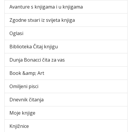
Avanture s knjigama i u knjigama
Zgodne stvari iz svijeta knjiga
Oglasi
Biblioteka Čitaj knjigu
Dunja Bonacci čita za vas
Book &amp; Art
Omiljeni pisci
Dnevnik čitanja
Moje knjige
Knjižnice