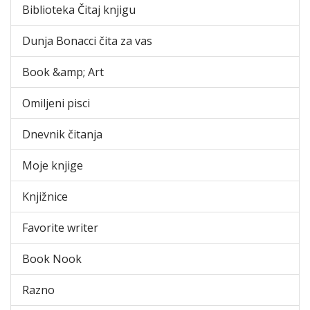
Biblioteka Čitaj knjigu
Dunja Bonacci čita za vas
Book &amp; Art
Omiljeni pisci
Dnevnik čitanja
Moje knjige
Knjižnice
Favorite writer
Book Nook
Razno