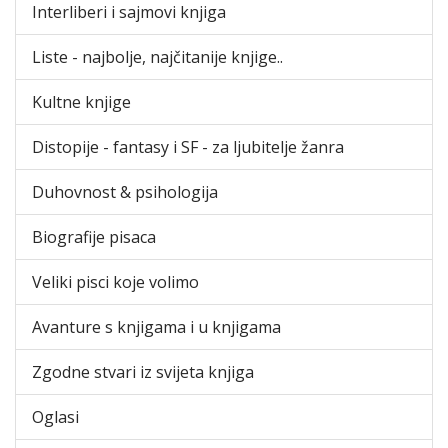
Interliberi i sajmovi knjiga
Liste - najbolje, najčitanije knjige..
Kultne knjige
Distopije - fantasy i SF - za ljubitelje žanra
Duhovnost & psihologija
Biografije pisaca
Veliki pisci koje volimo
Avanture s knjigama i u knjigama
Zgodne stvari iz svijeta knjiga
Oglasi