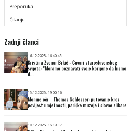
Preporuka
Čitanje
Zadnji članci
16.12.2025. 16:40:43
Kristina Zvonar Brkić - Čuvari staroslavenskog
svijeta: "Moramo poznavati svoje korijene da bismo
d...
15.12.2025. 19:00:16
Monine oči – Thomas Schlesser: putovanje kroz
povijest umjetnosti, pariške muzeje i slavne slikare
10.12.2025. 16:19:37