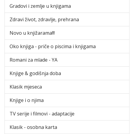
Gradovi i zemlje u knjigama
Zdravi život, zdravlje, prehrana
Novo u knjižarama!!!
Oko knjiga - priče o piscima i knjigama
Romani za mlade - YA
Knjige & godišnja doba
Klasik mjeseca
Knjige i o njima
TV serije i filmovi - adaptacije
Klasik - osobna karta