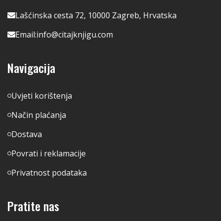
Lašćinska cesta 72, 10000 Zagreb, Hrvatska
Email:
info@citajknjigu.com
Navigacija
Uvjeti korištenja
Način plaćanja
Dostava
Povrati i reklamacije
Privatnost podataka
Pratite nas