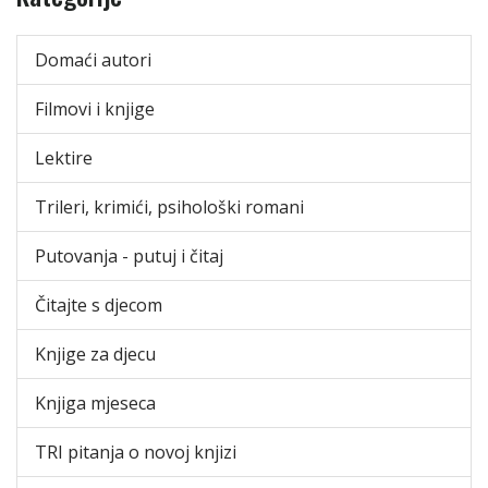
Domaći autori
Filmovi i knjige
Lektire
Trileri, krimići, psihološki romani
Putovanja - putuj i čitaj
Čitajte s djecom
Knjige za djecu
Knjiga mjeseca
TRI pitanja o novoj knjizi