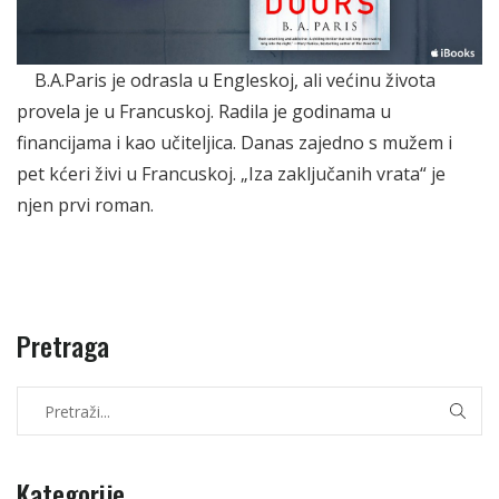
B.A.Paris je odrasla u Engleskoj, ali većinu života
provela je u Francuskoj. Radila je godinama u
financijama i kao učiteljica. Danas zajedno s mužem i
pet kćeri živi u Francuskoj. „Iza zaključanih vrata“ je
njen prvi roman.
Pretraga
Kategorije