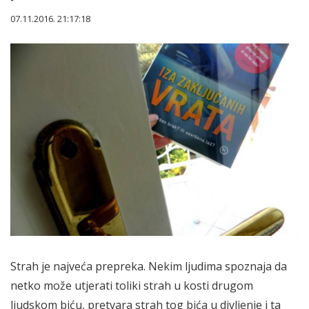
07.11.2016. 21:17:18
Strah je najveća prepreka. Nekim ljudima spoznaja da
netko može utjerati toliki strah u kosti drugom
ljudskom biću, pretvara strah tog bića u divljenje i ta