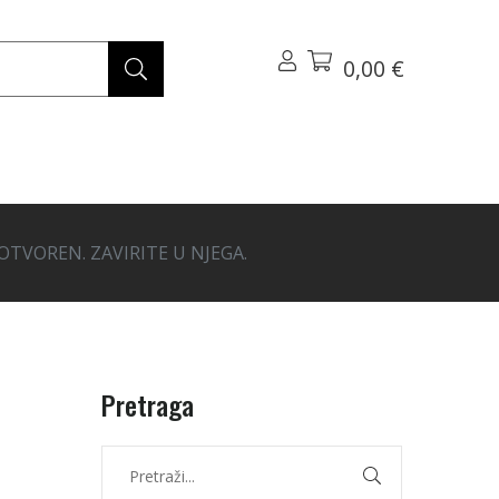
0,00 €
 OTVOREN. ZAVIRITE U NJEGA.
Pretraga