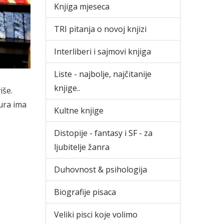
Knjiga mjeseca
TRI pitanja o novoj knjizi
Interliberi i sajmovi knjiga
Liste - najbolje, najčitanije
knjige..
iše.
ura ima
Kultne knjige
Distopije - fantasy i SF - za
ljubitelje žanra
Duhovnost & psihologija
Biografije pisaca
Veliki pisci koje volimo