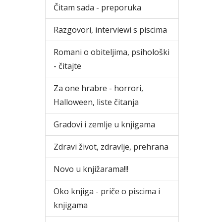
Čitam sada - preporuka
Razgovori, interviewi s piscima
Romani o obiteljima, psihološki
- čitajte
Za one hrabre - horrori,
Halloween, liste čitanja
Gradovi i zemlje u knjigama
Zdravi život, zdravlje, prehrana
Novo u knjižarama!!!
Oko knjiga - priče o piscima i
knjigama