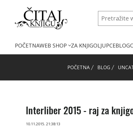
POČETNA
WEB SHOP
ZA KNJIGOLJUPCE
BLOG
POČETNA
BLOG
UNCA
Interliber 2015 - raj za knjig
10.11.2015. 21:38:13