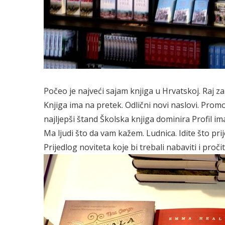
Počeo je najveći sajam knjiga u Hrvatskoj. Raj za
Knjiga ima na pretek. Odlični novi naslovi.
Promoc
najljepši štand
Školska knjiga dominira Profil im
Ma ljudi što da vam kažem. Ludnica. Idite što prije
Prijedlog noviteta koje bi trebali nabaviti i proč