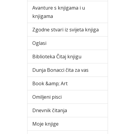
Avanture s knjigama i u
knjigama
Zgodne stvari iz svijeta knjiga
Oglasi
Biblioteka Čitaj knjigu
Dunja Bonacci čita za vas
Book &amp; Art
Omiljeni pisci
Dnevnik čitanja
Moje knjige