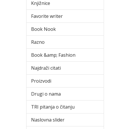
Knjižnice
Favorite writer
Book Nook
Razno
Book &amp; Fashion
Najdraži citati
Proizvodi
Drugi o nama
TRI pitanja o čitanju
Naslovna slider