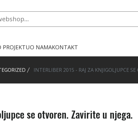
O PROJEKTU
O NAMA
KONTAKT
TEGORIZED
INTERLIBER 2015 - RAJ ZA KNJIGOLJUPCE SE
oljupce se otvoren. Zavirite u njega.