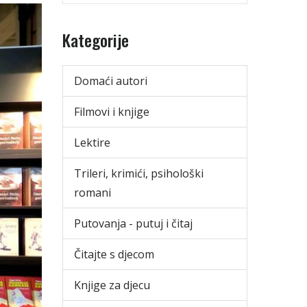
Kategorije
Domaći autori
Filmovi i knjige
Lektire
Trileri, krimići, psihološki
romani
Putovanja - putuj i čitaj
Čitajte s djecom
Knjige za djecu