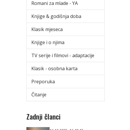
Romani za mlade - YA
Knjige & godišnja doba
Klasik mjeseca
Knjige i o njima
TV serije i filmovi - adaptacije
Klasik - osobna karta
Preporuka
Čitanje
Zadnji članci