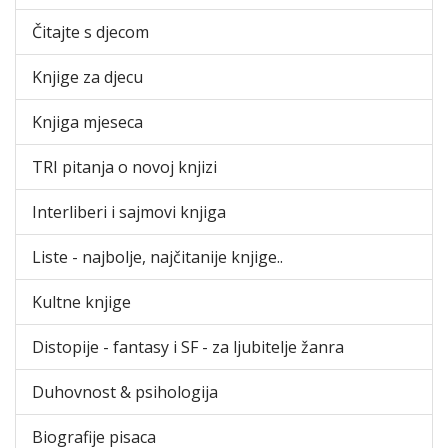
Čitajte s djecom
Knjige za djecu
Knjiga mjeseca
TRI pitanja o novoj knjizi
Interliberi i sajmovi knjiga
Liste - najbolje, najčitanije knjige..
Kultne knjige
Distopije - fantasy i SF - za ljubitelje žanra
Duhovnost & psihologija
Biografije pisaca