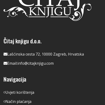
Čitaj knjigu d.o.o.
Lašćinska cesta 72, 10000 Zagreb, Hrvatska
Email:
info@citajknjigu.com
Navigacija
Uvjeti korištenja
Način plaćanja