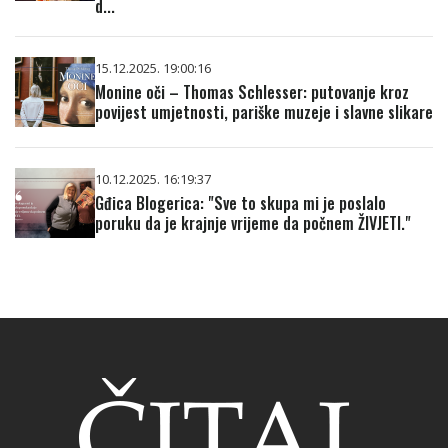
d...
15.12.2025. 19:00:16
Monine oči – Thomas Schlesser: putovanje kroz
povijest umjetnosti, pariške muzeje i slavne slikare
10.12.2025. 16:19:37
Gđica Blogerica: "Sve to skupa mi je poslalo
poruku da je krajnje vrijeme da počnem ŽIVJETI."