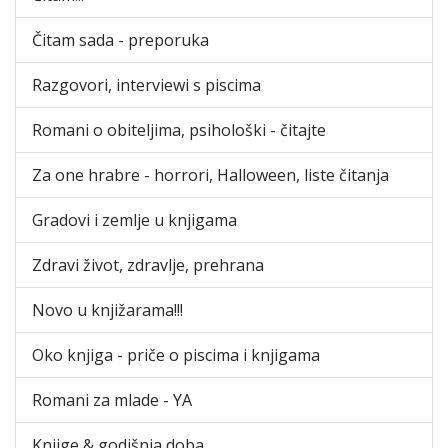
Čitam sada - preporuka
Razgovori, interviewi s piscima
Romani o obiteljima, psihološki - čitajte
Za one hrabre - horrori, Halloween, liste čitanja
Gradovi i zemlje u knjigama
Zdravi život, zdravlje, prehrana
Novo u knjižarama!!!
Oko knjiga - priče o piscima i knjigama
Romani za mlade - YA
Knjige & godišnja doba