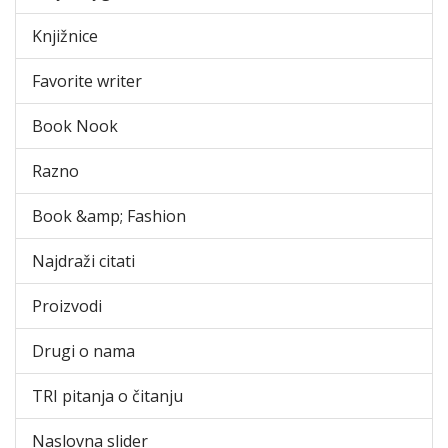
Knjižnice
Favorite writer
Book Nook
Razno
Book &amp; Fashion
Najdraži citati
Proizvodi
Drugi o nama
TRI pitanja o čitanju
Naslovna slider