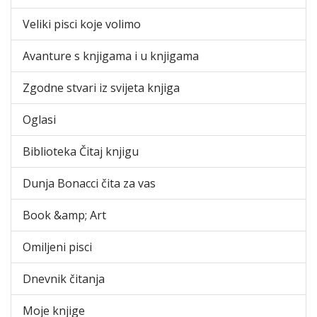
Veliki pisci koje volimo
Avanture s knjigama i u knjigama
Zgodne stvari iz svijeta knjiga
Oglasi
Biblioteka Čitaj knjigu
Dunja Bonacci čita za vas
Book &amp; Art
Omiljeni pisci
Dnevnik čitanja
Moje knjige