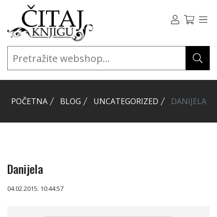
POČETNA
BLOG
UNCATEGORIZED
DANIJELA
Danijela
04.02.2015. 10:44:57