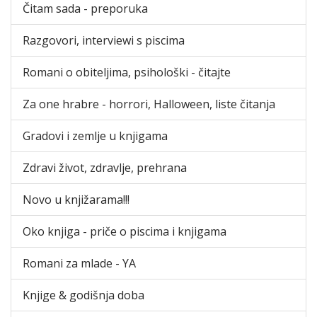
Čitam sada - preporuka
Razgovori, interviewi s piscima
Romani o obiteljima, psihološki - čitajte
Za one hrabre - horrori, Halloween, liste čitanja
Gradovi i zemlje u knjigama
Zdravi život, zdravlje, prehrana
Novo u knjižarama!!!
Oko knjiga - priče o piscima i knjigama
Romani za mlade - YA
Knjige & godišnja doba