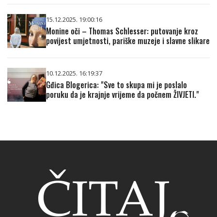
15.12.2025. 19:00:16
Monine oči – Thomas Schlesser: putovanje kroz
povijest umjetnosti, pariške muzeje i slavne slikare
10.12.2025. 16:19:37
Gđica Blogerica: "Sve to skupa mi je poslalo
poruku da je krajnje vrijeme da počnem ŽIVJETI."