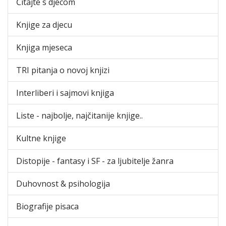
Čitajte s djecom
Knjige za djecu
Knjiga mjeseca
TRI pitanja o novoj knjizi
Interliberi i sajmovi knjiga
Liste - najbolje, najčitanije knjige..
Kultne knjige
Distopije - fantasy i SF - za ljubitelje žanra
Duhovnost & psihologija
Biografije pisaca