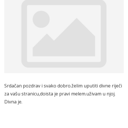
Srdačan pozdrav i svako dobro.želim uputiti divne riječi
za vašu stranicu,doista je pravi melem.uživam u njoj.
Divna je.