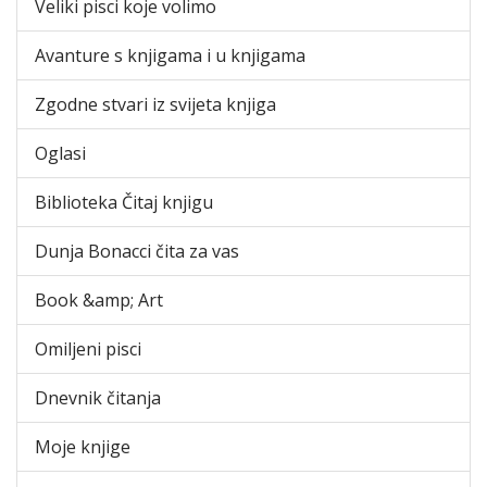
Veliki pisci koje volimo
Avanture s knjigama i u knjigama
Zgodne stvari iz svijeta knjiga
Oglasi
Biblioteka Čitaj knjigu
Dunja Bonacci čita za vas
Book &amp; Art
Omiljeni pisci
Dnevnik čitanja
Moje knjige