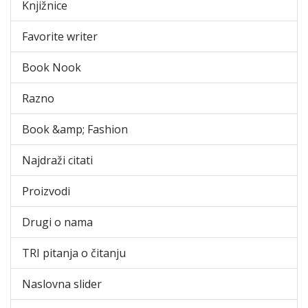
Knjižnice
Favorite writer
Book Nook
Razno
Book &amp; Fashion
Najdraži citati
Proizvodi
Drugi o nama
TRI pitanja o čitanju
Naslovna slider