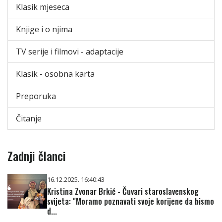
Klasik mjeseca
Knjige i o njima
TV serije i filmovi - adaptacije
Klasik - osobna karta
Preporuka
Čitanje
Zadnji članci
16.12.2025. 16:40:43
Kristina Zvonar Brkić - Čuvari staroslavenskog
svijeta: "Moramo poznavati svoje korijene da bismo
d...