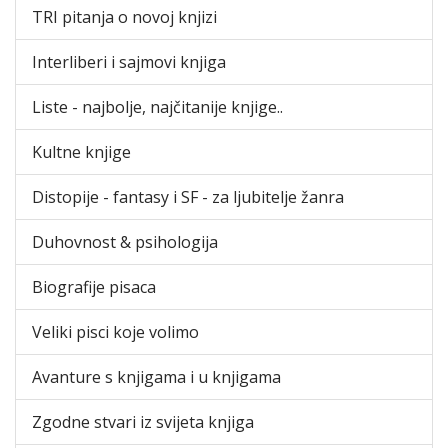
TRI pitanja o novoj knjizi
Interliberi i sajmovi knjiga
Liste - najbolje, najčitanije knjige..
Kultne knjige
Distopije - fantasy i SF - za ljubitelje žanra
Duhovnost & psihologija
Biografije pisaca
Veliki pisci koje volimo
Avanture s knjigama i u knjigama
Zgodne stvari iz svijeta knjiga