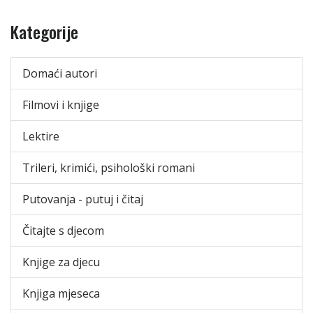
Kategorije
Domaći autori
Filmovi i knjige
Lektire
Trileri, krimići, psihološki romani
Putovanja - putuj i čitaj
Čitajte s djecom
Knjige za djecu
Knjiga mjeseca