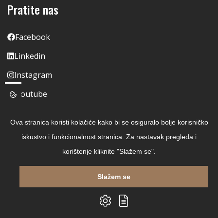
Pratite nas
Facebook
Linkedin
Instagram
Youtube
Ova stranica koristi kolačiće kako bi se osiguralo bolje korisničko
iskustvo i funkcionalnost stranica. Za nastavak pregleda i
korištenje kliknite "Slažem se".
Slažem se
Copyright © 2026 Čitaj Knjigu
Izrada web shopa