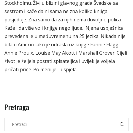
Stockholmu. Živi u blizini glavnog grada Švedske sa
sestrom i kaže da ni sama ne zna koliko knjiga
posjeduje. Zna samo da za njih nema dovoljno polica.
Kaže i da više voli knjige nego ljude. Njena uspješnica
prevedena je u međuvremenu na 25 jezika. Nikada nije
bila u Americi iako je odrasla uz knjige Fannie Flagg,
Annie Proulx, Louise May Alcott i Marshall Grover. Cijeli
život je željela postati spisateljica i uvijek je voljela
pričati priče. Po meni je - uspjela.
Pretraga