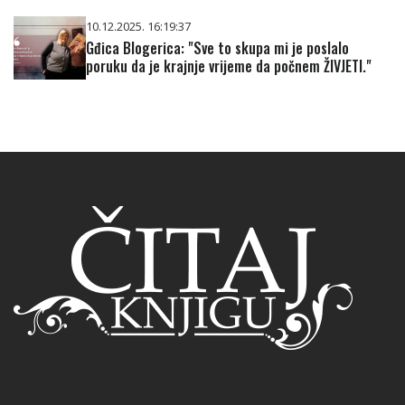
10.12.2025. 16:19:37
Gđica Blogerica: "Sve to skupa mi je poslalo
poruku da je krajnje vrijeme da počnem ŽIVJETI."