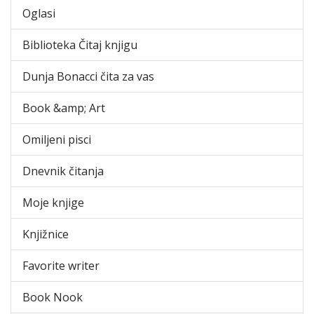
Oglasi
Biblioteka Čitaj knjigu
Dunja Bonacci čita za vas
Book &amp; Art
Omiljeni pisci
Dnevnik čitanja
Moje knjige
Knjižnice
Favorite writer
Book Nook