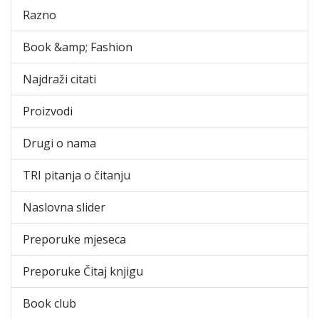
Razno
Book &amp; Fashion
Najdraži citati
Proizvodi
Drugi o nama
TRI pitanja o čitanju
Naslovna slider
Preporuke mjeseca
Preporuke Čitaj knjigu
Book club