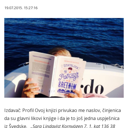
19.07.2015. 15:27:16
Izdavač: Profil Ovoj knjizi privukao me naslov, činjenica
da su glavni likovi knjige i da je to još jedna uspješnica
iz Švedske.
„Sara Lindqvist
Kornvägen 7, 1. kat
136 38