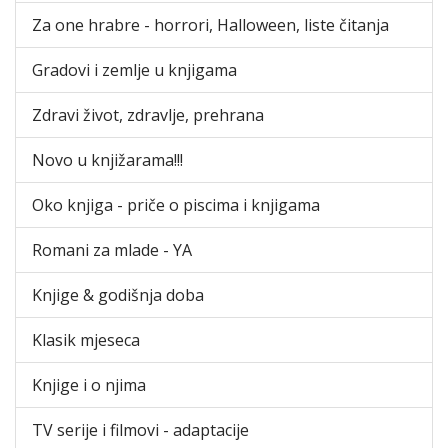
Za one hrabre - horrori, Halloween, liste čitanja
Gradovi i zemlje u knjigama
Zdravi život, zdravlje, prehrana
Novo u knjižarama!!!
Oko knjiga - priče o piscima i knjigama
Romani za mlade - YA
Knjige & godišnja doba
Klasik mjeseca
Knjige i o njima
TV serije i filmovi - adaptacije