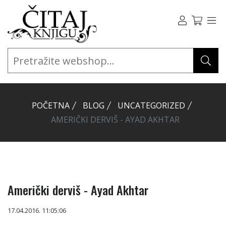
POČETNA
BLOG
UNCATEGORIZED
AMERIČKI DERVIŠ - AYAD AKHTAR
Američki derviš - Ayad Akhtar
17.04.2016. 11:05:06