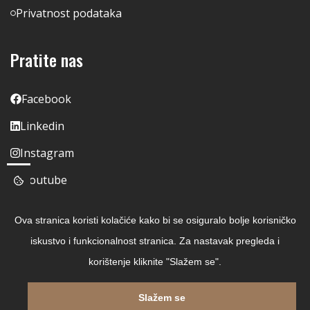
Privatnost podataka
Pratite nas
Facebook
Linkedin
Instagram
Youtube
Ova stranica koristi kolačiće kako bi se osiguralo bolje korisničko
iskustvo i funkcionalnost stranica. Za nastavak pregleda i
korištenje kliknite "Slažem se".
Slažem se