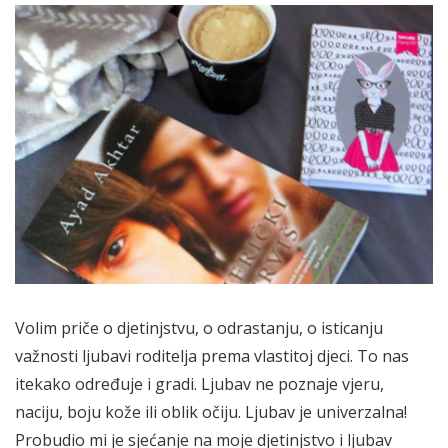
Volim priče o djetinjstvu, o odrastanju, o isticanju
važnosti ljubavi roditelja prema vlastitoj djeci. To nas
itekako određuje i gradi. Ljubav ne poznaje vjeru,
naciju, boju kože ili oblik očiju. Ljubav je univerzalna!
Probudio mi je sjećanje na moje djetinjstvo i ljubav