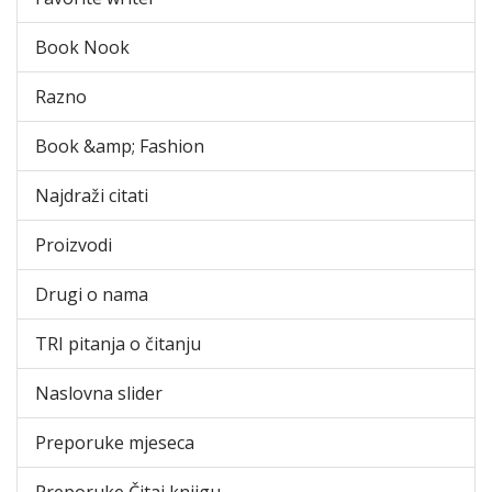
Book Nook
Razno
Book &amp; Fashion
Najdraži citati
Proizvodi
Drugi o nama
TRI pitanja o čitanju
Naslovna slider
Preporuke mjeseca
Preporuke Čitaj knjigu