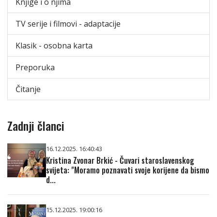
Knjige i o njima
TV serije i filmovi - adaptacije
Klasik - osobna karta
Preporuka
Čitanje
Zadnji članci
16.12.2025. 16:40:43
Kristina Zvonar Brkić - Čuvari staroslavenskog
svijeta: "Moramo poznavati svoje korijene da bismo
d...
15.12.2025. 19:00:16