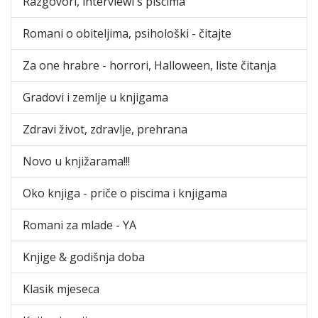
Razgovori, interviewi s piscima
Romani o obiteljima, psihološki - čitajte
Za one hrabre - horrori, Halloween, liste čitanja
Gradovi i zemlje u knjigama
Zdravi život, zdravlje, prehrana
Novo u knjižarama!!!
Oko knjiga - priče o piscima i knjigama
Romani za mlade - YA
Knjige & godišnja doba
Klasik mjeseca