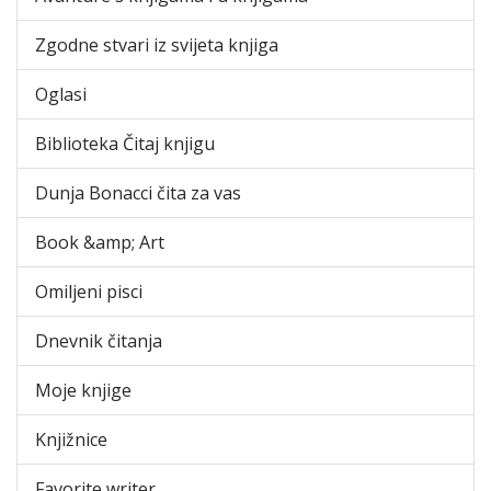
Zgodne stvari iz svijeta knjiga
Oglasi
Biblioteka Čitaj knjigu
Dunja Bonacci čita za vas
Book &amp; Art
Omiljeni pisci
Dnevnik čitanja
Moje knjige
Knjižnice
Favorite writer