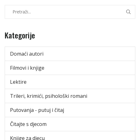
Kategorije
Domaći autori
Filmovi i knjige
Lektire
Trileri, krimići, psihološki romani
Putovanja - putuj i čitaj
Čitajte s djecom
Knjige za djecu