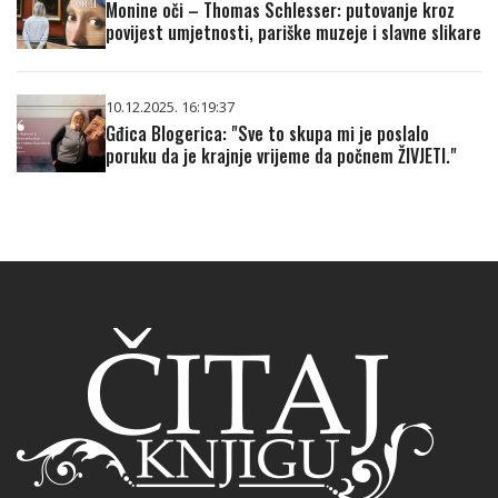
Monine oči – Thomas Schlesser: putovanje kroz
povijest umjetnosti, pariške muzeje i slavne slikare
10.12.2025. 16:19:37
Gđica Blogerica: "Sve to skupa mi je poslalo
poruku da je krajnje vrijeme da počnem ŽIVJETI."