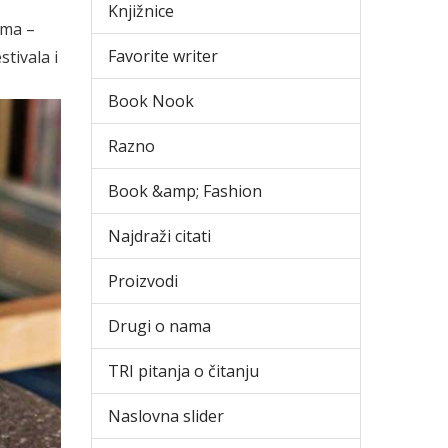
Knjižnice
ima –
Favorite writer
tivala i
Book Nook
Razno
Book &amp; Fashion
Najdraži citati
Proizvodi
Drugi o nama
TRI pitanja o čitanju
Naslovna slider