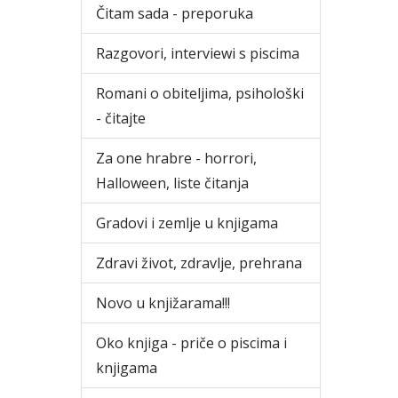
Čitam sada - preporuka
Razgovori, interviewi s piscima
Romani o obiteljima, psihološki
- čitajte
Za one hrabre - horrori,
Halloween, liste čitanja
Gradovi i zemlje u knjigama
Zdravi život, zdravlje, prehrana
Novo u knjižarama!!!
Oko knjiga - priče o piscima i
knjigama