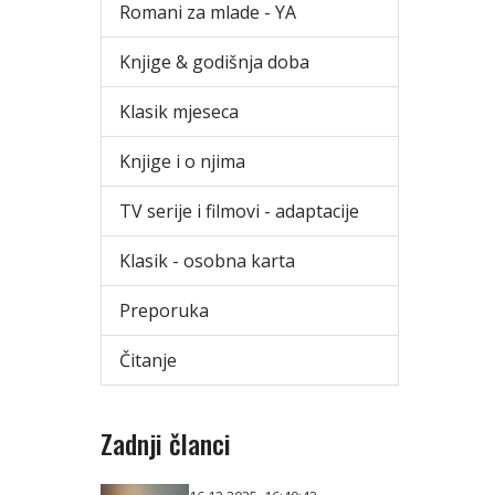
Romani za mlade - YA
Knjige & godišnja doba
Klasik mjeseca
Knjige i o njima
TV serije i filmovi - adaptacije
Klasik - osobna karta
Preporuka
Čitanje
Zadnji članci