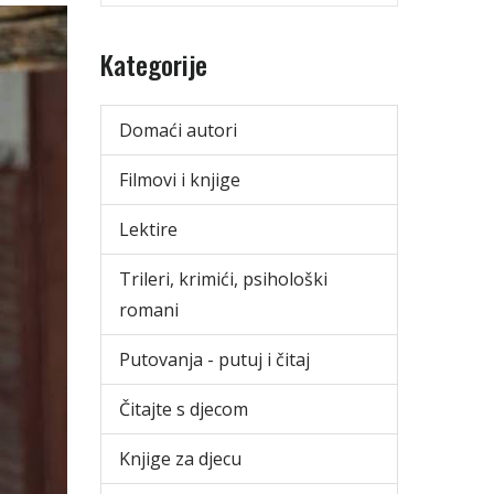
Kategorije
Domaći autori
Filmovi i knjige
Lektire
Trileri, krimići, psihološki
romani
Putovanja - putuj i čitaj
Čitajte s djecom
Knjige za djecu