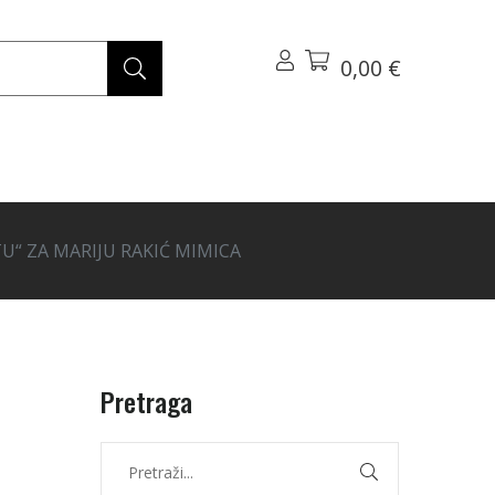
0,00 €
TU“ ZA MARIJU RAKIĆ MIMICA
Pretraga