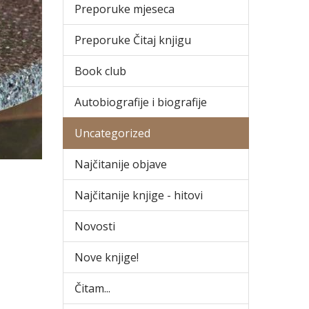
Preporuke mjeseca
Preporuke Čitaj knjigu
Book club
Autobiografije i biografije
Uncategorized
Najčitanije objave
Najčitanije knjige - hitovi
Novosti
Nove knjige!
Čitam...