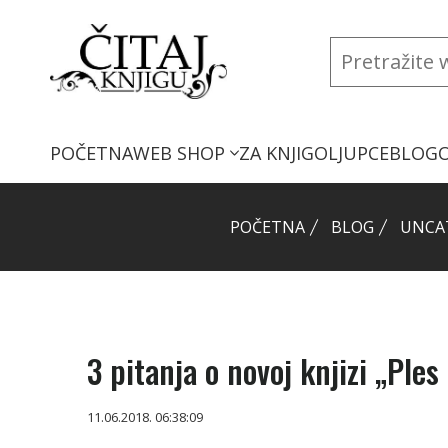
POČETNA
WEB SHOP
ZA KNJIGOLJUPCE
BLOG
POČETNA
BLOG
UNCA
3 pitanja o novoj knjizi „Ple
11.06.2018. 06:38:09