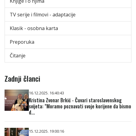
Knjige i o njima
TV serije i filmovi - adaptacije
Klasik - osobna karta
Preporuka
Čitanje
Zadnji članci
16.12.2025. 16:40:43
Kristina Zvonar Brkić - Čuvari staroslavenskog
svijeta: "Moramo poznavati svoje korijene da bismo
d...
15.12.2025. 19:00:16