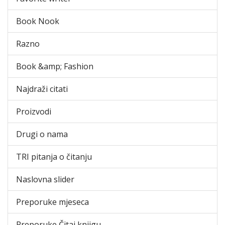
Book Nook
Razno
Book &amp; Fashion
Najdraži citati
Proizvodi
Drugi o nama
TRI pitanja o čitanju
Naslovna slider
Preporuke mjeseca
Preporuke Čitaj knjigu