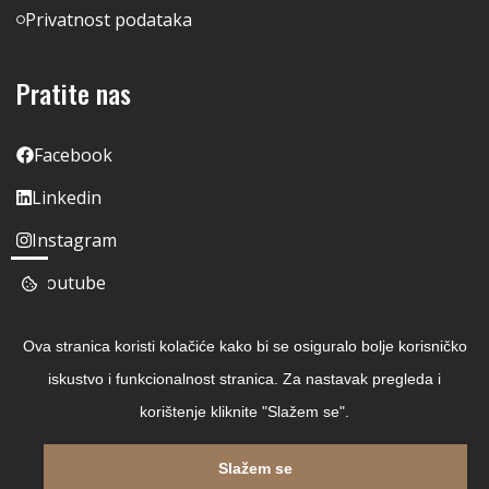
Privatnost podataka
Pratite nas
Facebook
Linkedin
Instagram
Youtube
Ova stranica koristi kolačiće kako bi se osiguralo bolje korisničko
iskustvo i funkcionalnost stranica. Za nastavak pregleda i
korištenje kliknite "Slažem se".
Slažem se