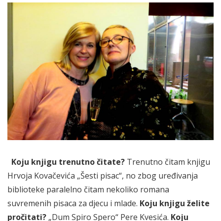
Koju knjigu trenutno čitate?
Trenutno čitam knjigu
Hrvoja Kovačevića „Šesti pisac“, no zbog uređivanja
biblioteke paralelno čitam nekoliko romana
suvremenih pisaca za djecu i mlade.
Koju knjigu želite
pročitati?
„Dum Spiro Spero“ Pere Kvesića.
Koju