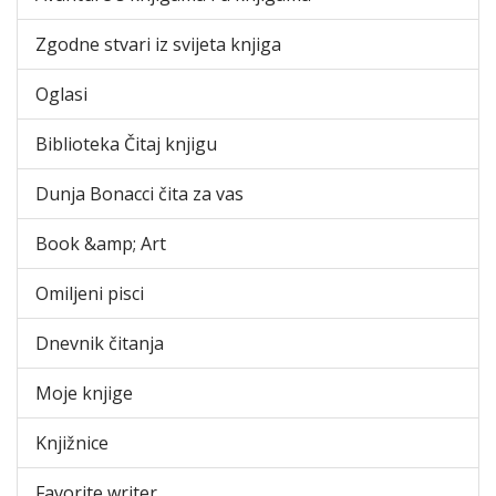
Zgodne stvari iz svijeta knjiga
Oglasi
Biblioteka Čitaj knjigu
Dunja Bonacci čita za vas
Book &amp; Art
Omiljeni pisci
Dnevnik čitanja
Moje knjige
Knjižnice
Favorite writer