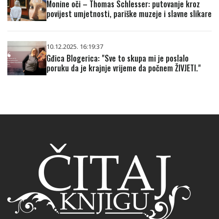
Monine oči – Thomas Schlesser: putovanje kroz
povijest umjetnosti, pariške muzeje i slavne slikare
10.12.2025. 16:19:37
Gđica Blogerica: "Sve to skupa mi je poslalo
poruku da je krajnje vrijeme da počnem ŽIVJETI."