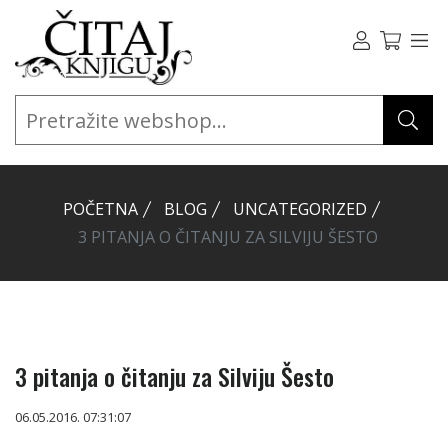
POČETNA
BLOG
UNCATEGORIZED
3 PITANJA O ČITANJU ZA SILVIJU ŠESTO
3 pitanja o čitanju za Silviju Šesto
06.05.2016. 07:31:07