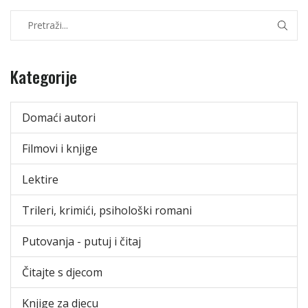
Kategorije
Domaći autori
Filmovi i knjige
Lektire
Trileri, krimići, psihološki romani
Putovanja - putuj i čitaj
Čitajte s djecom
Knjige za djecu