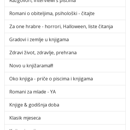
Razgovori, interviewi s piscima
Romani o obiteljima, psihološki - čitajte
Za one hrabre - horrori, Halloween, liste čitanja
Gradovi i zemlje u knjigama
Zdravi život, zdravlje, prehrana
Novo u knjižarama!!!
Oko knjiga - priče o piscima i knjigama
Romani za mlade - YA
Knjige & godišnja doba
Klasik mjeseca