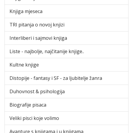
Knjiga mjeseca
TRI pitanja o novoj knjizi
Interliberi i sajmovi knjiga
Liste - najbolje, najčitanije knjige..
Kultne knjige
Distopije - fantasy i SF - za ljubitelje žanra
Duhovnost & psihologija
Biografije pisaca
Veliki pisci koje volimo
Avanture s knjigama i u knjigama