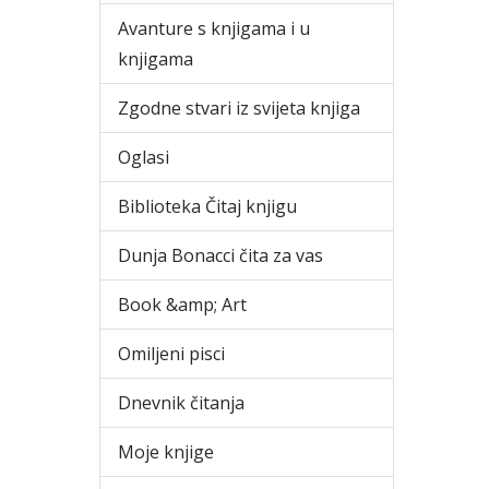
Avanture s knjigama i u
knjigama
Zgodne stvari iz svijeta knjiga
Oglasi
Biblioteka Čitaj knjigu
Dunja Bonacci čita za vas
Book &amp; Art
Omiljeni pisci
Dnevnik čitanja
Moje knjige