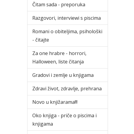
Čitam sada - preporuka
Razgovori, interviewi s piscima
Romani o obiteljima, psihološki
- čitajte
Za one hrabre - horrori,
Halloween, liste čitanja
Gradovi i zemlje u knjigama
Zdravi život, zdravlje, prehrana
Novo u knjižarama!!!
Oko knjiga - priče o piscima i
knjigama