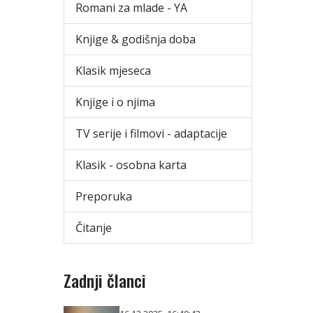
Romani za mlade - YA
Knjige & godišnja doba
Klasik mjeseca
Knjige i o njima
TV serije i filmovi - adaptacije
Klasik - osobna karta
Preporuka
Čitanje
Zadnji članci