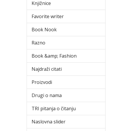
Knjižnice
Favorite writer
Book Nook
Razno
Book &amp; Fashion
Najdraži citati
Proizvodi
Drugi o nama
TRI pitanja o čitanju
Naslovna slider