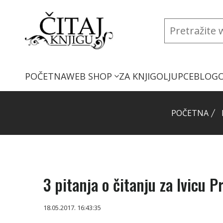
POČETNA
WEB SHOP
ZA KNJIGOLJUPCE
BLOG
POČETNA
3 pitanja o čitanju za Ivicu P
18.05.2017. 16:43:35