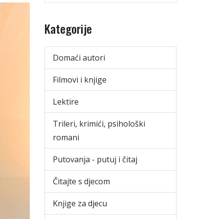
Kategorije
Domaći autori
Filmovi i knjige
Lektire
Trileri, krimići, psihološki
romani
Putovanja - putuj i čitaj
Čitajte s djecom
Knjige za djecu