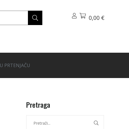
0,00 €
ICU PRTENJAČU
Pretraga