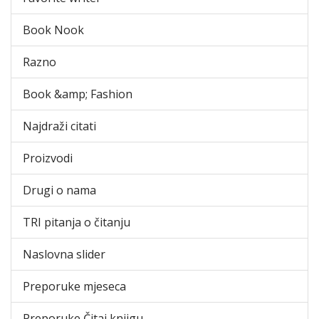
Book Nook
Razno
Book &amp; Fashion
Najdraži citati
Proizvodi
Drugi o nama
TRI pitanja o čitanju
Naslovna slider
Preporuke mjeseca
Preporuke Čitaj knjigu