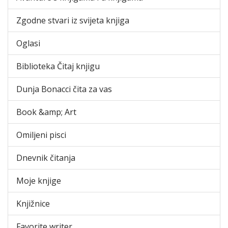
Zgodne stvari iz svijeta knjiga
Oglasi
Biblioteka Čitaj knjigu
Dunja Bonacci čita za vas
Book &amp; Art
Omiljeni pisci
Dnevnik čitanja
Moje knjige
Knjižnice
Favorite writer