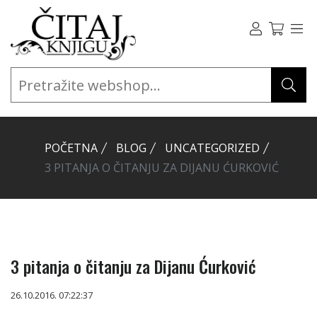
POČETNA
BLOG
UNCATEGORIZED
3 PITANJA O ČITANJU ZA DIJANU ĆURKOVIĆ
3 pitanja o čitanju za Dijanu Ćurković
26.10.2016. 07:22:37