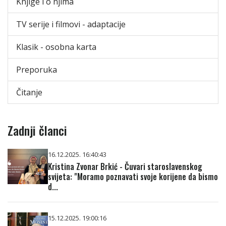
Knjige i o njima
TV serije i filmovi - adaptacije
Klasik - osobna karta
Preporuka
Čitanje
Zadnji članci
16.12.2025. 16:40:43
Kristina Zvonar Brkić - Čuvari staroslavenskog
svijeta: "Moramo poznavati svoje korijene da bismo
d...
15.12.2025. 19:00:16