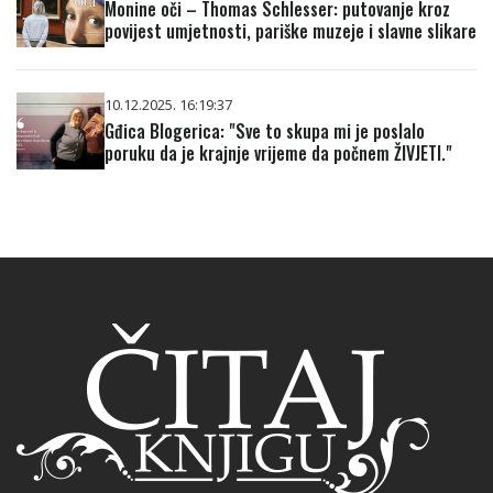
Monine oči – Thomas Schlesser: putovanje kroz
povijest umjetnosti, pariške muzeje i slavne slikare
10.12.2025. 16:19:37
Gđica Blogerica: "Sve to skupa mi je poslalo
poruku da je krajnje vrijeme da počnem ŽIVJETI."