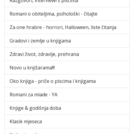
Razgovori, interviewi s piscima
Romani o obiteljima, psihološki - čitajte
Za one hrabre - horrori, Halloween, liste čitanja
Gradovi i zemlje u knjigama
Zdravi život, zdravlje, prehrana
Novo u knjižarama!!!
Oko knjiga - priče o piscima i knjigama
Romani za mlade - YA
Knjige & godišnja doba
Klasik mjeseca