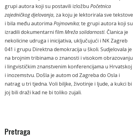
grupi autora koji su postavili izložbu
Početnica
zajedničkog djelovanja
, za koju je lektorirala sve tekstove
i bila među autorima
Pojmovnika
; te grupi autora koji su
izradili dokumentarni film
Mreža solidarnosti
. Članica je
nekolicine udruga i inicijativa, uključujući i NK Zagreb
041 i grupu Direktna demokracija u školi. Sudjelovala je
na brojnim tribinama o znanosti i visokom obrazovanju
i lingvističkim znanstvenim konferencijama u Hrvatskoj
i inozemstvu. Došla je autom od Zagreba do Osla i
natrag u tri tjedna. Voli biljke, životinje i ljude, a kukci bi
joj bili draži kad ne bi toliko zujali.
Pretraga