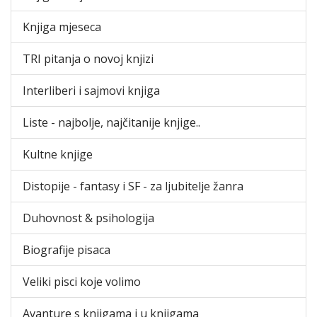
Knjiga mjeseca
TRI pitanja o novoj knjizi
Interliberi i sajmovi knjiga
Liste - najbolje, najčitanije knjige..
Kultne knjige
Distopije - fantasy i SF - za ljubitelje žanra
Duhovnost & psihologija
Biografije pisaca
Veliki pisci koje volimo
Avanture s knjigama i u knjigama