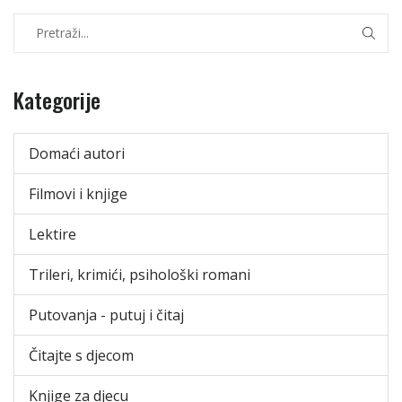
Kategorije
Domaći autori
Filmovi i knjige
Lektire
Trileri, krimići, psihološki romani
Putovanja - putuj i čitaj
Čitajte s djecom
Knjige za djecu