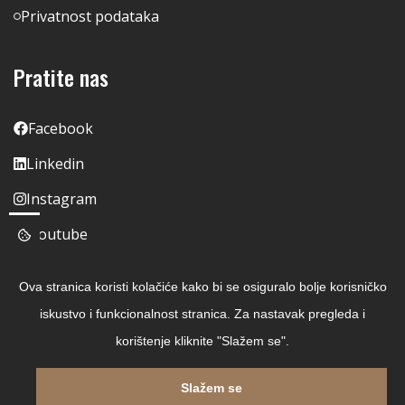
Privatnost podataka
Pratite nas
Facebook
Linkedin
Instagram
Youtube
Ova stranica koristi kolačiće kako bi se osiguralo bolje korisničko
iskustvo i funkcionalnost stranica. Za nastavak pregleda i
korištenje kliknite "Slažem se".
Slažem se