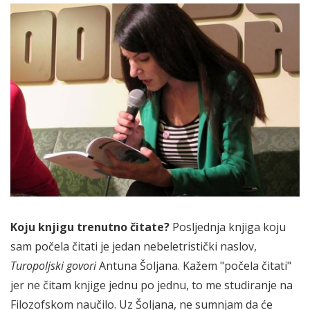
Koju knjigu trenutno čitate?
Posljednja knjiga koju
sam počela čitati je jedan nebeletristički naslov,
Turopoljski govori
Antuna Šoljana. Kažem "počela čitati"
jer ne čitam knjige jednu po jednu, to me studiranje na
Filozofskom naučilo. Uz Šoljana, ne sumnjam da će