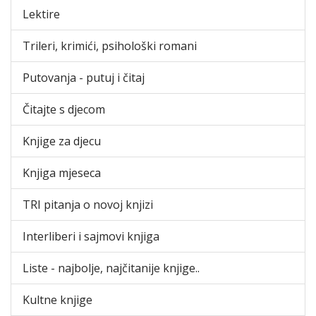
Lektire
Trileri, krimići, psihološki romani
Putovanja - putuj i čitaj
Čitajte s djecom
Knjige za djecu
Knjiga mjeseca
TRI pitanja o novoj knjizi
Interliberi i sajmovi knjiga
Liste - najbolje, najčitanije knjige..
Kultne knjige