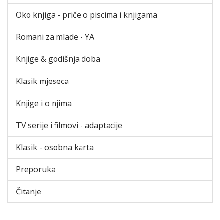
Oko knjiga - priče o piscima i knjigama
Romani za mlade - YA
Knjige & godišnja doba
Klasik mjeseca
Knjige i o njima
TV serije i filmovi - adaptacije
Klasik - osobna karta
Preporuka
Čitanje