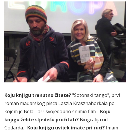
Koju knjigu trenutno čitate?
"Sotonski tango", prvi
roman mađarskog pisca Laszla Krasznahorkaia po
kojem je Bela Tarr svojedobno snimio film.
Koju
knjigu želite sljedeću pročitati?
Biografija od
Godarda.
Koju knjigu uvijek imate pri ruci?
Imam