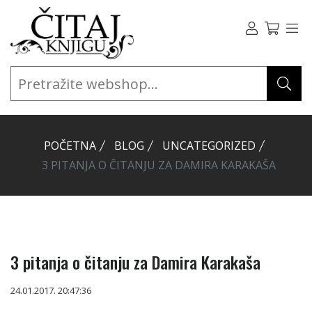
POČETNA
BLOG
UNCATEGORIZED
3 PITANJA O ČITANJU ZA DAMIRA KARAKAŠA
3 pitanja o čitanju za Damira Karakaša
24.01.2017. 20:47:36