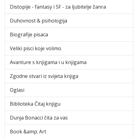
Distopije - fantasy i SF - za ljubitelje žanra
Duhovnost & psihologija
Biografije pisaca
Veliki pisci koje volimo
Avanture s knjigama i u knjigama
Zgodne stvari iz svijeta knjiga
Oglasi
Biblioteka Čitaj knjigu
Dunja Bonacci čita za vas
Book &amp; Art