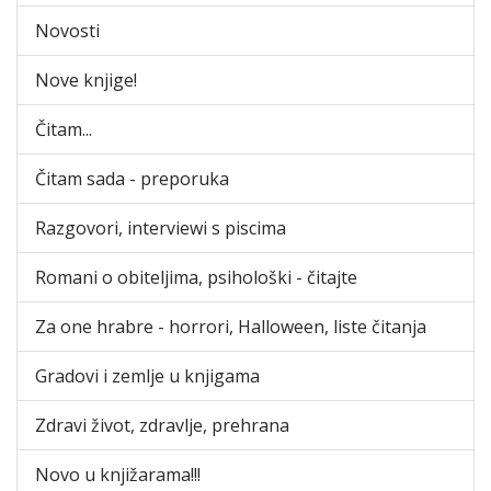
Novosti
Nove knjige!
Čitam...
Čitam sada - preporuka
Razgovori, interviewi s piscima
Romani o obiteljima, psihološki - čitajte
Za one hrabre - horrori, Halloween, liste čitanja
Gradovi i zemlje u knjigama
Zdravi život, zdravlje, prehrana
Novo u knjižarama!!!