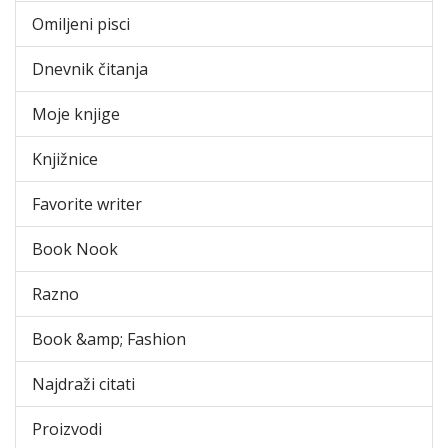
Omiljeni pisci
Dnevnik čitanja
Moje knjige
Knjižnice
Favorite writer
Book Nook
Razno
Book &amp; Fashion
Najdraži citati
Proizvodi