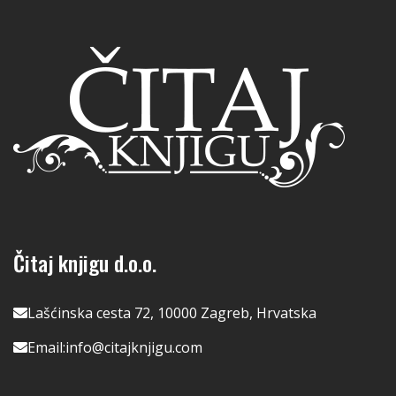
Čitaj knjigu d.o.o.
Lašćinska cesta 72, 10000 Zagreb, Hrvatska
Email:
info@citajknjigu.com