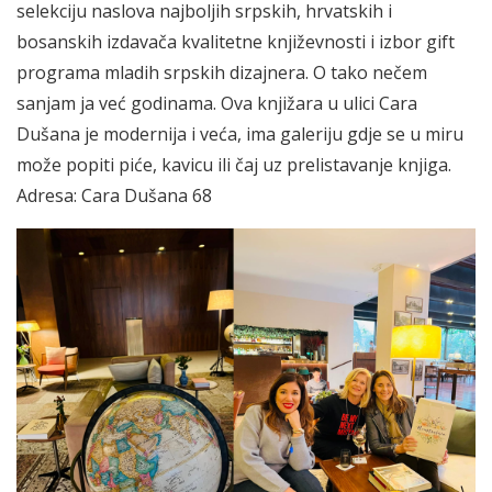
selekciju naslova najboljih srpskih, hrvatskih i
bosanskih izdavača kvalitetne književnosti i izbor gift
programa mladih srpskih dizajnera. O tako nečem
sanjam ja već godinama. Ova knjižara u ulici Cara
Dušana je modernija i veća, ima galeriju gdje se u miru
može popiti piće, kavicu ili čaj uz prelistavanje knjiga.
Adresa: Cara Dušana 68