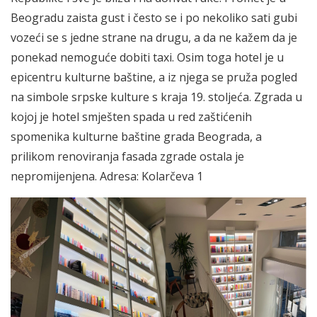
Beogradu zaista gust i često se i po nekoliko sati gubi
vozeći se s jedne strane na drugu, a da ne kažem da je
ponekad nemoguće dobiti taxi. Osim toga hotel je u
epicentru kulturne baštine, a iz njega se pruža pogled
na simbole srpske kulture s kraja 19. stoljeća. Zgrada u
kojoj je hotel smješten spada u red zaštićenih
spomenika kulturne baštine grada Beograda, a
prilikom renoviranja fasada zgrade ostala je
nepromijenjena. Adresa: Kolarčeva 1