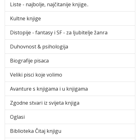
Liste - najbolje, najčitanije knjige..
Kultne knjige
Distopije - fantasy i SF - za ljubitelje žanra
Duhovnost & psihologija
Biografije pisaca
Veliki pisci koje volimo
Avanture s knjigama i u knjigama
Zgodne stvari iz svijeta knjiga
Oglasi
Biblioteka Čitaj knjigu