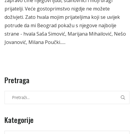
zapravo čine njegovi ljudi, stanovnici i moji dragi
prijatelji. Veće gostoprimstvo nigdje ne možete
doživjeti. Zato hvala mojim prijateljima koji se uvijek
potrude da mi Beograd pokažu s njegove najbolje
strane - hvala Saša Simović, Marijana Mihailović, Nešo
Jovanović, Milana Poučki......
Pretraga
Kategorije