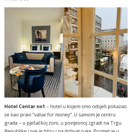
Hotel Centar no1
– hotel u kojem smo odsjeli pokazao
se kao pravi "value for money". U samom je centru
grada – u pješačkoj zoni, u povijesnoj zgradi na Trgu
Republike i sve je blizu i na dohvat ruke. Promet je u