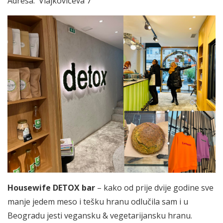
Adresa: Vlajkovićeva 7
Housewife DETOX bar
– kako od prije dvije godine sve
manje jedem meso i tešku hranu odlučila sam i u
Beogradu jesti vegansku & vegetarijansku hranu.