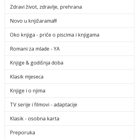
Zdravi život, zdravlje, prehrana
Novo u knjižarama!!!
Oko knjiga - priče o piscima i knjigama
Romani za mlade - YA
Knjige & godišnja doba
Klasik mjeseca
Knjige i o njima
TV serije i filmovi - adaptacije
Klasik - osobna karta
Preporuka