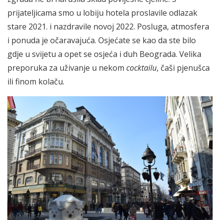
prijateljicama smo u lobiju hotela proslavile odlazak
stare 2021. i nazdravile novoj 2022. Posluga, atmosfera
i ponuda je očaravajuća. Osjećate se kao da ste bilo
gdje u svijetu a opet se osjeća i duh Beograda. Velika
preporuka za uživanje u nekom
cocktailu
, čaši pjenušca
ili finom kolaču.