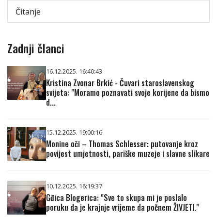
Čitanje
Zadnji članci
16.12.2025. 16:40:43
Kristina Zvonar Brkić - Čuvari staroslavenskog
svijeta: "Moramo poznavati svoje korijene da bismo
d...
15.12.2025. 19:00:16
Monine oči – Thomas Schlesser: putovanje kroz
povijest umjetnosti, pariške muzeje i slavne slikare
10.12.2025. 16:19:37
Gđica Blogerica: "Sve to skupa mi je poslalo
poruku da je krajnje vrijeme da počnem ŽIVJETI."