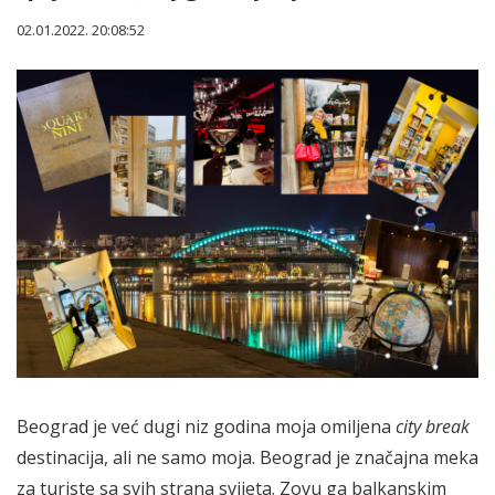
02.01.2022. 20:08:52
Beograd je već dugi niz godina moja omiljena
city break
destinacija, ali ne samo moja. Beograd je značajna meka
za turiste sa svih strana svijeta. Zovu ga balkanskim