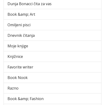
Dunja Bonacci čita za vas
Book &amp; Art
Omiljeni pisci
Dnevnik čitanja
Moje knjige
Knjižnice
Favorite writer
Book Nook
Razno
Book &amp; Fashion