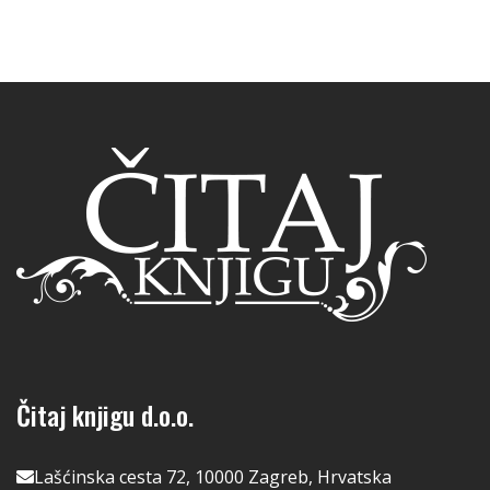
Čitaj knjigu d.o.o.
Lašćinska cesta 72, 10000 Zagreb, Hrvatska