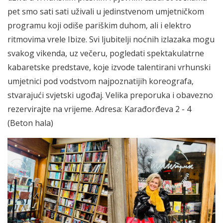
pet smo sati sati uživali u jedinstvenom umjetničkom
programu koji odiše pariškim duhom, ali i elektro
ritmovima vrele Ibize. Svi ljubitelji noćnih izlazaka mogu
svakog vikenda, uz večeru, pogledati spektakulatrne
kabaretske predstave, koje izvode talentirani vrhunski
umjetnici pod vodstvom najpoznatijih koreografa,
stvarajući svjetski ugođaj. Velika preporuka i obavezno
rezervirajte na vrijeme. Adresa: Karađorđeva 2 - 4
(Beton hala)