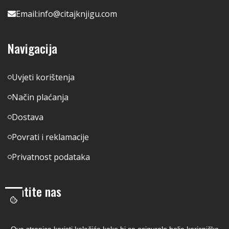
Email:
info@citajknjigu.com
Navigacija
Uvjeti korištenja
Način plaćanja
Dostava
Povrati i reklamacije
Privatnost podataka
Pratite nas
Facebook