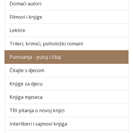
Domaći autori
Filmovi i knjige
Lektire
Trileri, krimići, psihološki romani
Putovanja - putuj i čitaj
Čitajte s djecom
Knjige za djecu
Knjiga mjeseca
TRI pitanja o novoj knjizi
Interliberi i sajmovi knjiga