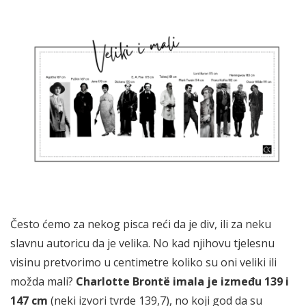
Često ćemo za nekog pisca reći da je div, ili za neku
slavnu autoricu da je velika. No kad njihovu tjelesnu
visinu pretvorimo u centimetre koliko su oni veliki ili
možda mali?
Charlotte Brontë imala je između 139 i
147 cm
(neki izvori tvrde 139,7), no koji god da su