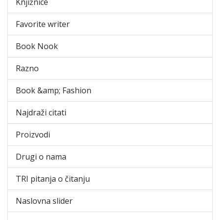
Knjižnice
Favorite writer
Book Nook
Razno
Book &amp; Fashion
Najdraži citati
Proizvodi
Drugi o nama
TRI pitanja o čitanju
Naslovna slider