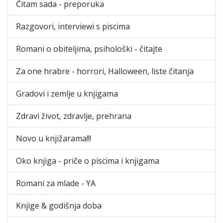
Čitam sada - preporuka
Razgovori, interviewi s piscima
Romani o obiteljima, psihološki - čitajte
Za one hrabre - horrori, Halloween, liste čitanja
Gradovi i zemlje u knjigama
Zdravi život, zdravlje, prehrana
Novo u knjižarama!!!
Oko knjiga - priče o piscima i knjigama
Romani za mlade - YA
Knjige & godišnja doba