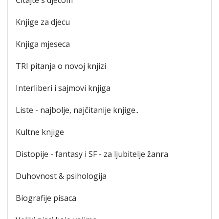
Knjige za djecu
Knjiga mjeseca
TRI pitanja o novoj knjizi
Interliberi i sajmovi knjiga
Liste - najbolje, najčitanije knjige..
Kultne knjige
Distopije - fantasy i SF - za ljubitelje žanra
Duhovnost & psihologija
Biografije pisaca