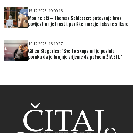
15.12.2025. 19:00:16
Monine oči – Thomas Schlesser: putovanje kroz
povijest umjetnosti, pariške muzeje i slavne slikare
10.12.2025. 16:19:37
Gđica Blogerica: "Sve to skupa mi je poslalo
poruku da je krajnje vrijeme da počnem ŽIVJETI."