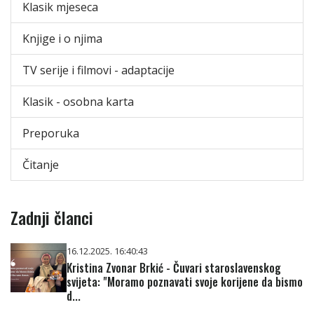
Klasik mjeseca
Knjige i o njima
TV serije i filmovi - adaptacije
Klasik - osobna karta
Preporuka
Čitanje
Zadnji članci
16.12.2025. 16:40:43
Kristina Zvonar Brkić - Čuvari staroslavenskog
svijeta: "Moramo poznavati svoje korijene da bismo
d...