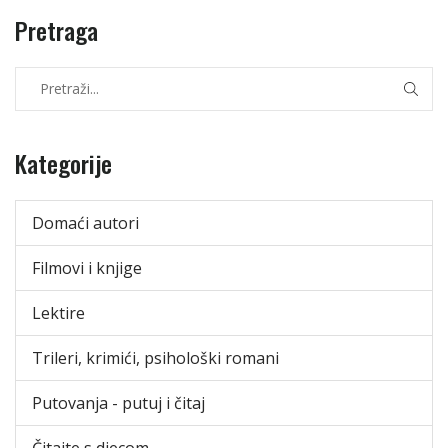
Pretraga
Kategorije
Domaći autori
Filmovi i knjige
Lektire
Trileri, krimići, psihološki romani
Putovanja - putuj i čitaj
Čitajte s djecom