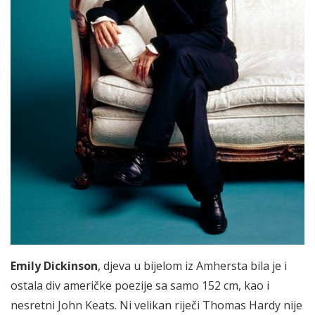
Emily Dickinson
, djeva u bijelom iz Amhersta bila je i
ostala div američke poezije sa samo 152 cm, kao i
nesretni John Keats. Ni velikan riječi Thomas Hardy nije