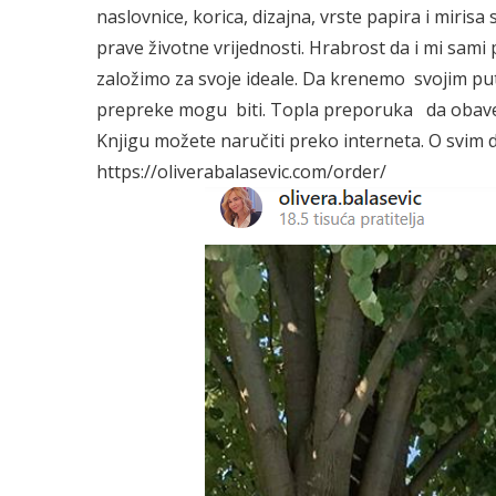
naslovnice, korica, dizajna, vrste papira i miris
prave životne vrijednosti. Hrabrost da i mi sami 
založimo za svoje ideale. Da krenemo svojim pu
prepreke mogu biti. Topla preporuka da obavezno 
Knjigu možete naručiti preko interneta. O svim 
https://oliverabalasevic.com/order/