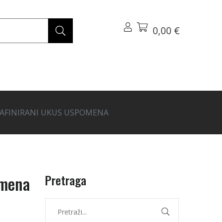
0,00 €
 RAFINIRANI UKUS USPOMENA
Pretraga
omena