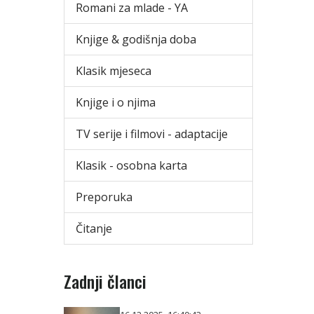
Romani za mlade - YA
Knjige & godišnja doba
Klasik mjeseca
Knjige i o njima
TV serije i filmovi - adaptacije
Klasik - osobna karta
Preporuka
Čitanje
Zadnji članci