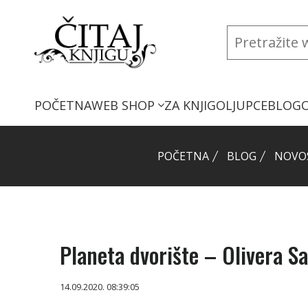
POČETNA
WEB SHOP
ZA KNJIGOLJUPCE
BLOG
POČETNA
BLOG
NOVO
Planeta dvorište – Olivera S
14.09.2020. 08:39:05