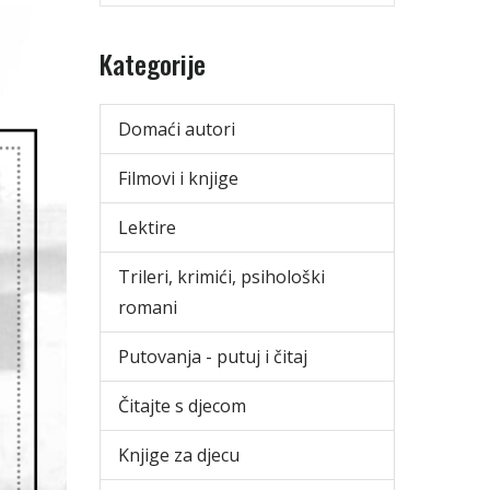
Kategorije
Domaći autori
Filmovi i knjige
Lektire
Trileri, krimići, psihološki
romani
Putovanja - putuj i čitaj
Čitajte s djecom
Knjige za djecu