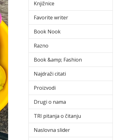
Knjižnice
Favorite writer
Book Nook
Razno
Book &amp; Fashion
Najdraži citati
Proizvodi
Drugi o nama
TRI pitanja o čitanju
Naslovna slider