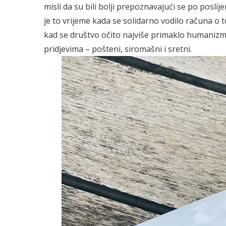
misli da su bili bolji prepoznavajući se po poslijer
je to vrijeme kada se solidarno vodilo računa o
kad se društvo očito najviše primaklo humanizmu
pridjevima – pošteni, siromašni i sretni.