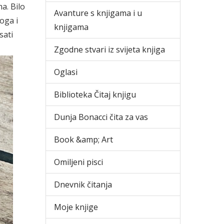
ma. Bilo
Avanture s knjigama i u
oga i
knjigama
sati
Zgodne stvari iz svijeta knjiga
Oglasi
Biblioteka Čitaj knjigu
Dunja Bonacci čita za vas
Book &amp; Art
Omiljeni pisci
Dnevnik čitanja
Moje knjige