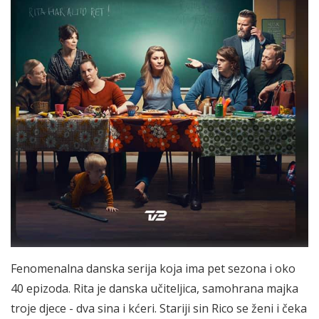
Fenomenalna danska serija koja ima pet sezona i oko
40 epizoda. Rita je danska učiteljica, samohrana majka
troje djece - dva sina i kćeri. Stariji sin Rico se ženi i čeka