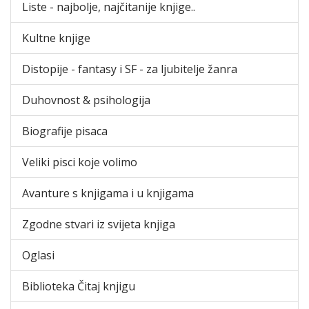
Liste - najbolje, najčitanije knjige..
Kultne knjige
Distopije - fantasy i SF - za ljubitelje žanra
Duhovnost & psihologija
Biografije pisaca
Veliki pisci koje volimo
Avanture s knjigama i u knjigama
Zgodne stvari iz svijeta knjiga
Oglasi
Biblioteka Čitaj knjigu