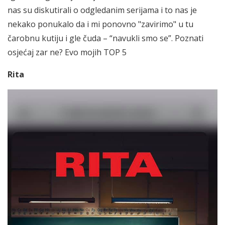
nas su diskutirali o odgledanim serijama i to nas je
nekako ponukalo da i mi ponovno "zavirimo" u tu
čarobnu kutiju i gle čuda – “navukli smo se”. Poznati
osjećaj zar ne? Evo mojih TOP 5
Rita