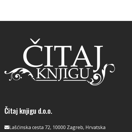
Čitaj knjigu d.o.o.
Lašćinska cesta 72, 10000 Zagreb, Hrvatska