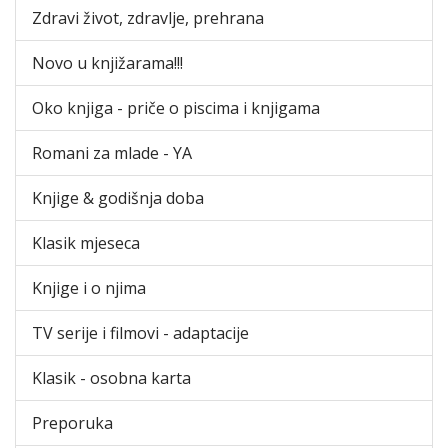
Zdravi život, zdravlje, prehrana
Novo u knjižarama!!!
Oko knjiga - priče o piscima i knjigama
Romani za mlade - YA
Knjige & godišnja doba
Klasik mjeseca
Knjige i o njima
TV serije i filmovi - adaptacije
Klasik - osobna karta
Preporuka