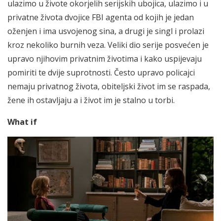
ulazimo u živote okorjelih serijskih ubojica, ulazimo i u
privatne života dvojice FBI agenta od kojih je jedan
oženjen i ima usvojenog sina, a drugi je singl i prolazi
kroz nekoliko burnih veza. Veliki dio serije posvećen je
upravo njihovim privatnim životima i kako uspijevaju
pomiriti te dvije suprotnosti. Često upravo policajci
nemaju privatnog života, obiteljski život im se raspada,
žene ih ostavljaju a i život im je stalno u torbi.
What if