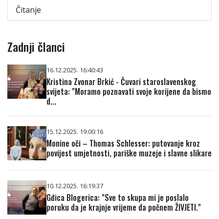
Čitanje
Zadnji članci
16.12.2025. 16:40:43
Kristina Zvonar Brkić - Čuvari staroslavenskog
svijeta: "Moramo poznavati svoje korijene da bismo
d...
15.12.2025. 19:00:16
Monine oči – Thomas Schlesser: putovanje kroz
povijest umjetnosti, pariške muzeje i slavne slikare
10.12.2025. 16:19:37
Gđica Blogerica: "Sve to skupa mi je poslalo
poruku da je krajnje vrijeme da počnem ŽIVJETI."