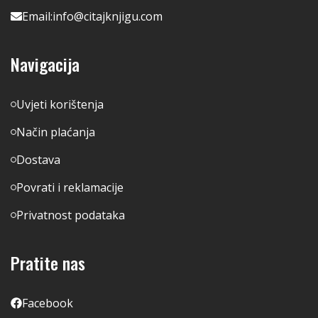
Email:
info@citajknjigu.com
Navigacija
Uvjeti korištenja
Način plaćanja
Dostava
Povrati i reklamacije
Privatnost podataka
Pratite nas
Facebook