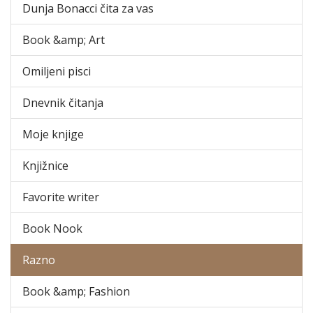
Dunja Bonacci čita za vas
Book &amp; Art
Omiljeni pisci
Dnevnik čitanja
Moje knjige
Knjižnice
Favorite writer
Book Nook
Razno
Book &amp; Fashion