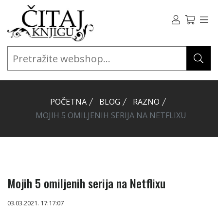
POČETNA
BLOG
RAZNO
MOJIH 5 OMILJENIH SERIJA NA NETFLIXU
Mojih 5 omiljenih serija na Netflixu
03.03.2021. 17:17:07