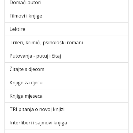
Domaći autori
Filmovi i knjige
Lektire
Trileri, krimići, psihološki romani
Putovanja - putuj i čitaj
Čitajte s djecom
Knjige za djecu
Knjiga mjeseca
TRI pitanja o novoj knjizi
Interliberi i sajmovi knjiga