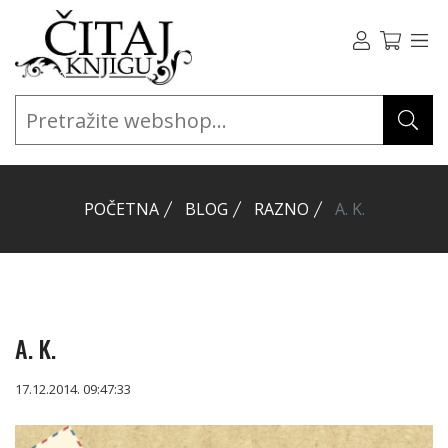
POČETNA
BLOG
RAZNO
A. K.
A. K.
17.12.2014. 09:47:33