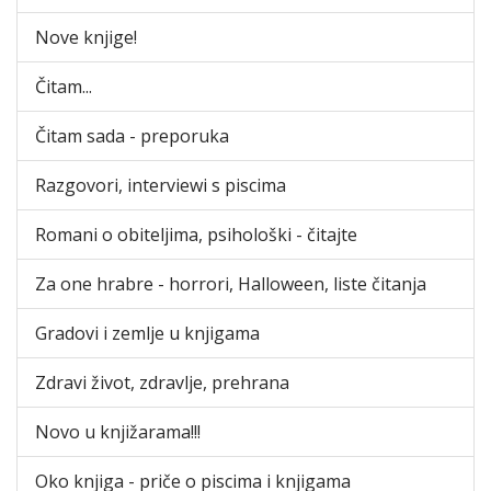
Nove knjige!
Čitam...
Čitam sada - preporuka
Razgovori, interviewi s piscima
Romani o obiteljima, psihološki - čitajte
Za one hrabre - horrori, Halloween, liste čitanja
Gradovi i zemlje u knjigama
Zdravi život, zdravlje, prehrana
Novo u knjižarama!!!
Oko knjiga - priče o piscima i knjigama