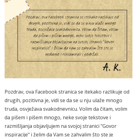
Pozdrav, ova Facebook stranica se itekako razlikuje od
drugih, pozitivna je, vidi se da se u nju ulaže mnogo
truda, osvježava svakodnevnicu. Volim da čitam, volim
da pišem i pišem mnogo, neke svoje tekstove i
razmišljanja objavljujem na svojoj stranici "Govor
inspiracije" i želim da Vam se zahvalim što ste je