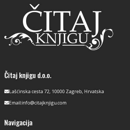
Čitaj knjigu d.o.o.
Lašćinska cesta 72, 10000 Zagreb, Hrvatska
Email:
info@citajknjigu.com
Navigacija