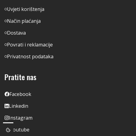
Uvjeti korištenja
Način plaćanja
Dostava
Povrati i reklamacije
Privatnost podataka
Pratite nas
Facebook
Linkedin
Instagram
Youtube