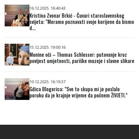
16.12.2025. 16:40:43
Kristina Zvonar Brkić - Čuvari staroslavenskog
svijeta: "Moramo poznavati svoje korijene da bismo
d...
15.12.2025. 19:00:16
Monine oči – Thomas Schlesser: putovanje kroz
povijest umjetnosti, pariške muzeje i slavne slikare
10.12.2025. 16:19:37
Gđica Blogerica: "Sve to skupa mi je poslalo
poruku da je krajnje vrijeme da počnem ŽIVJETI."