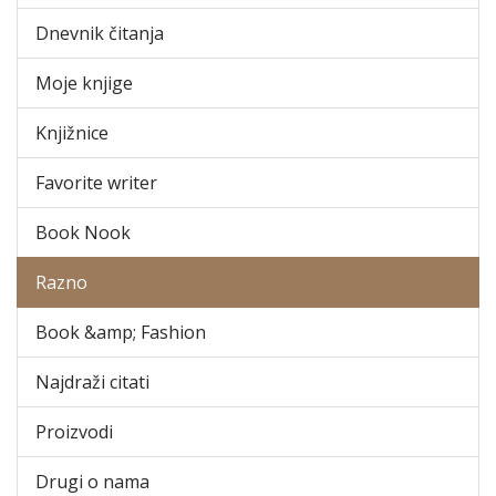
Dnevnik čitanja
Moje knjige
Knjižnice
Favorite writer
Book Nook
Razno
Book &amp; Fashion
Najdraži citati
Proizvodi
Drugi o nama