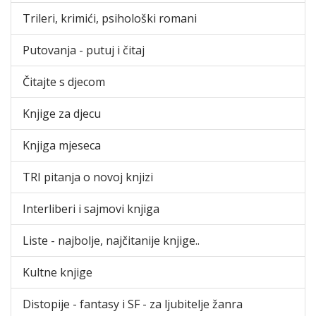
Trileri, krimići, psihološki romani
Putovanja - putuj i čitaj
Čitajte s djecom
Knjige za djecu
Knjiga mjeseca
TRI pitanja o novoj knjizi
Interliberi i sajmovi knjiga
Liste - najbolje, najčitanije knjige..
Kultne knjige
Distopije - fantasy i SF - za ljubitelje žanra