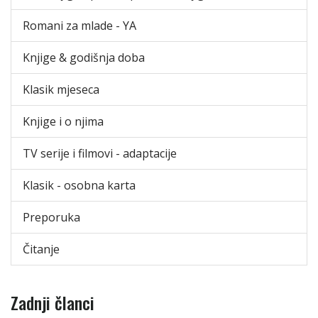
Romani za mlade - YA
Knjige & godišnja doba
Klasik mjeseca
Knjige i o njima
TV serije i filmovi - adaptacije
Klasik - osobna karta
Preporuka
Čitanje
Zadnji članci