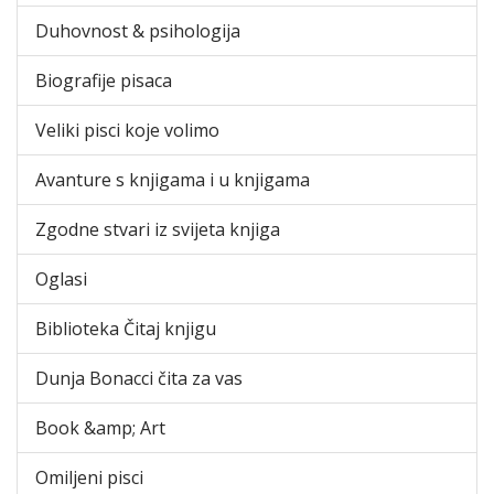
Duhovnost & psihologija
Biografije pisaca
Veliki pisci koje volimo
Avanture s knjigama i u knjigama
Zgodne stvari iz svijeta knjiga
Oglasi
Biblioteka Čitaj knjigu
Dunja Bonacci čita za vas
Book &amp; Art
Omiljeni pisci