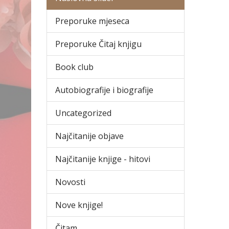
Preporuke mjeseca
Preporuke Čitaj knjigu
Book club
Autobiografije i biografije
Uncategorized
Najčitanije objave
Najčitanije knjige - hitovi
Novosti
Nove knjige!
Čitam...