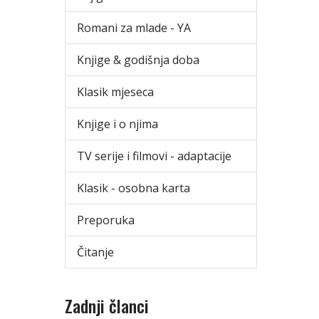
Romani za mlade - YA
Knjige & godišnja doba
Klasik mjeseca
Knjige i o njima
TV serije i filmovi - adaptacije
Klasik - osobna karta
Preporuka
Čitanje
Zadnji članci