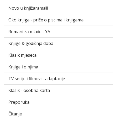
Novo u knjižarama!!!
Oko knjiga - priče o piscima i knjigama
Romani za mlade - YA
Knjige & godišnja doba
Klasik mjeseca
Knjige i o njima
TV serije i filmovi - adaptacije
Klasik - osobna karta
Preporuka
Čitanje