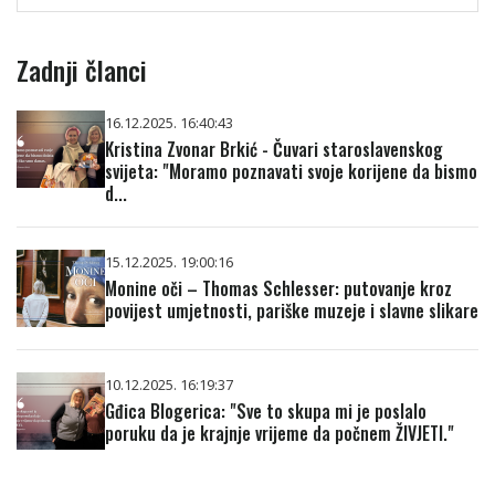
Zadnji članci
16.12.2025. 16:40:43
Kristina Zvonar Brkić - Čuvari staroslavenskog
svijeta: "Moramo poznavati svoje korijene da bismo
d...
15.12.2025. 19:00:16
Monine oči – Thomas Schlesser: putovanje kroz
povijest umjetnosti, pariške muzeje i slavne slikare
10.12.2025. 16:19:37
Gđica Blogerica: "Sve to skupa mi je poslalo
poruku da je krajnje vrijeme da počnem ŽIVJETI."