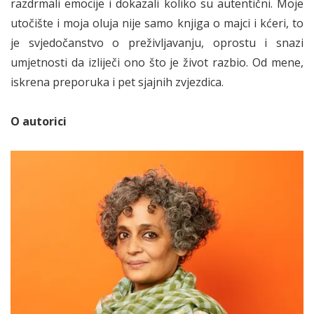
razdrmali emocije i dokazali koliko su autentični. Moje
utočište i moja oluja nije samo knjiga o majci i kćeri, to
je svjedočanstvo o preživljavanju, oprostu i snazi
umjetnosti da izliječi ono što je život razbio. Od mene,
iskrena preporuka i pet sjajnih zvjezdica.
O autorici