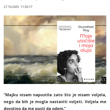
27.10.2025. 11:30:17
“Majku nisam napustila zato što je nisam voljela,
nego da bih je mogla nastaviti voljeti. Voljela me
dovoljno da me pusti da odem.”