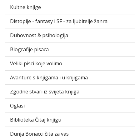
Kultne knjige
Distopije - fantasy i SF - za ljubitelje žanra
Duhovnost & psihologija
Biografije pisaca
Veliki pisci koje volimo
Avanture s knjigama i u knjigama
Zgodne stvari iz svijeta knjiga
Oglasi
Biblioteka Čitaj knjigu
Dunja Bonacci čita za vas