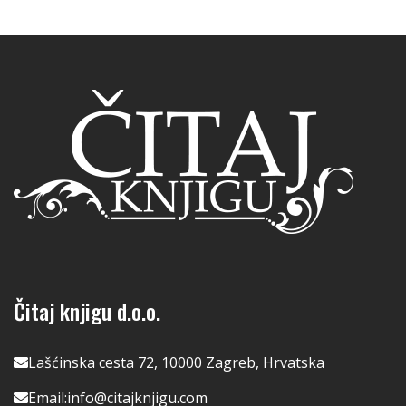
Čitaj knjigu d.o.o.
Lašćinska cesta 72, 10000 Zagreb, Hrvatska
Email:
info@citajknjigu.com