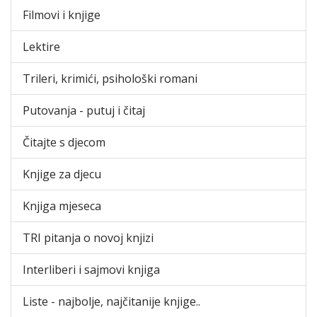
Filmovi i knjige
Lektire
Trileri, krimići, psihološki romani
Putovanja - putuj i čitaj
Čitajte s djecom
Knjige za djecu
Knjiga mjeseca
TRI pitanja o novoj knjizi
Interliberi i sajmovi knjiga
Liste - najbolje, najčitanije knjige..