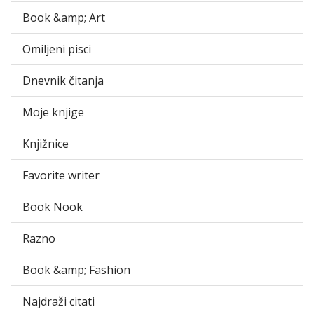
Book &amp; Art
Omiljeni pisci
Dnevnik čitanja
Moje knjige
Knjižnice
Favorite writer
Book Nook
Razno
Book &amp; Fashion
Najdraži citati