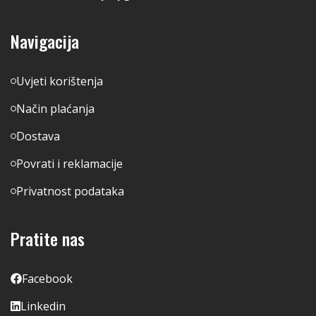
Navigacija
Uvjeti korištenja
Način plaćanja
Dostava
Povrati i reklamacije
Privatnost podataka
Pratite nas
Facebook
Linkedin