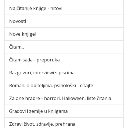
Najčitanije knjige - hitovi
Novosti
Nove knjige!
Čitam...
Čitam sada - preporuka
Razgovori, interviewi s piscima
Romani o obiteljima, psihološki - čitajte
Za one hrabre - horrori, Halloween, liste čitanja
Gradovi i zemlje u knjigama
Zdravi život, zdravlje, prehrana