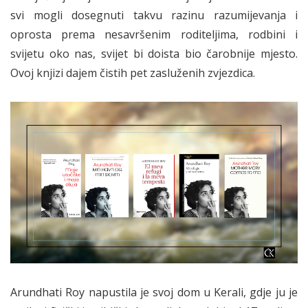
svi mogli dosegnuti takvu razinu razumijevanja i
oprosta prema nesavršenim roditeljima, rodbini i
svijetu oko nas, svijet bi doista bio čarobnije mjesto.
Ovoj knjizi dajem čistih pet zasluženih zvjezdica.
Arundhati Roy napustila je svoj dom u Kerali, gdje ju je