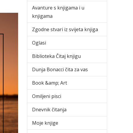
Avanture s knjigama i u
knjigama
Zgodne stvari iz svijeta knjiga
Oglasi
Biblioteka Čitaj knjigu
Dunja Bonacci čita za vas
Book &amp; Art
Omiljeni pisci
Dnevnik čitanja
Moje knjige