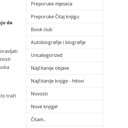
Preporuke mjeseca
Preporuke Čitaj knjigu
aju da
Book club
Autobiografije i biografije
oravljati
Uncategorized
nosti
isoka
Najčitanije objave
Najčitanije knjige - hitovi
Novosti
to traži
Nove knjige!
Čitam...