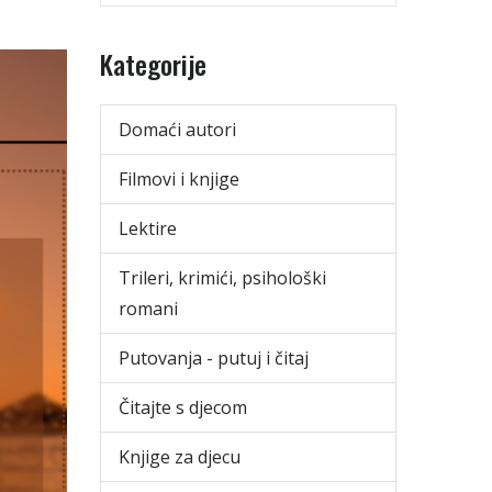
Kategorije
Domaći autori
Filmovi i knjige
Lektire
Trileri, krimići, psihološki
romani
Putovanja - putuj i čitaj
Čitajte s djecom
Knjige za djecu