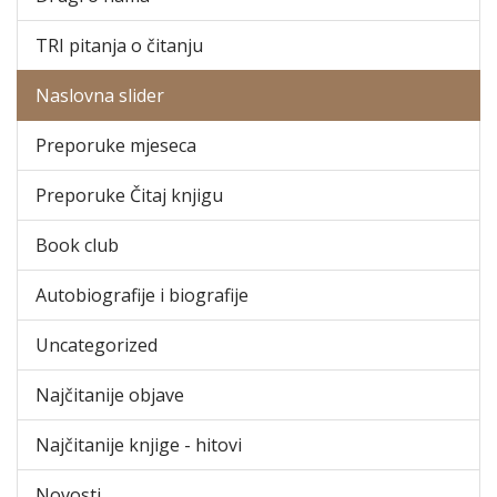
TRI pitanja o čitanju
Naslovna slider
Preporuke mjeseca
Preporuke Čitaj knjigu
Book club
Autobiografije i biografije
Uncategorized
Najčitanije objave
Najčitanije knjige - hitovi
Novosti