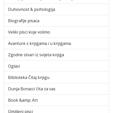
Duhovnost & psihologija
Biografije pisaca
Veliki pisci koje volimo
Avanture s knjigama i u knjigama
Zgodne stvari iz svijeta knjiga
Oglasi
Biblioteka Čitaj knjigu
Dunja Bonacci čita za vas
Book &amp; Art
Omiljeni pisci