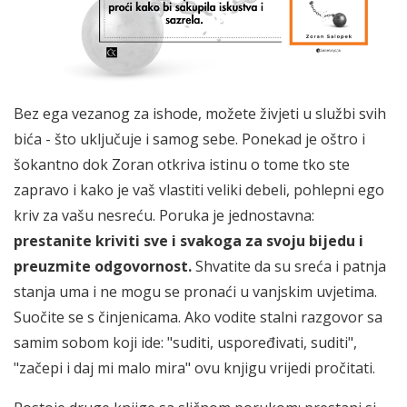
Bez ega vezanog za ishode, možete živjeti u službi svih
bića - što uključuje i samog sebe. Ponekad je oštro i
šokantno dok Zoran otkriva istinu o tome tko ste
zapravo i kako je vaš vlastiti veliki debeli, pohlepni ego
kriv za vašu nesreću. Poruka je jednostavna:
prestanite kriviti sve i svakoga za svoju bijedu i
preuzmite odgovornost.
Shvatite da su sreća i patnja
stanja uma i ne mogu se pronaći u vanjskim uvjetima.
Suočite se s činjenicama. Ako vodite stalni razgovor sa
samim sobom koji ide: "suditi, uspoređivati, suditi",
"začepi i daj mi malo mira" ovu knjigu vrijedi pročitati.