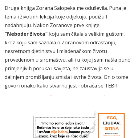
Druga knjiga Zorana Salopeka me oduševila. Puna je
tema i životnih lekcija koje odjekuju, podižu I
nadahnjuju. Nakon Zoranove prve knjige
"Neboder života"
koju sam čitala s velikim guštom,
kroz koju sam saznala o Zoranovom odrastanju,
nesretnom djetinjstvu i mladenačkom životu
provedenom u siromaštvu, ali i u kojoj sam našla puno
primjenjivih poruka i savjeta, ne zaustavlja se u
daljnjem promišljanju smisla i svrhe života. On o tome
govori onako kako stvarno jest i obraća se TEBI!