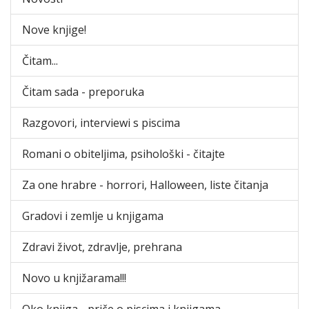
Nove knjige!
Čitam...
Čitam sada - preporuka
Razgovori, interviewi s piscima
Romani o obiteljima, psihološki - čitajte
Za one hrabre - horrori, Halloween, liste čitanja
Gradovi i zemlje u knjigama
Zdravi život, zdravlje, prehrana
Novo u knjižarama!!!
Oko knjiga - priče o piscima i knjigama