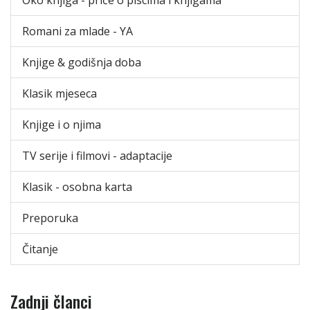
Romani za mlade - YA
Knjige & godišnja doba
Klasik mjeseca
Knjige i o njima
TV serije i filmovi - adaptacije
Klasik - osobna karta
Preporuka
Čitanje
Zadnji članci