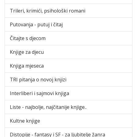
Trileri, krimići, psihološki romani
Putovanja - putuj i čitaj
Čitajte s djecom
Knjige za djecu
Knjiga mjeseca
TRI pitanja o novoj knjizi
Interliberi i sajmovi knjiga
Liste - najbolje, najčitanije knjige..
Kultne knjige
Distopije - fantasy i SF - za ljubitelje žanra