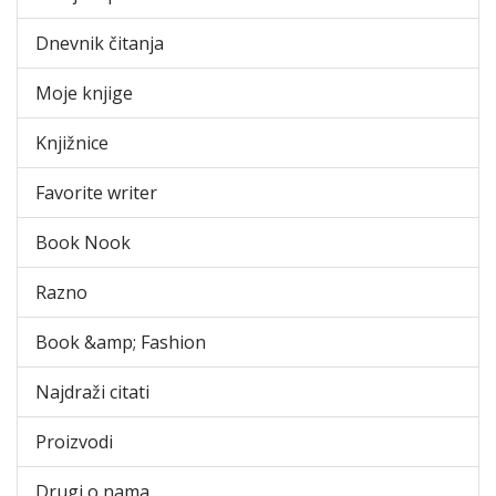
Dnevnik čitanja
Moje knjige
Knjižnice
Favorite writer
Book Nook
Razno
Book &amp; Fashion
Najdraži citati
Proizvodi
Drugi o nama