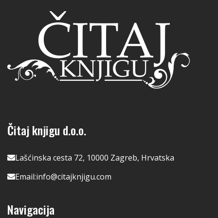
Čitaj knjigu d.o.o.
Lašćinska cesta 72, 10000 Zagreb, Hrvatska
Email:
info@citajknjigu.com
Navigacija