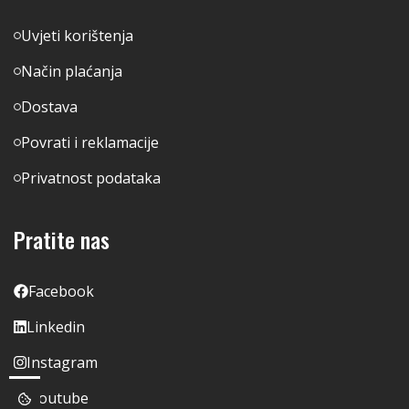
Uvjeti korištenja
Način plaćanja
Dostava
Povrati i reklamacije
Privatnost podataka
Pratite nas
Facebook
Linkedin
Instagram
Youtube