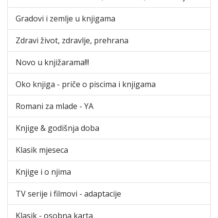
Gradovi i zemlje u knjigama
Zdravi život, zdravlje, prehrana
Novo u knjižarama!!!
Oko knjiga - priče o piscima i knjigama
Romani za mlade - YA
Knjige & godišnja doba
Klasik mjeseca
Knjige i o njima
TV serije i filmovi - adaptacije
Klasik - osobna karta