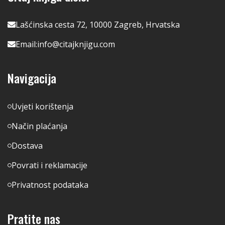
Lašćinska cesta 72, 10000 Zagreb, Hrvatska
Email:
info@citajknjigu.com
Navigacija
Uvjeti korištenja
Način plaćanja
Dostava
Povrati i reklamacije
Privatnost podataka
Pratite nas