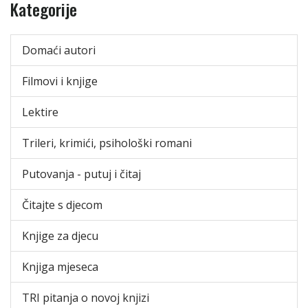
Kategorije
Domaći autori
Filmovi i knjige
Lektire
Trileri, krimići, psihološki romani
Putovanja - putuj i čitaj
Čitajte s djecom
Knjige za djecu
Knjiga mjeseca
TRI pitanja o novoj knjizi