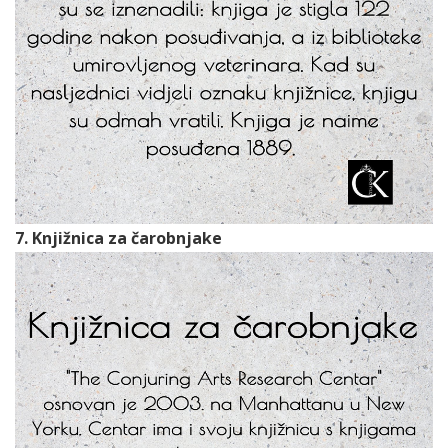
7. Knjižnica za čarobnjake