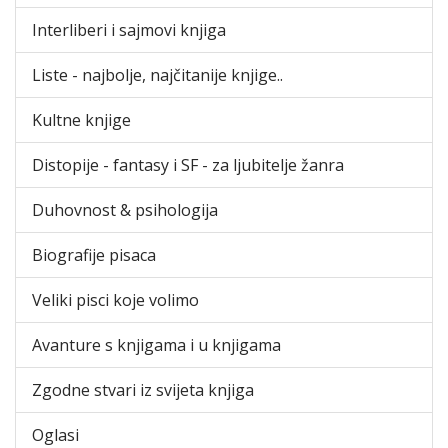
Interliberi i sajmovi knjiga
Liste - najbolje, najčitanije knjige..
Kultne knjige
Distopije - fantasy i SF - za ljubitelje žanra
Duhovnost & psihologija
Biografije pisaca
Veliki pisci koje volimo
Avanture s knjigama i u knjigama
Zgodne stvari iz svijeta knjiga
Oglasi