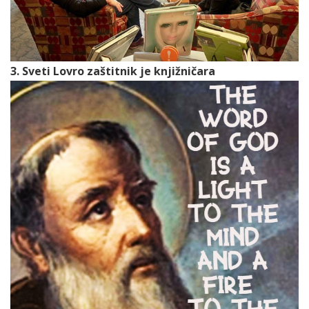
3. Sveti Lovro zaštitnik je knjižničara