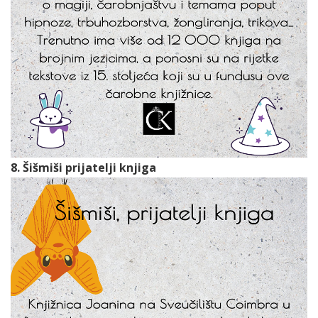
8. Šišmiši prijatelji knjiga