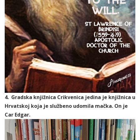
4. Gradska knjižnica Crikvenica jedina je knjižnica u
Hrvatskoj koja je službeno udomila mačka. On je
Car Edgar.