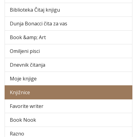
Biblioteka Čitaj knjigu
Dunja Bonacci čita za vas
Book &amp; Art
Omiljeni pisci
Dnevnik čitanja
Moje knjige
Knjižnice
Favorite writer
Book Nook
Razno