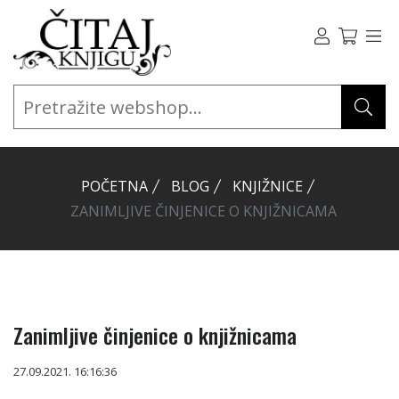
POČETNA
BLOG
KNJIŽNICE
ZANIMLJIVE ČINJENICE O KNJIŽNICAMA
Zanimljive činjenice o knjižnicama
27.09.2021. 16:16:36