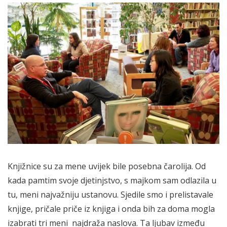
Knjižnice su za mene uvijek bile posebna čarolija. Od
kada pamtim svoje djetinjstvo, s majkom sam odlazila u
tu, meni najvažniju ustanovu. Sjedile smo i prelistavale
knjige, pričale priče iz knjiga i onda bih za doma mogla
izabrati tri meni najdraža naslova. Ta ljubav između