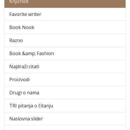
Knjižnice
Favorite writer
Book Nook
Razno
Book &amp; Fashion
Najdraži citati
Proizvodi
Drugi o nama
TRI pitanja o čitanju
Naslovna slider