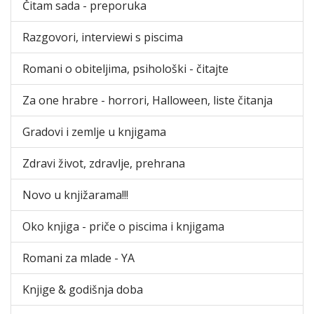
Čitam sada - preporuka
Razgovori, interviewi s piscima
Romani o obiteljima, psihološki - čitajte
Za one hrabre - horrori, Halloween, liste čitanja
Gradovi i zemlje u knjigama
Zdravi život, zdravlje, prehrana
Novo u knjižarama!!!
Oko knjiga - priče o piscima i knjigama
Romani za mlade - YA
Knjige & godišnja doba