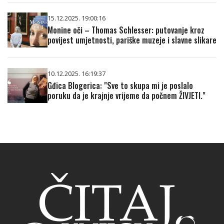
15.12.2025. 19:00:16
Monine oči – Thomas Schlesser: putovanje kroz
povijest umjetnosti, pariške muzeje i slavne slikare
10.12.2025. 16:19:37
Gđica Blogerica: "Sve to skupa mi je poslalo
poruku da je krajnje vrijeme da počnem ŽIVJETI."