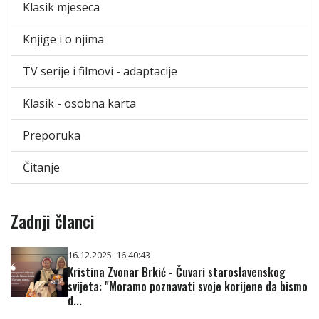
Klasik mjeseca
Knjige i o njima
TV serije i filmovi - adaptacije
Klasik - osobna karta
Preporuka
Čitanje
Zadnji članci
16.12.2025. 16:40:43
Kristina Zvonar Brkić - Čuvari staroslavenskog
svijeta: "Moramo poznavati svoje korijene da bismo
d...