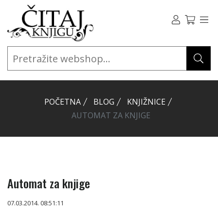
POČETNA
BLOG
KNJIŽNICE
AUTOMAT ZA KNJIGE
Automat za knjige
07.03.2014. 08:51:11