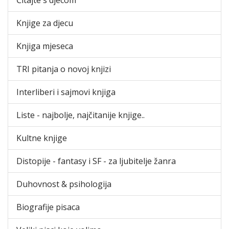
Knjige za djecu
Knjiga mjeseca
TRI pitanja o novoj knjizi
Interliberi i sajmovi knjiga
Liste - najbolje, najčitanije knjige..
Kultne knjige
Distopije - fantasy i SF - za ljubitelje žanra
Duhovnost & psihologija
Biografije pisaca