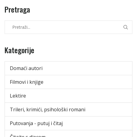
Pretraga
Kategorije
Domaći autori
Filmovi i knjige
Lektire
Trileri, krimići, psihološki romani
Putovanja - putuj i čitaj
Čitajte s djecom