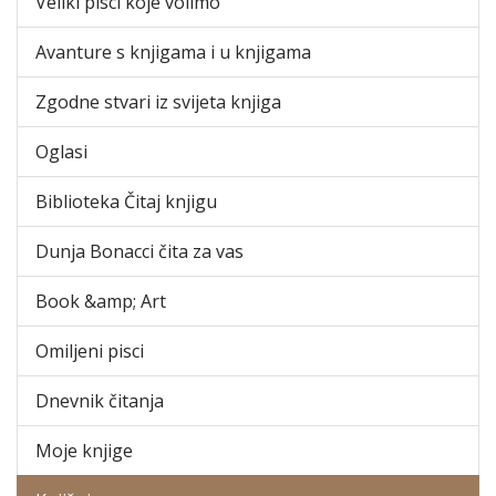
Veliki pisci koje volimo
Avanture s knjigama i u knjigama
Zgodne stvari iz svijeta knjiga
Oglasi
Biblioteka Čitaj knjigu
Dunja Bonacci čita za vas
Book &amp; Art
Omiljeni pisci
Dnevnik čitanja
Moje knjige