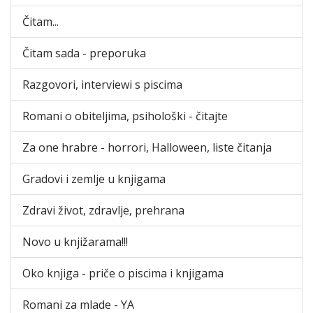
Čitam...
Čitam sada - preporuka
Razgovori, interviewi s piscima
Romani o obiteljima, psihološki - čitajte
Za one hrabre - horrori, Halloween, liste čitanja
Gradovi i zemlje u knjigama
Zdravi život, zdravlje, prehrana
Novo u knjižarama!!!
Oko knjiga - priče o piscima i knjigama
Romani za mlade - YA