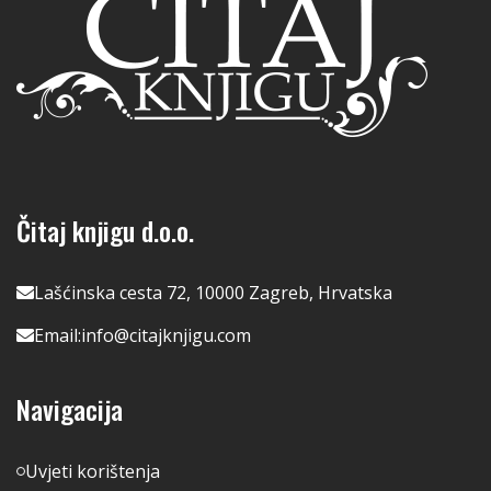
Čitaj knjigu d.o.o.
Lašćinska cesta 72, 10000 Zagreb, Hrvatska
Email:
info@citajknjigu.com
Navigacija
Uvjeti korištenja