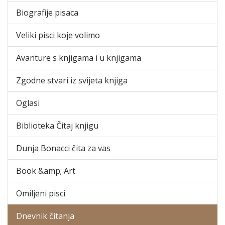
Biografije pisaca
Veliki pisci koje volimo
Avanture s knjigama i u knjigama
Zgodne stvari iz svijeta knjiga
Oglasi
Biblioteka Čitaj knjigu
Dunja Bonacci čita za vas
Book &amp; Art
Omiljeni pisci
Dnevnik čitanja