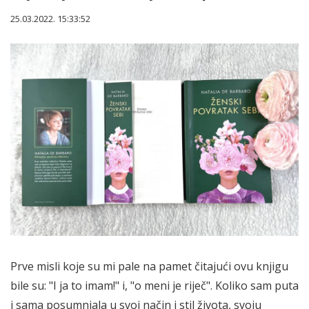
25.03.2022. 15:33:52
Prve misli koje su mi pale na pamet čitajući ovu knjigu
bile su: "I ja to imam!" i, "o meni je riječ". Koliko sam puta
i sama posumnjala u svoj način i stil života, svoju