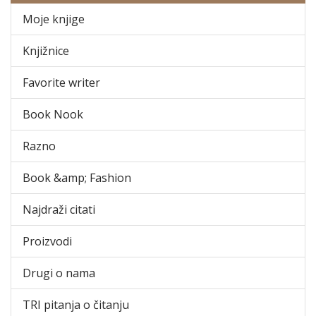
Moje knjige
Knjižnice
Favorite writer
Book Nook
Razno
Book &amp; Fashion
Najdraži citati
Proizvodi
Drugi o nama
TRI pitanja o čitanju