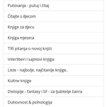
Putovanja - putuj i čitaj
Čitajte s djecom
Knjige za djecu
Knjiga mjeseca
TRI pitanja o novoj knjizi
Interliberi i sajmovi knjiga
Liste - najbolje, najčitanije knjige..
Kultne knjige
Distopije - fantasy i SF - za ljubitelje žanra
Duhovnost & psihologija