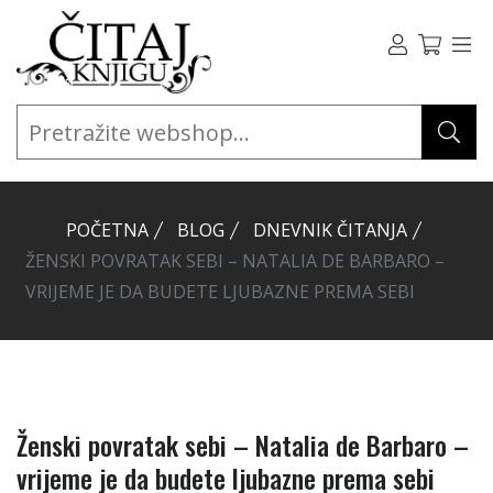
POČETNA
BLOG
DNEVNIK ČITANJA
ŽENSKI POVRATAK SEBI – NATALIA DE BARBARO –
VRIJEME JE DA BUDETE LJUBAZNE PREMA SEBI
Ženski povratak sebi – Natalia de Barbaro –
vrijeme je da budete ljubazne prema sebi