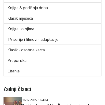
Knjige & godišnja doba
Klasik mjeseca
Knjige i o njima
TV serije i filmovi - adaptacije
Klasik - osobna karta
Preporuka
Čitanje
Zadnji članci
16.12.2025. 16:40:43