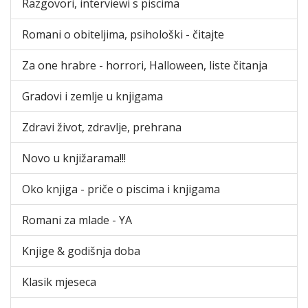
Razgovori, interviewi s piscima
Romani o obiteljima, psihološki - čitajte
Za one hrabre - horrori, Halloween, liste čitanja
Gradovi i zemlje u knjigama
Zdravi život, zdravlje, prehrana
Novo u knjižarama!!!
Oko knjiga - priče o piscima i knjigama
Romani za mlade - YA
Knjige & godišnja doba
Klasik mjeseca