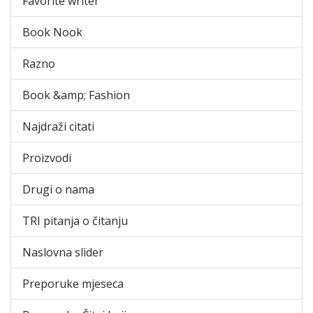
Favorite writer
Book Nook
Razno
Book &amp; Fashion
Najdraži citati
Proizvodi
Drugi o nama
TRI pitanja o čitanju
Naslovna slider
Preporuke mjeseca