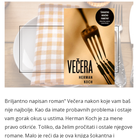
Briljantno napisan roman" Večera nakon koje vam baš
nije najbolje. Kao da imate probavnih problema i ostaje
vam gorak okus u ustima. Herman Koch je za mene
pravo otkriće. Toliko, da želim pročitati i ostale njegove
romane. Malo je reći da je ova knjiga šokantna i