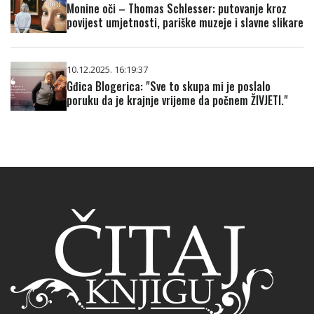
Monine oči – Thomas Schlesser: putovanje kroz
povijest umjetnosti, pariške muzeje i slavne slikare
10.12.2025. 16:19:37
Gđica Blogerica: "Sve to skupa mi je poslalo
poruku da je krajnje vrijeme da počnem ŽIVJETI."