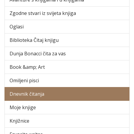
Zgodne stvari iz svijeta knjiga
Oglasi
Biblioteka Čitaj knjigu
Dunja Bonacci čita za vas
Book &amp; Art
Omiljeni pisci
Dnevnik čitanja
Moje knjige
Knjižnice