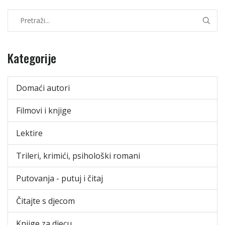
Kategorije
Domaći autori
Filmovi i knjige
Lektire
Trileri, krimići, psihološki romani
Putovanja - putuj i čitaj
Čitajte s djecom
Knjige za djecu