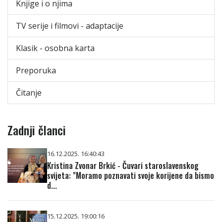
Knjige i o njima
TV serije i filmovi - adaptacije
Klasik - osobna karta
Preporuka
Čitanje
Zadnji članci
16.12.2025. 16:40:43
Kristina Zvonar Brkić - Čuvari staroslavenskog
svijeta: "Moramo poznavati svoje korijene da bismo
d...
15.12.2025. 19:00:16