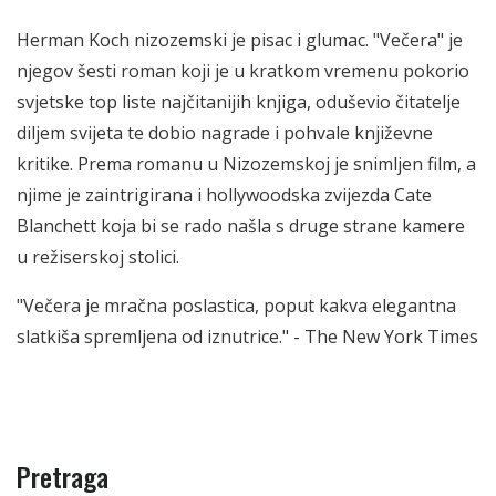
Herman Koch nizozemski je pisac i glumac. "Večera" je
njegov šesti roman koji je u kratkom vremenu pokorio
svjetske top liste najčitanijih knjiga, oduševio čitatelje
diljem svijeta te dobio nagrade i pohvale književne
kritike. Prema romanu u Nizozemskoj je snimljen film, a
njime je zaintrigirana i hollywoodska zvijezda Cate
Blanchett koja bi se rado našla s druge strane kamere
u režiserskoj stolici.
"Večera je mračna poslastica, poput kakva elegantna
slatkiša spremljena od iznutrice." - The New York Times
Pretraga