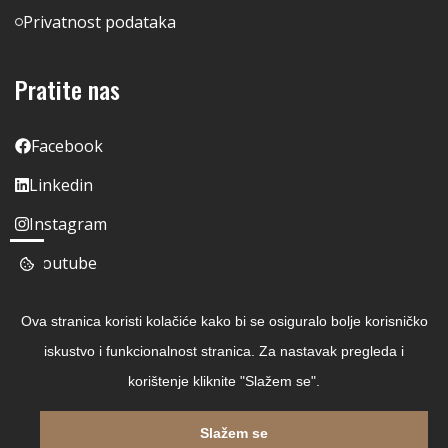
Privatnost podataka
Pratite nas
Facebook
Linkedin
Instagram
Youtube
Ova stranica koristi kolačiće kako bi se osiguralo bolje korisničko
iskustvo i funkcionalnost stranica. Za nastavak pregleda i
korištenje kliknite "Slažem se".
Slažem se