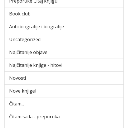
Preporuke Čitaj knjigu
Book club
Autobiografije i biografije
Uncategorized
Najčitanije objave
Najčitanije knjige - hitovi
Novosti
Nove knjige!
Čitam...
Čitam sada - preporuka