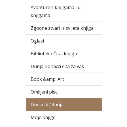
Avanture s knjigama i u
knjigama
Zgodne stvari iz svijeta knjiga
Oglasi
Biblioteka Čitaj knjigu
Dunja Bonacci čita za vas
Book &amp; Art
Omiljeni pisci
Dnevnik čitanja
Moje knjige