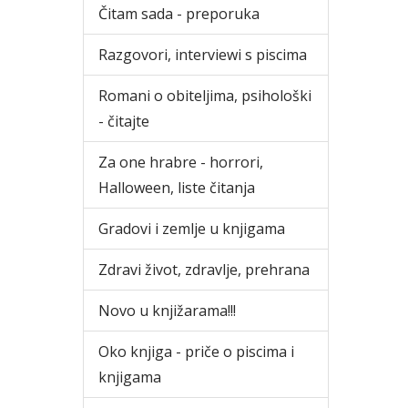
Čitam sada - preporuka
Razgovori, interviewi s piscima
Romani o obiteljima, psihološki
- čitajte
Za one hrabre - horrori,
Halloween, liste čitanja
Gradovi i zemlje u knjigama
Zdravi život, zdravlje, prehrana
Novo u knjižarama!!!
Oko knjiga - priče o piscima i
knjigama