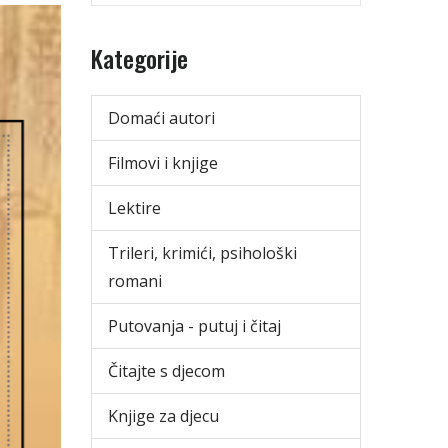
Kategorije
Domaći autori
Filmovi i knjige
Lektire
Trileri, krimići, psihološki
romani
Putovanja - putuj i čitaj
Čitajte s djecom
Knjige za djecu