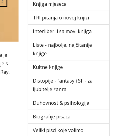
Knjiga mjeseca
TRI pitanja o novoj knjizi
Interliberi i sajmovi knjiga
Liste - najbolje, najčitanije
knjige..
a je
je s
Kultne knjige
 Ray,
Distopije - fantasy i SF - za
ljubitelje žanra
Duhovnost & psihologija
Biografije pisaca
Veliki pisci koje volimo