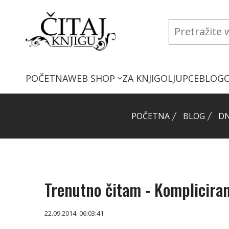
POČETNA
WEB SHOP
ZA KNJIGOLJUPCE
BLOG
POČETNA
BLOG
DN
Trenutno čitam - Komplicira
22.09.2014. 06:03:41