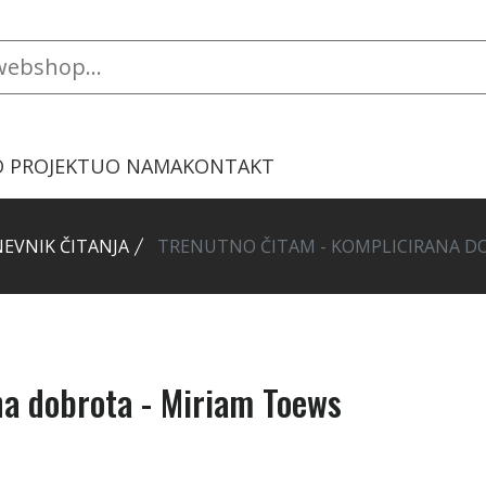
O PROJEKTU
O NAMA
KONTAKT
EVNIK ČITANJA
TRENUTNO ČITAM - KOMPLICIRANA D
na dobrota - Miriam Toews