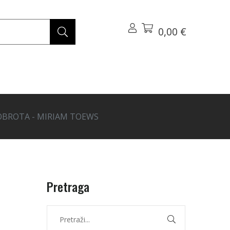
0,00 €
OBROTA - MIRIAM TOEWS
Pretraga