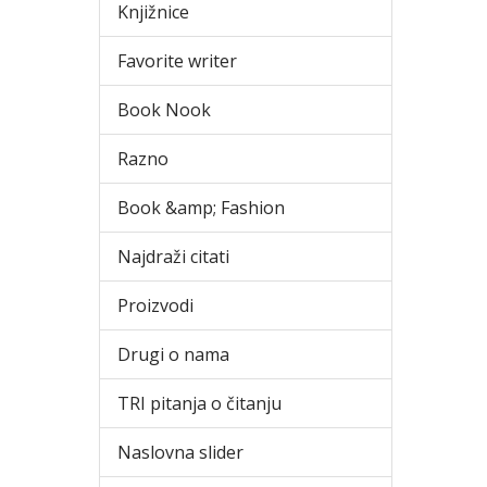
Knjižnice
Favorite writer
Book Nook
Razno
Book &amp; Fashion
Najdraži citati
Proizvodi
Drugi o nama
TRI pitanja o čitanju
Naslovna slider