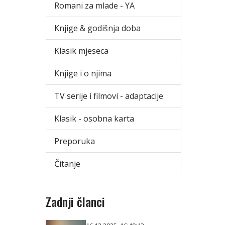
Romani za mlade - YA
Knjige & godišnja doba
Klasik mjeseca
Knjige i o njima
TV serije i filmovi - adaptacije
Klasik - osobna karta
Preporuka
Čitanje
Zadnji članci