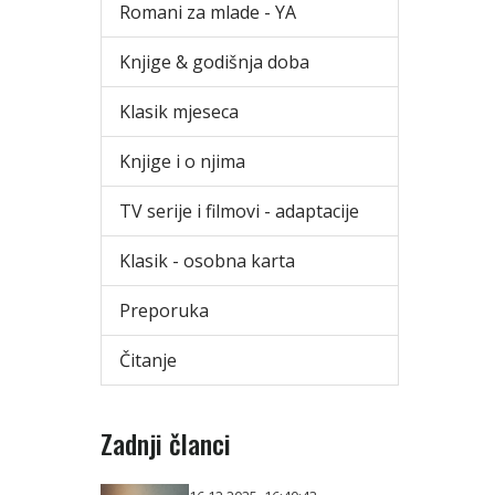
Romani za mlade - YA
Knjige & godišnja doba
Klasik mjeseca
Knjige i o njima
TV serije i filmovi - adaptacije
Klasik - osobna karta
Preporuka
Čitanje
Zadnji članci