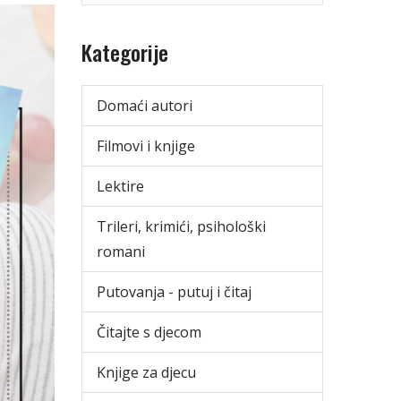
Kategorije
Domaći autori
Filmovi i knjige
Lektire
Trileri, krimići, psihološki
romani
Putovanja - putuj i čitaj
Čitajte s djecom
Knjige za djecu