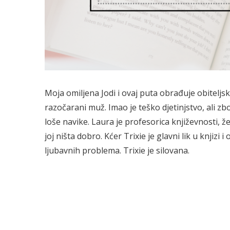
Moja omiljena Jodi i ovaj puta obrađuje obiteljsk
razočarani muž. Imao je teško djetinjstvo, ali zbo
loše navike. Laura je profesorica književnosti, ž
joj ništa dobro. Kćer Trixie je glavni lik u knjizi
ljubavnih problema. Trixie je silovana.