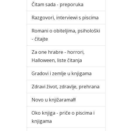
Čitam sada - preporuka
Razgovori, interviewi s piscima
Romani o obiteljima, psihološki
- čitajte
Za one hrabre - horrori,
Halloween, liste čitanja
Gradovi i zemlje u knjigama
Zdravi život, zdravlje, prehrana
Novo u knjižarama!!!
Oko knjiga - priče o piscima i
knjigama