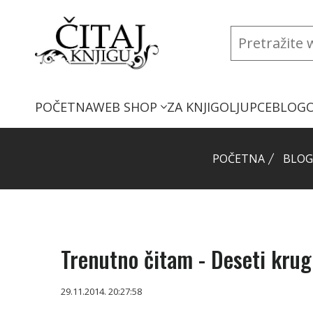
POČETNA
WEB SHOP
ZA KNJIGOLJUPCE
BLOG
POČETNA
BLOG
Trenutno čitam - Deseti krug 
29.11.2014. 20:27:58