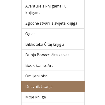
Avanture s knjigama i u
knjigama
Zgodne stvari iz svijeta knjiga
Oglasi
Biblioteka Čitaj knjigu
Dunja Bonacci čita za vas
Book &amp; Art
Omiljeni pisci
Dnevnik čitanja
Moje knjige