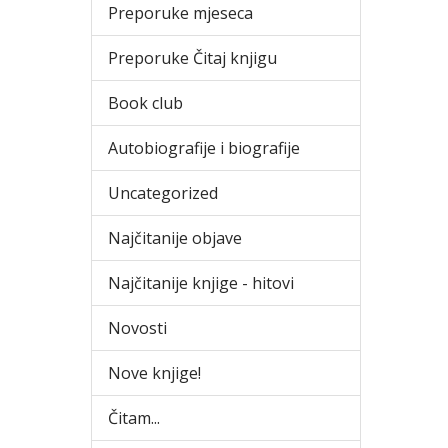
Preporuke mjeseca
Preporuke Čitaj knjigu
Book club
Autobiografije i biografije
Uncategorized
Najčitanije objave
Najčitanije knjige - hitovi
Novosti
Nove knjige!
Čitam...