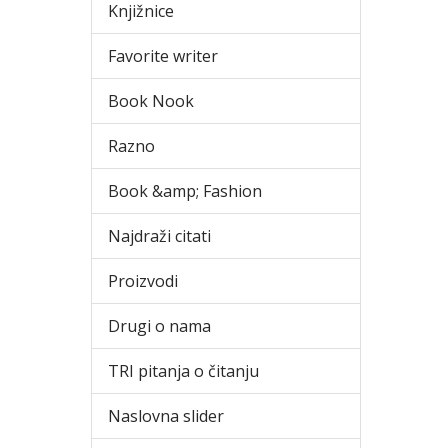
Knjižnice
Favorite writer
Book Nook
Razno
Book &amp; Fashion
Najdraži citati
Proizvodi
Drugi o nama
TRI pitanja o čitanju
Naslovna slider