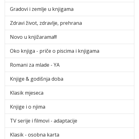
Gradovi i zemlje u knjigama
Zdravi život, zdravlje, prehrana
Novo u knjižarama!!!
Oko knjiga - priče o piscima i knjigama
Romani za mlade - YA
Knjige & godišnja doba
Klasik mjeseca
Knjige i o njima
TV serije i filmovi - adaptacije
Klasik - osobna karta