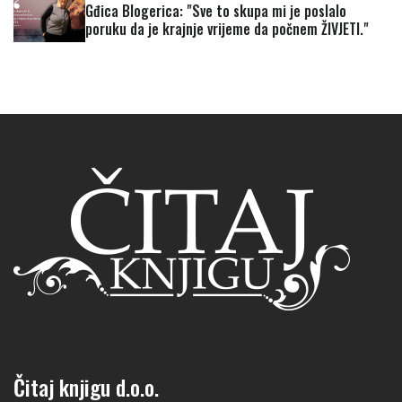
Gđica Blogerica: "Sve to skupa mi je poslalo
poruku da je krajnje vrijeme da počnem ŽIVJETI."
Čitaj knjigu d.o.o.