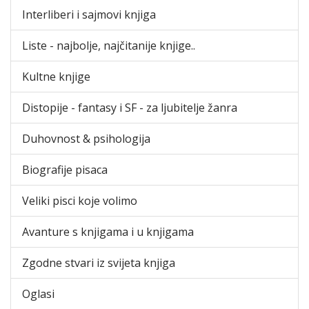
Interliberi i sajmovi knjiga
Liste - najbolje, najčitanije knjige..
Kultne knjige
Distopije - fantasy i SF - za ljubitelje žanra
Duhovnost & psihologija
Biografije pisaca
Veliki pisci koje volimo
Avanture s knjigama i u knjigama
Zgodne stvari iz svijeta knjiga
Oglasi