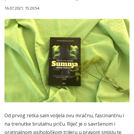
16.07.2021. 15:20:54
Od prvog retka sam voljela ovu mračnu, fascinantnu i
na trenutke brutalnu priču. Riječ je o savršenom i
originalnom psihološkom trileru u pravom smislu te