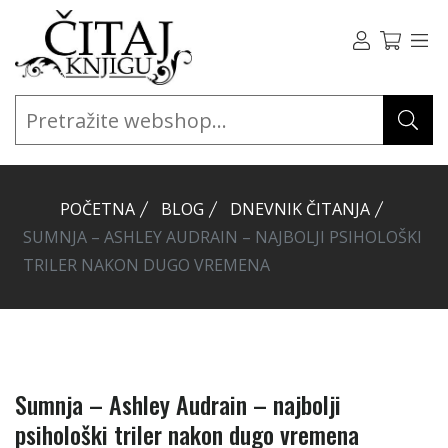
POČETNA
BLOG
DNEVNIK ČITANJA
SUMNJA – ASHLEY AUDRAIN – NAJBOLJI PSIHOLOŠKI
TRILER NAKON DUGO VREMENA
Sumnja – Ashley Audrain – najbolji
psihološki triler nakon dugo vremena