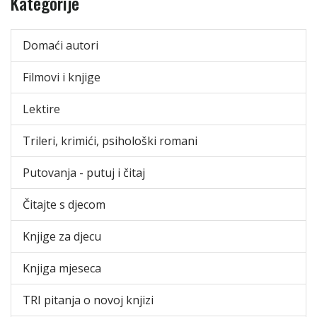
Kategorije
Domaći autori
Filmovi i knjige
Lektire
Trileri, krimići, psihološki romani
Putovanja - putuj i čitaj
Čitajte s djecom
Knjige za djecu
Knjiga mjeseca
TRI pitanja o novoj knjizi