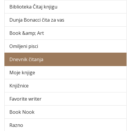
Biblioteka Čitaj knjigu
Dunja Bonacci čita za vas
Book &amp; Art
Omiljeni pisci
Dnevnik čitanja
Moje knjige
Knjižnice
Favorite writer
Book Nook
Razno