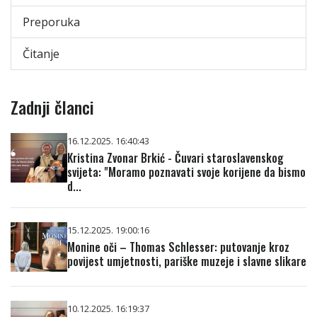
Preporuka
Čitanje
Zadnji članci
16.12.2025. 16:40:43
Kristina Zvonar Brkić - Čuvari staroslavenskog
svijeta: "Moramo poznavati svoje korijene da bismo
d...
15.12.2025. 19:00:16
Monine oči – Thomas Schlesser: putovanje kroz
povijest umjetnosti, pariške muzeje i slavne slikare
10.12.2025. 16:19:37