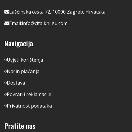
Lašćinska cesta 72, 10000 Zagreb, Hrvatska
Email:
info@citajknjigu.com
Navigacija
Uvjeti korištenja
Način plaćanja
Dostava
Povrati i reklamacije
Privatnost podataka
Pratite nas