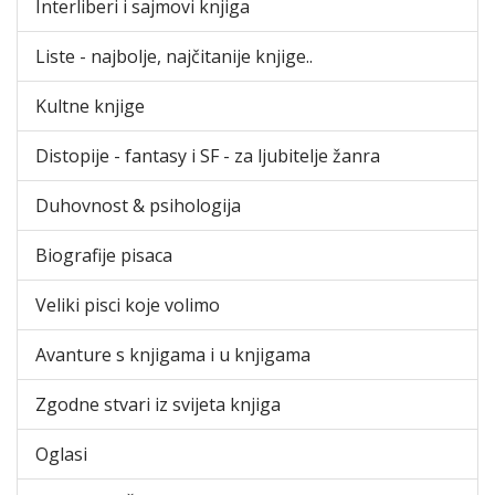
Interliberi i sajmovi knjiga
Liste - najbolje, najčitanije knjige..
Kultne knjige
Distopije - fantasy i SF - za ljubitelje žanra
Duhovnost & psihologija
Biografije pisaca
Veliki pisci koje volimo
Avanture s knjigama i u knjigama
Zgodne stvari iz svijeta knjiga
Oglasi