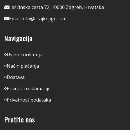
Lašćinska cesta 72, 10000 Zagreb, Hrvatska
Email:
info@citajknjigu.com
Navigacija
Uvjeti korištenja
Način plaćanja
Dostava
Povrati i reklamacije
Privatnost podataka
Pratite nas