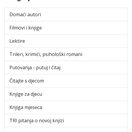
Domaći autori
Filmovi i knjige
Lektire
Trileri, krimići, psihološki romani
Putovanja - putuj i čitaj
Čitajte s djecom
Knjige za djecu
Knjiga mjeseca
TRI pitanja o novoj knjizi