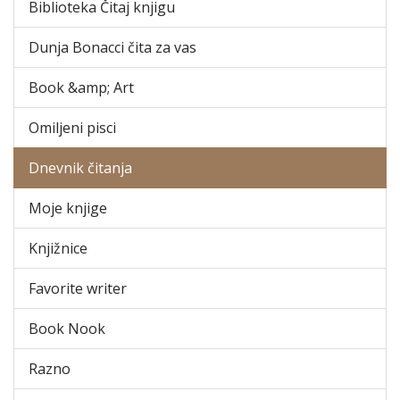
Biblioteka Čitaj knjigu
Dunja Bonacci čita za vas
Book &amp; Art
Omiljeni pisci
Dnevnik čitanja
Moje knjige
Knjižnice
Favorite writer
Book Nook
Razno