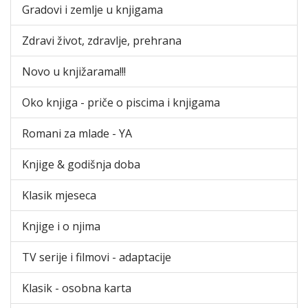
Gradovi i zemlje u knjigama
Zdravi život, zdravlje, prehrana
Novo u knjižarama!!!
Oko knjiga - priče o piscima i knjigama
Romani za mlade - YA
Knjige & godišnja doba
Klasik mjeseca
Knjige i o njima
TV serije i filmovi - adaptacije
Klasik - osobna karta