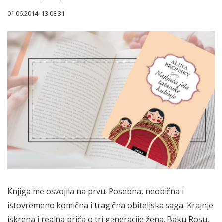
01.06.2014. 13:08:31
Knjiga me osvojila na prvu. Posebna, neobična i
istovremeno komična i tragična obiteljska saga. Krajnje
iskrena i realna priča o tri generacije žena. Baku Rosu,