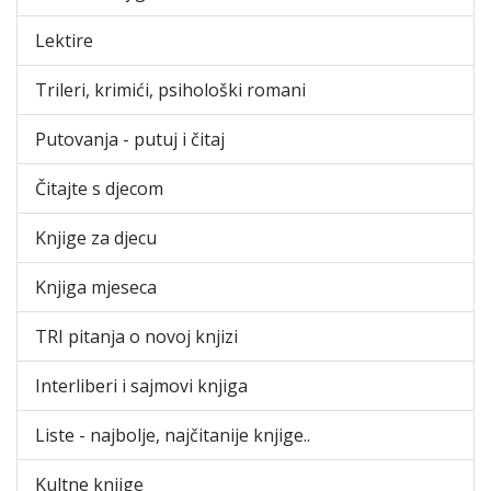
Lektire
Trileri, krimići, psihološki romani
Putovanja - putuj i čitaj
Čitajte s djecom
Knjige za djecu
Knjiga mjeseca
TRI pitanja o novoj knjizi
Interliberi i sajmovi knjiga
Liste - najbolje, najčitanije knjige..
Kultne knjige