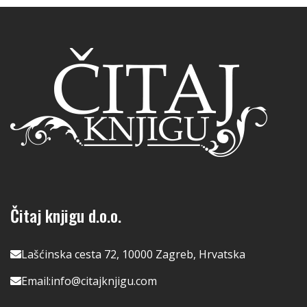
Čitaj knjigu d.o.o.
Lašćinska cesta 72, 10000 Zagreb, Hrvatska
Email:
info@citajknjigu.com