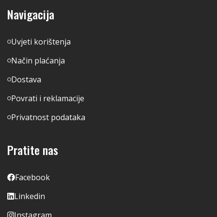
Navigacija
Uvjeti korištenja
Način plaćanja
Dostava
Povrati i reklamacije
Privatnost podataka
Pratite nas
Facebook
Linkedin
Instagram