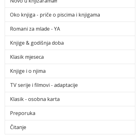
Novo u knjižarama!!!
Oko knjiga - priče o piscima i knjigama
Romani za mlade - YA
Knjige & godišnja doba
Klasik mjeseca
Knjige i o njima
TV serije i filmovi - adaptacije
Klasik - osobna karta
Preporuka
Čitanje