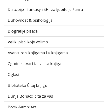
Distopije - fantasy i SF - za ljubitelje žanra
Duhovnost & psihologija
Biografije pisaca
Veliki pisci koje volimo
Avanture s knjigama i u knjigama
Zgodne stvari iz svijeta knjiga
Oglasi
Biblioteka Čitaj knjigu
Dunja Bonacci čita za vas
Book &amp; Art