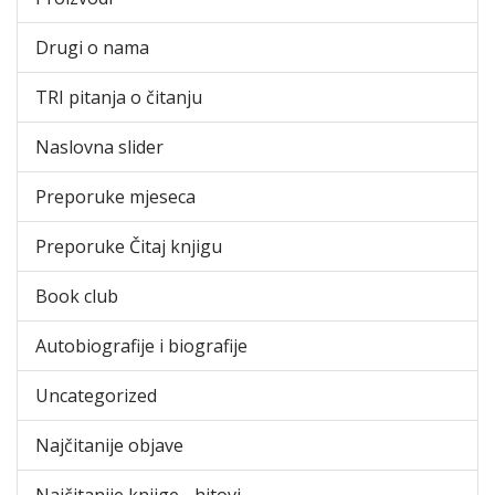
Drugi o nama
TRI pitanja o čitanju
Naslovna slider
Preporuke mjeseca
Preporuke Čitaj knjigu
Book club
Autobiografije i biografije
Uncategorized
Najčitanije objave
Najčitanije knjige - hitovi