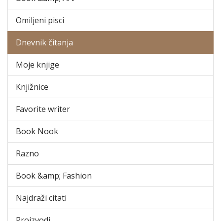
Omiljeni pisci
Dnevnik čitanja
Moje knjige
Knjižnice
Favorite writer
Book Nook
Razno
Book &amp; Fashion
Najdraži citati
Proizvodi