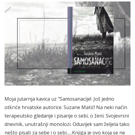
Moja jutarnja kavica uz "Samosanacije!. Još jedno
otkriće hrvatske autorice. Suzane Matić! Na neki način
terapeutsko gledanje i pisanje o sebi, o ženi. Svojevrsni
dnevnik, unutrašnji monolozi. Oduvijek sam željela tako
nešto pisati za sebe i o sebi......Knjiga je ovo koja se ne