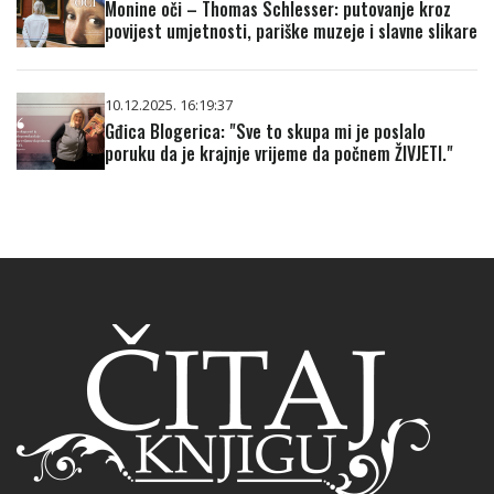
Monine oči – Thomas Schlesser: putovanje kroz
povijest umjetnosti, pariške muzeje i slavne slikare
10.12.2025. 16:19:37
Gđica Blogerica: "Sve to skupa mi je poslalo
poruku da je krajnje vrijeme da počnem ŽIVJETI."