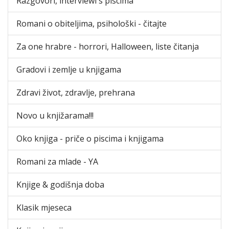
Razgovori, interviewi s piscima
Romani o obiteljima, psihološki - čitajte
Za one hrabre - horrori, Halloween, liste čitanja
Gradovi i zemlje u knjigama
Zdravi život, zdravlje, prehrana
Novo u knjižarama!!!
Oko knjiga - priče o piscima i knjigama
Romani za mlade - YA
Knjige & godišnja doba
Klasik mjeseca