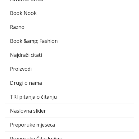
Book Nook
Razno
Book &amp; Fashion
Najdraži citati
Proizvodi
Drugi o nama
TRI pitanja o čitanju
Naslovna slider
Preporuke mjeseca
Preporuke Čitaj knjigu