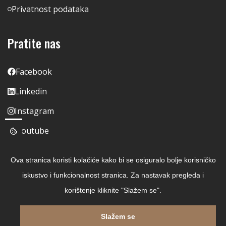
Privatnost podataka
Pratite nas
Facebook
Linkedin
Instagram
Youtube
Ova stranica koristi kolačiće kako bi se osiguralo bolje korisničko
iskustvo i funkcionalnost stranica. Za nastavak pregleda i
korištenje kliknite "Slažem se".
Slažem se