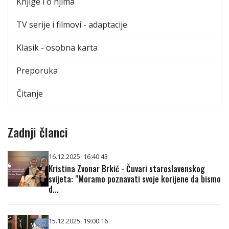
Knjige i o njima
TV serije i filmovi - adaptacije
Klasik - osobna karta
Preporuka
Čitanje
Zadnji članci
16.12.2025. 16:40:43
Kristina Zvonar Brkić - Čuvari staroslavenskog
svijeta: "Moramo poznavati svoje korijene da bismo
d...
15.12.2025. 19:00:16