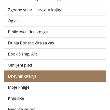
Zgodne stvari iz svijeta knjiga
Oglasi
Biblioteka Čitaj knjigu
Dunja Bonacci čita za vas
Book &amp; Art
Omiljeni pisci
Dnevnik čitanja
Moje knjige
Knjižnice
Favorite writer