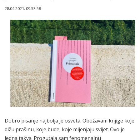
28.04.2021. 09:53:58
Dobro pisanje najbolja je osveta. Obožavam knjige koje
dižu prašinu, koje bude, koje mijenjaju svijet. Ovo je
jedna takva. Progutala sam fenomenalnu