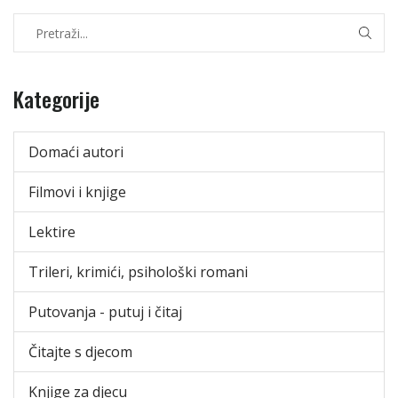
Kategorije
Domaći autori
Filmovi i knjige
Lektire
Trileri, krimići, psihološki romani
Putovanja - putuj i čitaj
Čitajte s djecom
Knjige za djecu