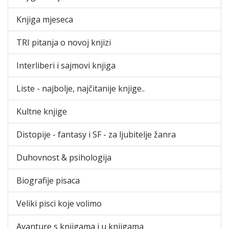
Knjiga mjeseca
TRI pitanja o novoj knjizi
Interliberi i sajmovi knjiga
Liste - najbolje, najčitanije knjige..
Kultne knjige
Distopije - fantasy i SF - za ljubitelje žanra
Duhovnost & psihologija
Biografije pisaca
Veliki pisci koje volimo
Avanture s knjigama i u knjigama