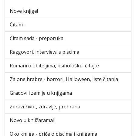
Nove knjige!
Čitam...
Čitam sada - preporuka
Razgovori, interviewi s piscima
Romani o obiteljima, psihološki - čitajte
Za one hrabre - horrori, Halloween, liste čitanja
Gradovi i zemlje u knjigama
Zdravi život, zdravlje, prehrana
Novo u knjižarama!!!
Oko knjiga - priče o piscima i knjigama