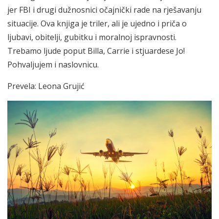
jer FBI i drugi dužnosnici očajnički rade na rješavanju
situacije. Ova knjiga je triler, ali je ujedno i priča o
ljubavi, obitelji, gubitku i moralnoj ispravnosti.
Trebamo ljude poput Billa, Carrie i stjuardese Jo!
Pohvaljujem i naslovnicu.
Prevela: Leona Grujić