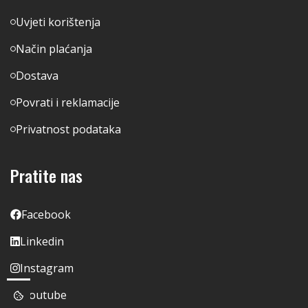
Uvjeti korištenja
Način plaćanja
Dostava
Povrati i reklamacije
Privatnost podataka
Pratite nas
Facebook
Linkedin
Instagram
Youtube