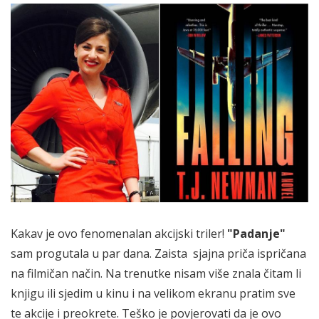
Kakav je ovo fenomenalan akcijski triler!
"Padanje"
sam progutala u par dana. Zaista sjajna priča ispričana
na filmičan način. Na trenutke nisam više znala čitam li
knjigu ili sjedim u kinu i na velikom ekranu pratim sve
te akcije i preokrete. Teško je povjerovati da je ovo