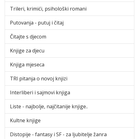
Trileri, krimići, psihološki romani
Putovanja - putuj i čitaj
Čitajte s djecom
Knjige za djecu
Knjiga mjeseca
TRI pitanja o novoj knjizi
Interliberi i sajmovi knjiga
Liste - najbolje, najčitanije knjige..
Kultne knjige
Distopije - fantasy i SF - za ljubitelje žanra