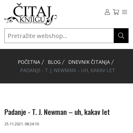
POČETNA
BLOG
DNEVNIK ČITANJA
PADANJE - T. J. NEWMAN – UH, KAKAV LET
Padanje - T. J. Newman – uh, kakav let
25.11.2021. 08:24:10