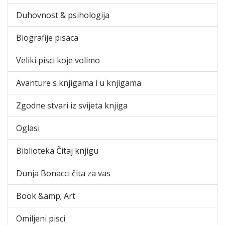
Duhovnost & psihologija
Biografije pisaca
Veliki pisci koje volimo
Avanture s knjigama i u knjigama
Zgodne stvari iz svijeta knjiga
Oglasi
Biblioteka Čitaj knjigu
Dunja Bonacci čita za vas
Book &amp; Art
Omiljeni pisci