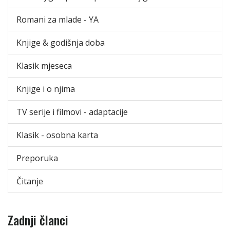
Romani za mlade - YA
Knjige & godišnja doba
Klasik mjeseca
Knjige i o njima
TV serije i filmovi - adaptacije
Klasik - osobna karta
Preporuka
Čitanje
Zadnji članci