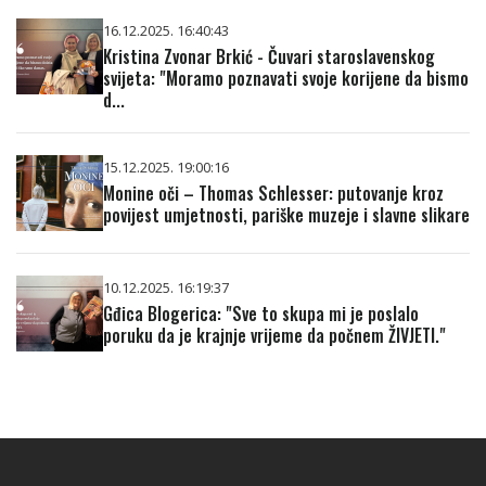
16.12.2025. 16:40:43
Kristina Zvonar Brkić - Čuvari staroslavenskog
svijeta: "Moramo poznavati svoje korijene da bismo
d...
15.12.2025. 19:00:16
Monine oči – Thomas Schlesser: putovanje kroz
povijest umjetnosti, pariške muzeje i slavne slikare
10.12.2025. 16:19:37
Gđica Blogerica: "Sve to skupa mi je poslalo
poruku da je krajnje vrijeme da počnem ŽIVJETI."