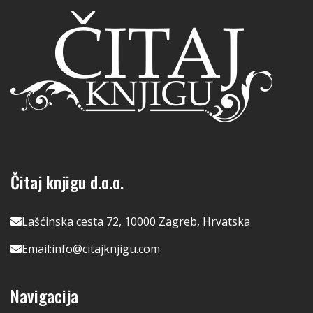
Čitaj knjigu d.o.o.
Lašćinska cesta 72, 10000 Zagreb, Hrvatska
Email:
info@citajknjigu.com
Navigacija