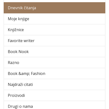
Dnevnik čitanja
Moje knjige
Knjižnice
Favorite writer
Book Nook
Razno
Book &amp; Fashion
Najdraži citati
Proizvodi
Drugi o nama