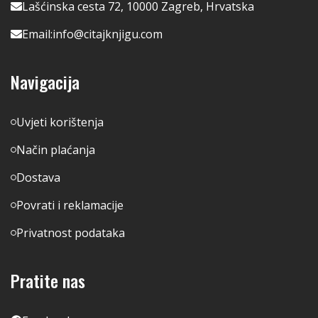
Lašćinska cesta 72, 10000 Zagreb, Hrvatska
Email:
info@citajknjigu.com
Navigacija
Uvjeti korištenja
Način plaćanja
Dostava
Povrati i reklamacije
Privatnost podataka
Pratite nas