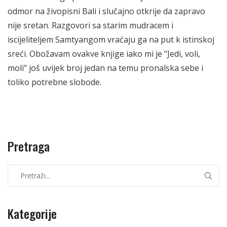
odmor na živopisni Bali i slučajno o
tkrije da zapravo
nije sretan. Razgovori sa starim mudracem i
iscijeliteljem Samtyangom vraćaju ga na put k istinskoj
sreći. Obožavam ovakve knjige iako mi je "Jedi, voli,
moli" još uvijek broj jedan na temu pronalska sebe i
toliko potrebne slobode.
Pretraga
Kategorije