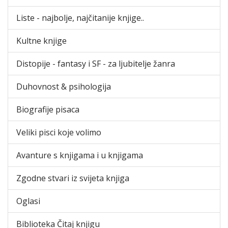
Liste - najbolje, najčitanije knjige..
Kultne knjige
Distopije - fantasy i SF - za ljubitelje žanra
Duhovnost & psihologija
Biografije pisaca
Veliki pisci koje volimo
Avanture s knjigama i u knjigama
Zgodne stvari iz svijeta knjiga
Oglasi
Biblioteka Čitaj knjigu