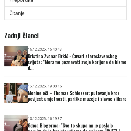
Čitanje
Zadnji članci
16.12.2025. 16:40:43
Kristina Zvonar Brkić - Čuvari staroslavenskog
svijeta: "Moramo poznavati svoje korijene da bismo
d...
15.12.2025. 19:00:16
Monine oči – Thomas Schlesser: putovanje kroz
povijest umjetnosti, pariške muzeje i slavne slikare
10.12.2025. 16:19:37
Gđica Blogerica: "Sve to skupa mi je poslalo