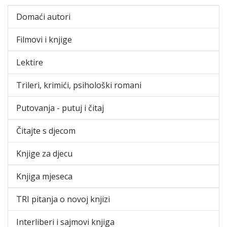
Domaći autori
Filmovi i knjige
Lektire
Trileri, krimići, psihološki romani
Putovanja - putuj i čitaj
Čitajte s djecom
Knjige za djecu
Knjiga mjeseca
TRI pitanja o novoj knjizi
Interliberi i sajmovi knjiga