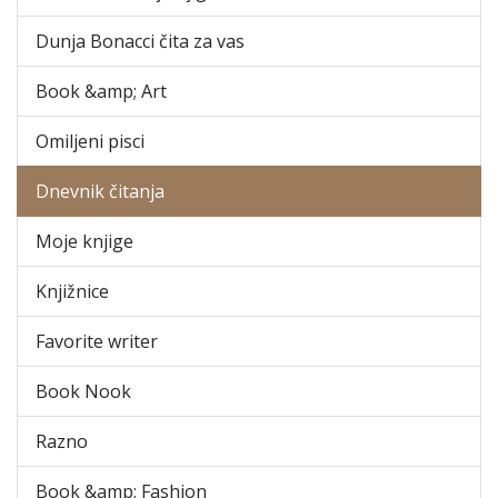
Dunja Bonacci čita za vas
Book &amp; Art
Omiljeni pisci
Dnevnik čitanja
Moje knjige
Knjižnice
Favorite writer
Book Nook
Razno
Book &amp; Fashion