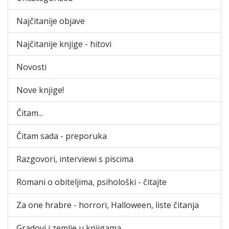
Najčitanije objave
Najčitanije knjige - hitovi
Novosti
Nove knjige!
Čitam...
Čitam sada - preporuka
Razgovori, interviewi s piscima
Romani o obiteljima, psihološki - čitajte
Za one hrabre - horrori, Halloween, liste čitanja
Gradovi i zemlje u knjigama