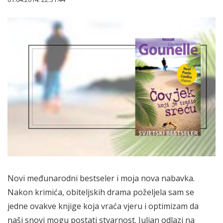
Novi međunarodni bestseler i moja nova nabavka.
Nakon krimića, obiteljskih drama poželjela sam se
jedne ovakve knjige koja vraća vjeru i optimizam da
naši snovi mogu postati stvarnost. Julian odlazi na