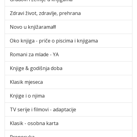
Zdravi život, zdravlje, prehrana
Novo u knjižarama!!!
Oko knjiga - priče o piscima i knjigama
Romani za mlade - YA
Knjige & godišnja doba
Klasik mjeseca
Knjige i o njima
TV serije i filmovi - adaptacije
Klasik - osobna karta
Preporuka