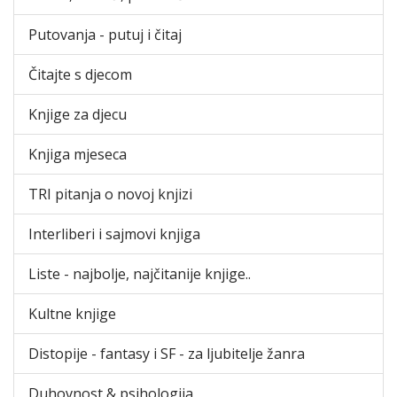
Putovanja - putuj i čitaj
Čitajte s djecom
Knjige za djecu
Knjiga mjeseca
TRI pitanja o novoj knjizi
Interliberi i sajmovi knjiga
Liste - najbolje, najčitanije knjige..
Kultne knjige
Distopije - fantasy i SF - za ljubitelje žanra
Duhovnost & psihologija