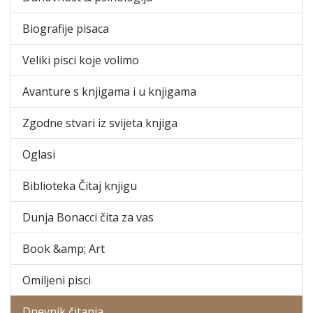
Biografije pisaca
Veliki pisci koje volimo
Avanture s knjigama i u knjigama
Zgodne stvari iz svijeta knjiga
Oglasi
Biblioteka Čitaj knjigu
Dunja Bonacci čita za vas
Book &amp; Art
Omiljeni pisci
Dnevnik čitanja