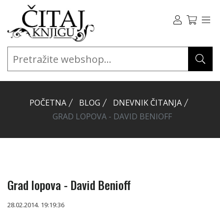
POČETNA
BLOG
DNEVNIK ČITANJA
GRAD LOPOVA - DAVID BENIOFF
Grad lopova - David Benioff
28.02.2014. 19:19:36