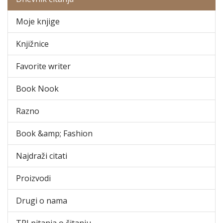
Moje knjige
Knjižnice
Favorite writer
Book Nook
Razno
Book &amp; Fashion
Najdraži citati
Proizvodi
Drugi o nama
TRI pitanja o čitanju