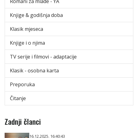
Romani za mlade - YA
Knjige & godišnja doba
Klasik mjeseca
Knjige i o njima
TV serije i filmovi - adaptacije
Klasik - osobna karta
Preporuka
Čitanje
Zadnji članci
16.12.2025. 16:40:43