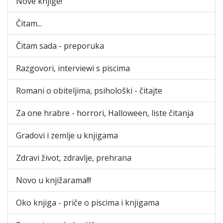
Nove knjige!
Čitam...
Čitam sada - preporuka
Razgovori, interviewi s piscima
Romani o obiteljima, psihološki - čitajte
Za one hrabre - horrori, Halloween, liste čitanja
Gradovi i zemlje u knjigama
Zdravi život, zdravlje, prehrana
Novo u knjižarama!!!
Oko knjiga - priče o piscima i knjigama