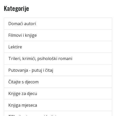
Kategorije
Domaći autori
Filmovi i knjige
Lektire
Trileri, krimići, psihološki romani
Putovanja - putuj i čitaj
Čitajte s djecom
Knjige za djecu
Knjiga mjeseca