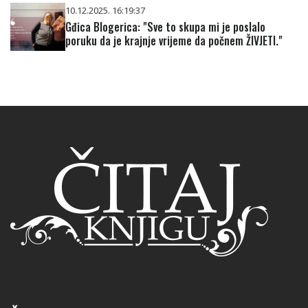
10.12.2025. 16:19:37
Gđica Blogerica: "Sve to skupa mi je poslalo
poruku da je krajnje vrijeme da počnem ŽIVJETI."