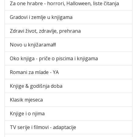
Za one hrabre - horrori, Halloween, liste čitanja
Gradovi i zemlje u knjigama
Zdravi život, zdravlje, prehrana
Novo u knjižarama!!!
Oko knjiga - priče o piscima i knjigama
Romani za mlade - YA
Knjige & godišnja doba
Klasik mjeseca
Knjige i o njima
TV serije i filmovi - adaptacije