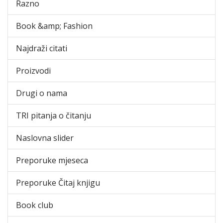
Razno
Book &amp; Fashion
Najdraži citati
Proizvodi
Drugi o nama
TRI pitanja o čitanju
Naslovna slider
Preporuke mjeseca
Preporuke Čitaj knjigu
Book club