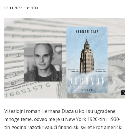
08.11.2022. 13:19:00
Višeslojni roman Hernana Diaza u koji su ugrađene
mnoge teme, odveo me je u New York 1920-tih i 1930-
tih godina razotkrivajući financijski svijet kroz američki