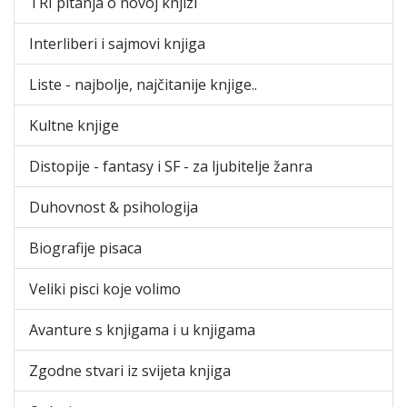
TRI pitanja o novoj knjizi
Interliberi i sajmovi knjiga
Liste - najbolje, najčitanije knjige..
Kultne knjige
Distopije - fantasy i SF - za ljubitelje žanra
Duhovnost & psihologija
Biografije pisaca
Veliki pisci koje volimo
Avanture s knjigama i u knjigama
Zgodne stvari iz svijeta knjiga