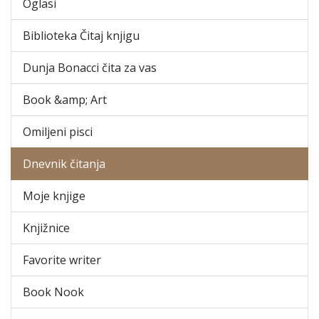
Oglasi
Biblioteka Čitaj knjigu
Dunja Bonacci čita za vas
Book &amp; Art
Omiljeni pisci
Dnevnik čitanja
Moje knjige
Knjižnice
Favorite writer
Book Nook