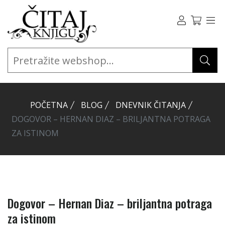
POČETNA
BLOG
DNEVNIK ČITANJA
DOGOVOR – HERNAN DIAZ – BRILJANTNA POTRAGA
ZA ISTINOM
Dogovor – Hernan Diaz – briljantna potraga
za istinom