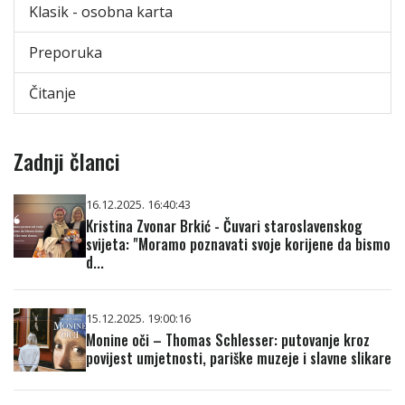
Klasik - osobna karta
Preporuka
Čitanje
Zadnji članci
16.12.2025. 16:40:43
Kristina Zvonar Brkić - Čuvari staroslavenskog
svijeta: "Moramo poznavati svoje korijene da bismo
d...
15.12.2025. 19:00:16
Monine oči – Thomas Schlesser: putovanje kroz
povijest umjetnosti, pariške muzeje i slavne slikare