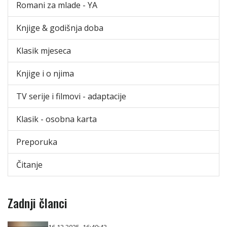
Romani za mlade - YA
Knjige & godišnja doba
Klasik mjeseca
Knjige i o njima
TV serije i filmovi - adaptacije
Klasik - osobna karta
Preporuka
Čitanje
Zadnji članci
16.12.2025. 16:40:43