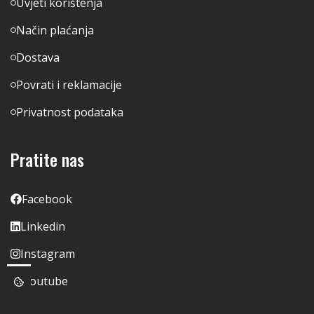
Uvjeti korištenja
Način plaćanja
Dostava
Povrati i reklamacije
Privatnost podataka
Pratite nas
Facebook
Linkedin
Instagram
Youtube