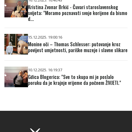
Kristina Zvonar Brkić - Čuvari staroslavenskog
svijeta: "Moramo poznavati svoje korijene da bismo
d...
15.12.2025. 19:00:16
Monine oči – Thomas Schlesser: putovanje kroz
povijest umjetnosti, pariške muzeje i slavne slikare
10.12.2025. 16:19:37
Gđica Blogerica: "Sve to skupa mi je poslalo
poruku da je krajnje vrijeme da počnem ŽIVJETI."