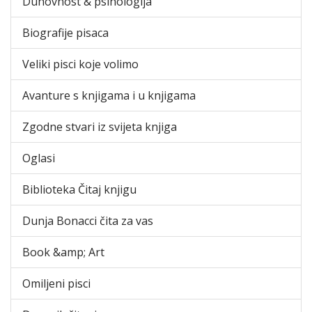
Duhovnost & psihologija
Biografije pisaca
Veliki pisci koje volimo
Avanture s knjigama i u knjigama
Zgodne stvari iz svijeta knjiga
Oglasi
Biblioteka Čitaj knjigu
Dunja Bonacci čita za vas
Book &amp; Art
Omiljeni pisci