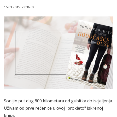
16.03.2015. 23:36:03
Sonijin put dug 800 kilometara od gubitka do iscjeljenja.
Uživam od prve rečenice u ovoj "prokleto" iskrenoj
knjizi.