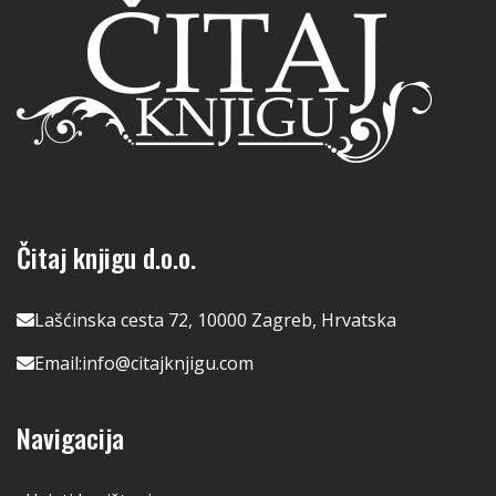
Čitaj knjigu d.o.o.
Lašćinska cesta 72, 10000 Zagreb, Hrvatska
Email:
info@citajknjigu.com
Navigacija