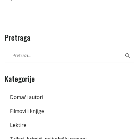
Pretraga
Kategorije
Domaći autori
Filmovi i knjige
Lektire
Trileri, krimići, psihološki romani