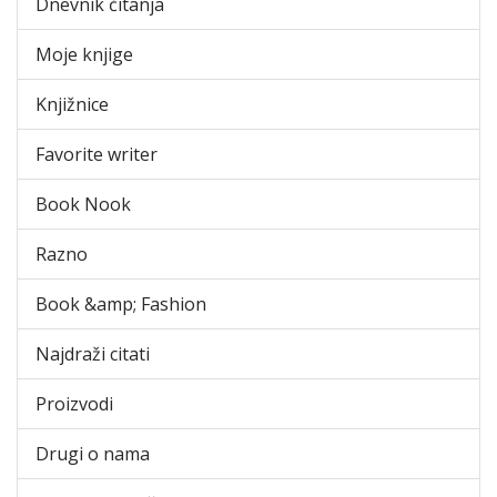
Dnevnik čitanja
Moje knjige
Knjižnice
Favorite writer
Book Nook
Razno
Book &amp; Fashion
Najdraži citati
Proizvodi
Drugi o nama