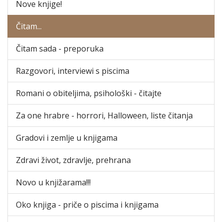
Nove knjige!
Čitam...
Čitam sada - preporuka
Razgovori, interviewi s piscima
Romani o obiteljima, psihološki - čitajte
Za one hrabre - horrori, Halloween, liste čitanja
Gradovi i zemlje u knjigama
Zdravi život, zdravlje, prehrana
Novo u knjižarama!!!
Oko knjiga - priče o piscima i knjigama